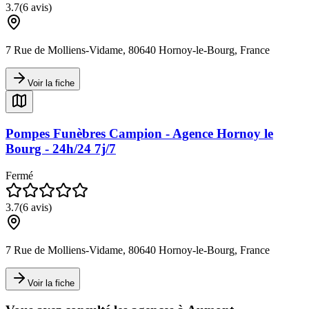
3.7
(
6
avis)
7 Rue de Molliens-Vidame, 80640 Hornoy-le-Bourg, France
Voir la fiche
Pompes Funèbres Campion - Agence Hornoy le
Bourg - 24h/24 7j/7
Fermé
3.7
(
6
avis)
7 Rue de Molliens-Vidame, 80640 Hornoy-le-Bourg, France
Voir la fiche