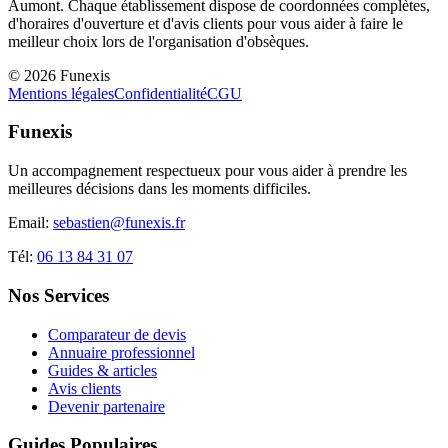
Aumont
. Chaque établissement dispose de coordonnées complètes,
d'horaires d'ouverture et d'avis clients pour vous aider à faire le
meilleur choix lors de l'organisation d'obsèques.
©
2026
Funexis
Mentions légales
Confidentialité
CGU
Funexis
Un accompagnement respectueux pour vous aider à prendre les
meilleures décisions dans les moments difficiles.
Email:
sebastien@funexis.fr
Tél:
06 13 84 31 07
Nos Services
Comparateur de devis
Annuaire professionnel
Guides & articles
Avis clients
Devenir partenaire
Guides Populaires