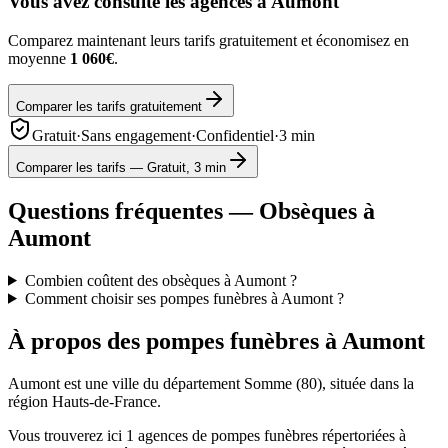
Vous avez consulté les agences à
Aumont
Comparez maintenant leurs tarifs gratuitement et économisez en
moyenne
1 060€
.
Comparer les tarifs gratuitement
Gratuit
·
Sans engagement
·
Confidentiel
·
3 min
Comparer les tarifs — Gratuit, 3 min
Questions fréquentes — Obsèques à
Aumont
Combien coûtent des obsèques à Aumont ?
Comment choisir ses pompes funèbres à Aumont ?
À propos des pompes funèbres à
Aumont
Aumont
est une ville du département
Somme
(
80
), située dans la
région
Hauts-de-France
.
Vous trouverez ici
1
agences de pompes funèbres répertoriées à