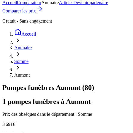
Accueil
Comparateur
Annuaire
Articles
Devenir partenaire
Comparer les prix
Gratuit - Sans engagement
Accueil
Annuaire
Somme
Aumont
Pompes funèbres
Aumont
(
80
)
1
pompes funèbres à
Aumont
Prix des obsèques
dans le département : Somme
3 691
€