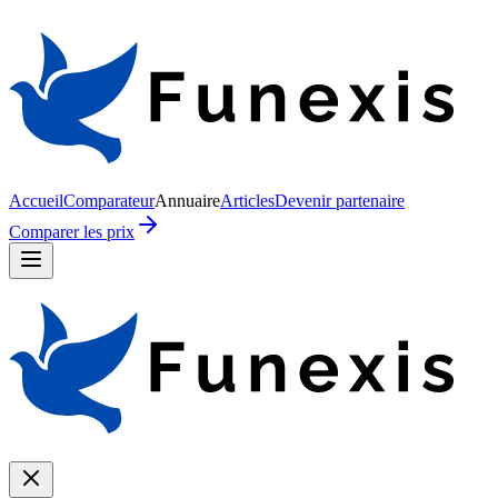
Accueil
Comparateur
Annuaire
Articles
Devenir partenaire
Comparer les prix