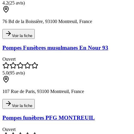
4.2
(
25
avis)
76 Bd de la Boissière, 93100 Montreuil, France
Voir la fiche
Pompes Funèbres musulmanes En Nour 93
Ouvert
5.0
(
95
avis)
107 Rue de Paris, 93100 Montreuil, France
Voir la fiche
Pompes funèbres PFG MONTREUIL
Ouvert