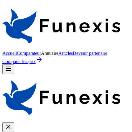
Accueil
Comparateur
Annuaire
Articles
Devenir partenaire
Comparer les prix