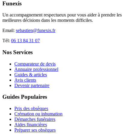
Funexis
Un accompagnement respectueux pour vous aider à prendre les
meilleures décisions dans les moments difficiles.
Email:
sebastien@funexis.fr
Tél:
06 13 84 31 07
Nos Services
Comparateur de devis
Annuaire professionnel
Guides & articles
Avis clients
Devenir partenaire
Guides Populaires
Prix des obsèques
Crémation ou inhumation
Démarches funéraires
Aides financières
Préparer ses obsèques