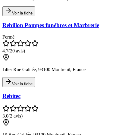
Voir la fiche
Rebillon Pompes funèbres et Marbrerie
Fermé
4.7
(
20
avis)
14ter Rue Galilée, 93100 Montreuil, France
Voir la fiche
Rebitec
3.0
(
2
avis)
19 Rue Galilée, 93100 Montreuil, France