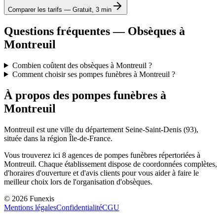
Comparer les tarifs — Gratuit, 3 min
Questions fréquentes — Obsèques à
Montreuil
Combien coûtent des obsèques à Montreuil ?
Comment choisir ses pompes funèbres à Montreuil ?
À propos des pompes funèbres à
Montreuil
Montreuil
est une ville du département
Seine-Saint-Denis
(
93
),
située dans la région
Île-de-France
.
Vous trouverez ici
8
agences de pompes funèbres répertoriées à
Montreuil
. Chaque établissement dispose de coordonnées complètes,
d'horaires d'ouverture et d'avis clients pour vous aider à faire le
meilleur choix lors de l'organisation d'obsèques.
©
2026
Funexis
Mentions légales
Confidentialité
CGU