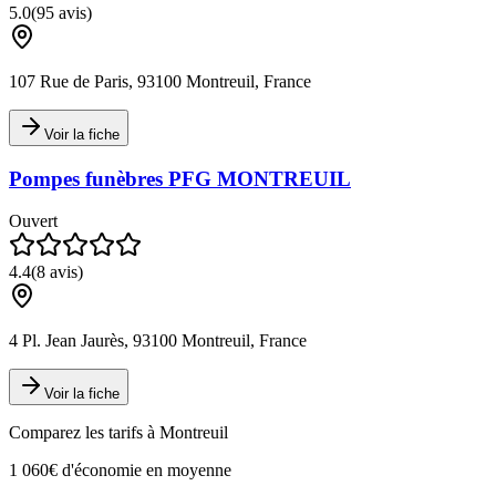
5.0
(
95
avis)
107 Rue de Paris, 93100 Montreuil, France
Voir la fiche
Pompes funèbres PFG MONTREUIL
Ouvert
4.4
(
8
avis)
4 Pl. Jean Jaurès, 93100 Montreuil, France
Voir la fiche
Comparez les tarifs à
Montreuil
1 060€ d'économie en moyenne