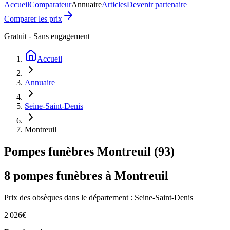
Accueil
Comparateur
Annuaire
Articles
Devenir partenaire
Comparer les prix
Gratuit - Sans engagement
Accueil
Annuaire
Seine-Saint-Denis
Montreuil
Pompes funèbres
Montreuil
(
93
)
8
pompes funèbres à
Montreuil
Prix des obsèques
dans le département : Seine-Saint-Denis
2 026
€