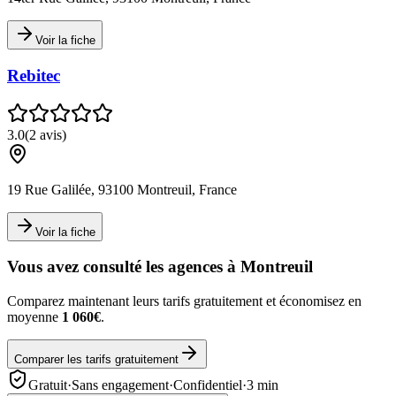
Voir la fiche
Rebitec
3.0
(
2
avis)
19 Rue Galilée, 93100 Montreuil, France
Voir la fiche
Vous avez consulté les agences à
Montreuil
Comparez maintenant leurs tarifs gratuitement et économisez en
moyenne
1 060€
.
Comparer les tarifs gratuitement
Gratuit
·
Sans engagement
·
Confidentiel
·
3 min