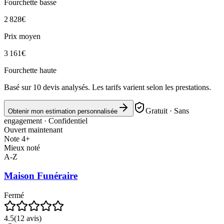
Fourchette basse
2 828
€
Prix moyen
3 161
€
Fourchette haute
Basé sur
10
devis analysés. Les tarifs varient selon les prestations.
Gratuit · Sans
Obtenir mon estimation personnalisée
engagement · Confidentiel
Ouvert maintenant
Note 4+
Mieux noté
A-Z
Maison Funéraire
Fermé
4.5
(
12
avis)