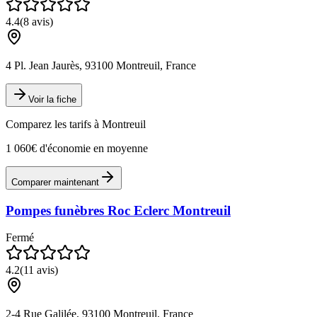
4.4
(
8
avis)
4 Pl. Jean Jaurès, 93100 Montreuil, France
Voir la fiche
Comparez les tarifs à
Montreuil
1 060€ d'économie en moyenne
Comparer maintenant
Pompes funèbres Roc Eclerc Montreuil
Fermé
4.2
(
11
avis)
2-4 Rue Galilée, 93100 Montreuil, France