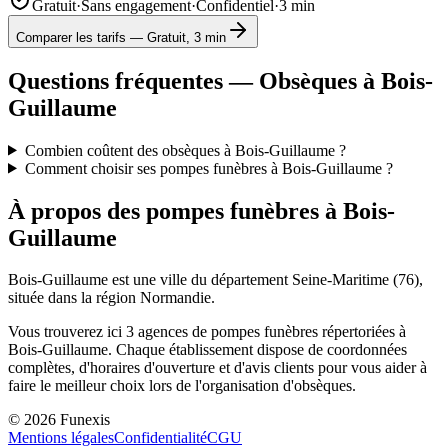
Gratuit
·
Sans engagement
·
Confidentiel
·
3 min
Comparer les tarifs — Gratuit, 3 min
Questions fréquentes — Obsèques à
Bois-
Guillaume
Combien coûtent des obsèques à Bois-Guillaume ?
Comment choisir ses pompes funèbres à Bois-Guillaume ?
À propos des pompes funèbres à
Bois-
Guillaume
Bois-Guillaume
est une ville du département
Seine-Maritime
(
76
),
située dans la région
Normandie
.
Vous trouverez ici
3
agences de pompes funèbres répertoriées à
Bois-Guillaume
. Chaque établissement dispose de coordonnées
complètes, d'horaires d'ouverture et d'avis clients pour vous aider à
faire le meilleur choix lors de l'organisation d'obsèques.
©
2026
Funexis
Mentions légales
Confidentialité
CGU