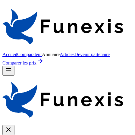
Accueil
Comparateur
Annuaire
Articles
Devenir partenaire
Comparer les prix