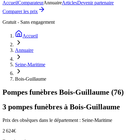
Accueil
Comparateur
Annuaire
Articles
Devenir partenaire
Comparer les prix
Gratuit - Sans engagement
Accueil
Annuaire
Seine-Maritime
Bois-Guillaume
Pompes funèbres
Bois-Guillaume
(
76
)
3
pompes funèbres à
Bois-Guillaume
Prix des obsèques
dans le département : Seine-Maritime
2 624
€