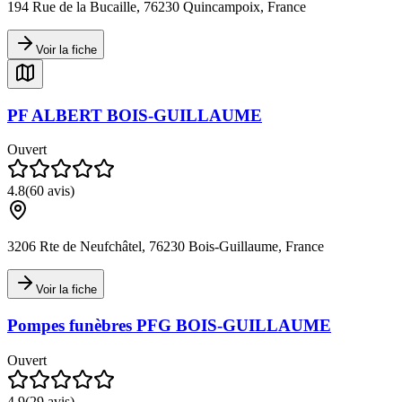
194 Rue de la Bucaille, 76230 Quincampoix, France
Voir la fiche
PF ALBERT BOIS-GUILLAUME
Ouvert
4.8
(
60
avis)
3206 Rte de Neufchâtel, 76230 Bois-Guillaume, France
Voir la fiche
Pompes funèbres PFG BOIS-GUILLAUME
Ouvert
4.9
(
29
avis)