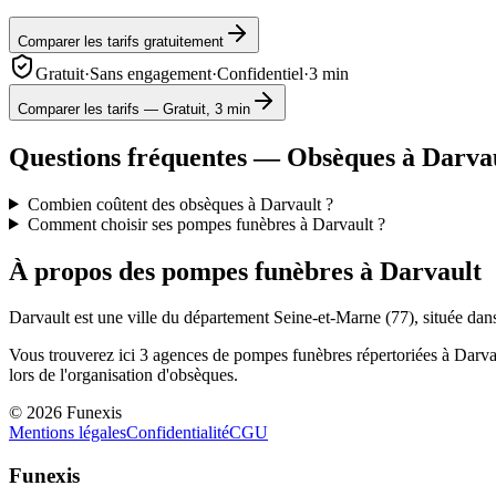
Comparer les tarifs gratuitement
Gratuit
·
Sans engagement
·
Confidentiel
·
3 min
Comparer les tarifs — Gratuit, 3 min
Questions fréquentes — Obsèques à
Darva
Combien coûtent des obsèques à Darvault ?
Comment choisir ses pompes funèbres à Darvault ?
À propos des pompes funèbres à
Darvault
Darvault
est une ville du département
Seine-et-Marne
(
77
), située dan
Vous trouverez ici
3
agences de pompes funèbres répertoriées à
Darva
lors de l'organisation d'obsèques.
©
2026
Funexis
Mentions légales
Confidentialité
CGU
Funexis