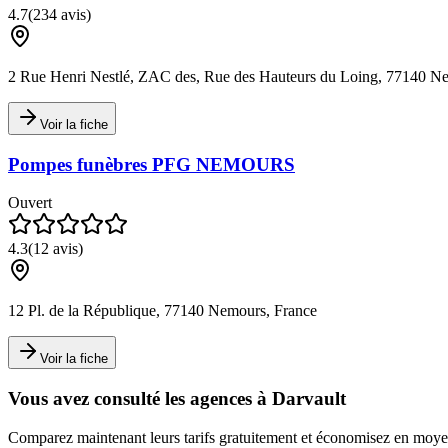
4.7
(
234
avis)
2 Rue Henri Nestlé, ZAC des, Rue des Hauteurs du Loing, 77140 N
Voir la fiche
Pompes funèbres PFG NEMOURS
Ouvert
4.3
(
12
avis)
12 Pl. de la République, 77140 Nemours, France
Voir la fiche
Vous avez consulté les agences à
Darvault
Comparez maintenant leurs tarifs gratuitement et économisez en mo