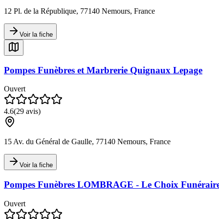
12 Pl. de la République, 77140 Nemours, France
Voir la fiche
Pompes Funèbres et Marbrerie Quignaux Lepage
Ouvert
4.6
(
29
avis)
15 Av. du Général de Gaulle, 77140 Nemours, France
Voir la fiche
Pompes Funèbres LOMBRAGE - Le Choix Funérair
Ouvert