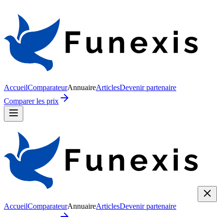
Accueil
Comparateur
Annuaire
Articles
Devenir partenaire
Comparer les prix
Accueil
Comparateur
Annuaire
Articles
Devenir partenaire