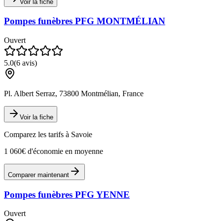
Voir la fiche
Pompes funèbres PFG MONTMÉLIAN
Ouvert
5.0
(
6
avis)
Pl. Albert Serraz, 73800 Montmélian, France
Voir la fiche
Comparez les tarifs à
Savoie
1 060€ d'économie en moyenne
Comparer maintenant
Pompes funèbres PFG YENNE
Ouvert