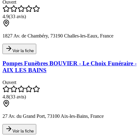
Ouvert
4.9
(
33
avis)
1827 Av. de Chambéry, 73190 Challes-les-Eaux, France
Voir la fiche
Pompes Funèbres BOUVIER - Le Choix Funéraire -
AIX LES BAINS
Ouvert
4.8
(
33
avis)
27 Av. du Grand Port, 73100 Aix-les-Bains, France
Voir la fiche