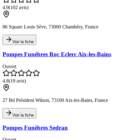
4.9
(
102
avis)
86 Square Louis Sève, 73000 Chambéry, France
Voir la fiche
Pompes Funèbres Roc Eclerc Aix-les-Bains
Ouvert
4.8
(
19
avis)
27 Bd Président Wilson, 73100 Aix-les-Bains, France
Voir la fiche
Pompes Funèbres Sedran
Ouvert