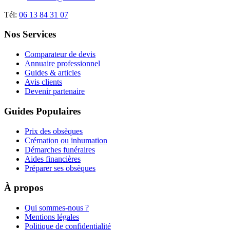
Tél:
06 13 84 31 07
Nos Services
Comparateur de devis
Annuaire professionnel
Guides & articles
Avis clients
Devenir partenaire
Guides Populaires
Prix des obsèques
Crémation ou inhumation
Démarches funéraires
Aides financières
Préparer ses obsèques
À propos
Qui sommes-nous ?
Mentions légales
Politique de confidentialité