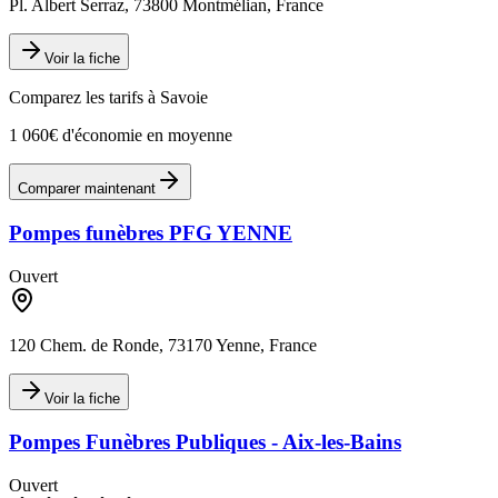
Pl. Albert Serraz, 73800 Montmélian, France
Voir la fiche
Comparez les tarifs à
Savoie
1 060€ d'économie en moyenne
Comparer maintenant
Pompes funèbres PFG YENNE
Ouvert
120 Chem. de Ronde, 73170 Yenne, France
Voir la fiche
Pompes Funèbres Publiques - Aix-les-Bains
Ouvert