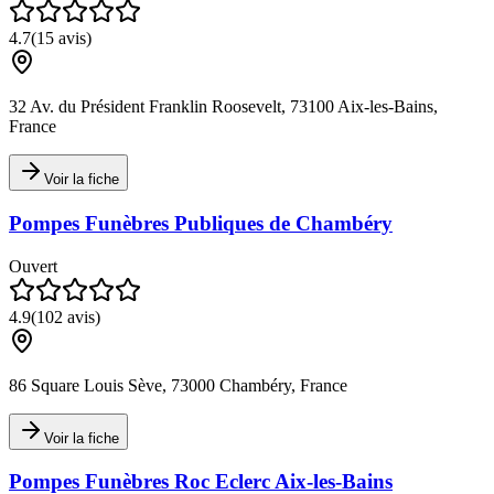
4.7
(
15
avis)
32 Av. du Président Franklin Roosevelt, 73100 Aix-les-Bains,
France
Voir la fiche
Pompes Funèbres Publiques de Chambéry
Ouvert
4.9
(
102
avis)
86 Square Louis Sève, 73000 Chambéry, France
Voir la fiche
Pompes Funèbres Roc Eclerc Aix-les-Bains