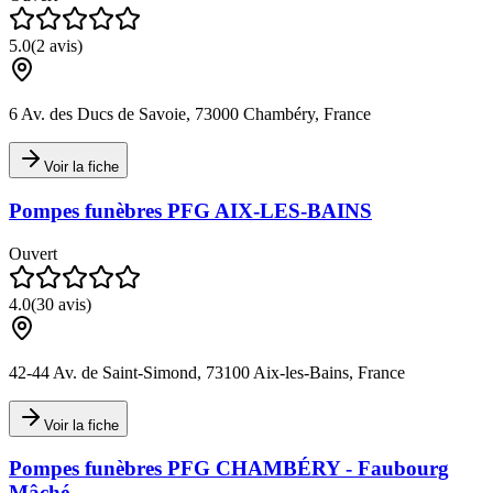
5.0
(
2
avis)
6 Av. des Ducs de Savoie, 73000 Chambéry, France
Voir la fiche
Pompes funèbres PFG AIX-LES-BAINS
Ouvert
4.0
(
30
avis)
42-44 Av. de Saint-Simond, 73100 Aix-les-Bains, France
Voir la fiche
Pompes funèbres PFG CHAMBÉRY - Faubourg
Mâché