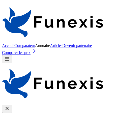
Accueil
Comparateur
Annuaire
Articles
Devenir partenaire
Comparer les prix