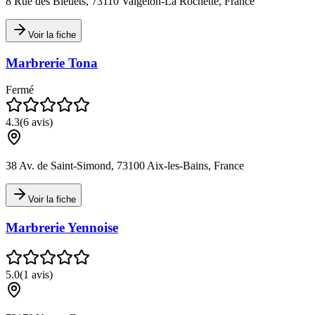
8 Rue des Bleuets, 73110 Valgelon-La Rochette, France
Voir la fiche
Marbrerie Tona
Fermé
4.3
(
6
avis)
38 Av. de Saint-Simond, 73100 Aix-les-Bains, France
Voir la fiche
Marbrerie Yennoise
5.0
(
1
avis)