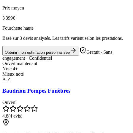
Prix moyen
3 399
€
Fourchette haute
Basé sur
3
devis analysés. Les tarifs varient selon les prestations.
Gratuit · Sans
Obtenir mon estimation personnalisée
engagement · Confidentiel
Ouvert maintenant
Note 4+
Mieux noté
A-Z
Baudrion Pompes Funèbres
Ouvert
4.8
(
4
avis)