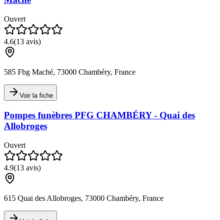
Ouvert
4.6
(
13
avis)
585 Fbg Maché, 73000 Chambéry, France
Voir la fiche
Pompes funèbres PFG CHAMBÉRY - Quai des
Allobroges
Ouvert
4.9
(
13
avis)
615 Quai des Allobroges, 73000 Chambéry, France