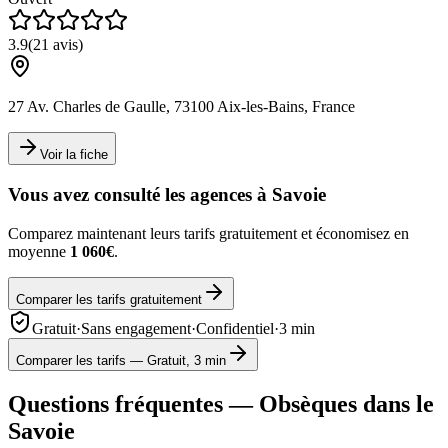
3.9
(
21
avis)
27 Av. Charles de Gaulle, 73100 Aix-les-Bains, France
Voir la fiche
Vous avez consulté les agences à
Savoie
Comparez maintenant leurs tarifs gratuitement et économisez en
moyenne
1 060€
.
Comparer les tarifs gratuitement
Gratuit
·
Sans engagement
·
Confidentiel
·
3 min
Comparer les tarifs — Gratuit, 3 min
Questions fréquentes — Obsèques dans le
Savoie