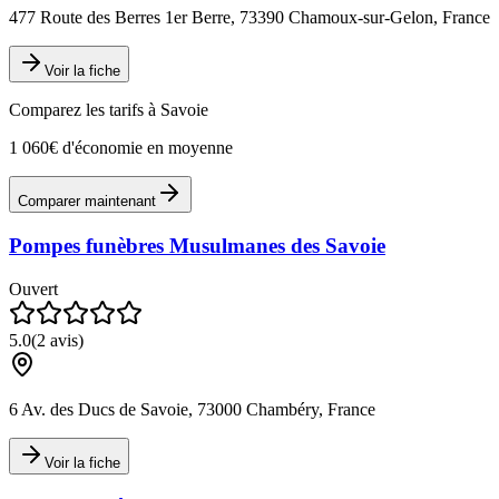
477 Route des Berres 1er Berre, 73390 Chamoux-sur-Gelon, France
Voir la fiche
Comparez les tarifs à
Savoie
1 060€ d'économie en moyenne
Comparer maintenant
Pompes funèbres Musulmanes des Savoie
Ouvert
5.0
(
2
avis)
6 Av. des Ducs de Savoie, 73000 Chambéry, France
Voir la fiche