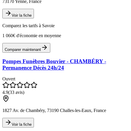
73170 Yenne, France
Voir la fiche
Comparez les tarifs à
Savoie
1 060€ d'économie en moyenne
Comparer maintenant
Pompes Funèbres Bouvier - CHAMBÉRY -
Permanence Décès 24h/24
Ouvert
4.9
(
33
avis)
1827 Av. de Chambéry, 73190 Challes-les-Eaux, France
Voir la fiche