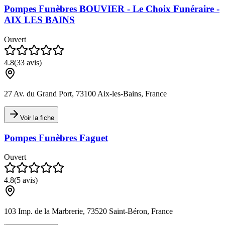
Pompes Funèbres BOUVIER - Le Choix Funéraire -
AIX LES BAINS
Ouvert
4.8
(
33
avis)
27 Av. du Grand Port, 73100 Aix-les-Bains, France
Voir la fiche
Pompes Funèbres Faguet
Ouvert
4.8
(
5
avis)
103 Imp. de la Marbrerie, 73520 Saint-Béron, France