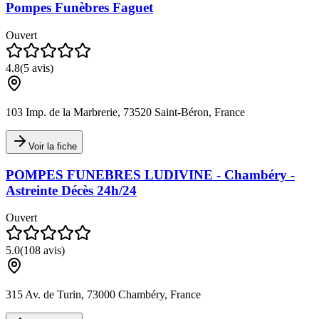
Pompes Funèbres Faguet
Ouvert
4.8
(
5
avis)
103 Imp. de la Marbrerie, 73520 Saint-Béron, France
Voir la fiche
POMPES FUNEBRES LUDIVINE - Chambéry -
Astreinte Décès 24h/24
Ouvert
5.0
(
108
avis)
315 Av. de Turin, 73000 Chambéry, France