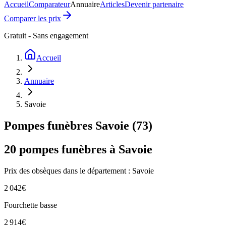
Accueil
Comparateur
Annuaire
Articles
Devenir partenaire
Comparer les prix
Gratuit - Sans engagement
Accueil
Annuaire
Savoie
Pompes funèbres
Savoie
(
73
)
20
pompes funèbres à
Savoie
Prix des obsèques
dans le département : Savoie
2 042
€
Fourchette basse
2 914
€