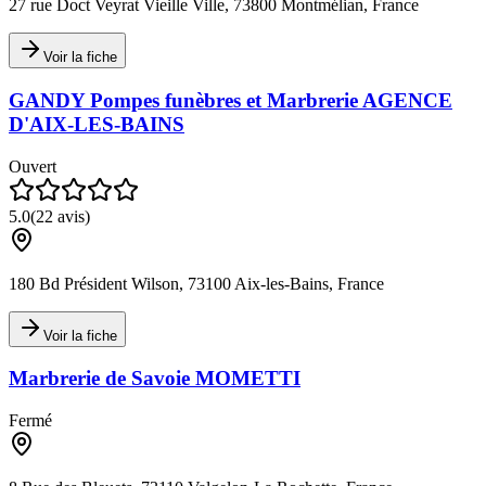
27 rue Doct Veyrat Vieille Ville, 73800 Montmélian, France
Voir la fiche
GANDY Pompes funèbres et Marbrerie AGENCE
D'AIX-LES-BAINS
Ouvert
5.0
(
22
avis)
180 Bd Président Wilson, 73100 Aix-les-Bains, France
Voir la fiche
Marbrerie de Savoie MOMETTI
Fermé