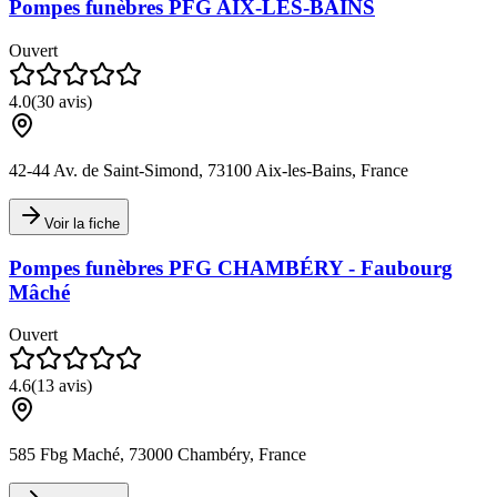
Pompes funèbres PFG AIX-LES-BAINS
Ouvert
4.0
(
30
avis)
42-44 Av. de Saint-Simond, 73100 Aix-les-Bains, France
Voir la fiche
Pompes funèbres PFG CHAMBÉRY - Faubourg
Mâché
Ouvert
4.6
(
13
avis)
585 Fbg Maché, 73000 Chambéry, France