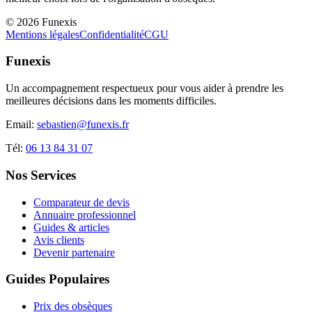
©
2026
Funexis
Mentions légales
Confidentialité
CGU
Funexis
Un accompagnement respectueux pour vous aider à prendre les
meilleures décisions dans les moments difficiles.
Email:
sebastien@funexis.fr
Tél:
06 13 84 31 07
Nos Services
Comparateur de devis
Annuaire professionnel
Guides & articles
Avis clients
Devenir partenaire
Guides Populaires
Prix des obsèques