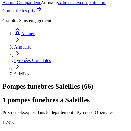
Accueil
Comparateur
Annuaire
Articles
Devenir partenaire
Comparer les prix
Gratuit - Sans engagement
Accueil
Annuaire
Pyrénées-Orientales
Saleilles
Pompes funèbres
Saleilles
(
66
)
1
pompes funèbres à
Saleilles
Prix des obsèques
dans le département : Pyrénées-Orientales
1 799
€