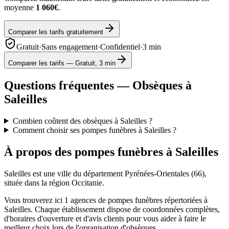
moyenne
1 060€
.
Comparer les tarifs gratuitement
Gratuit
·
Sans engagement
·
Confidentiel
·
3 min
Comparer les tarifs — Gratuit, 3 min
Questions fréquentes — Obsèques à
Saleilles
Combien coûtent des obsèques à Saleilles ?
Comment choisir ses pompes funèbres à Saleilles ?
À propos des pompes funèbres à
Saleilles
Saleilles
est une ville du département
Pyrénées-Orientales
(
66
),
située dans la région
Occitanie
.
Vous trouverez ici
1
agences de pompes funèbres répertoriées à
Saleilles
. Chaque établissement dispose de coordonnées complètes,
d'horaires d'ouverture et d'avis clients pour vous aider à faire le
meilleur choix lors de l'organisation d'obsèques.