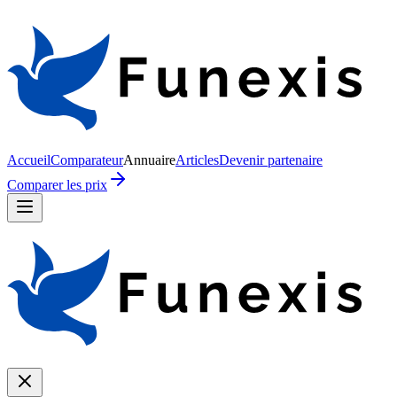
Accueil
Comparateur
Annuaire
Articles
Devenir partenaire
Comparer les prix