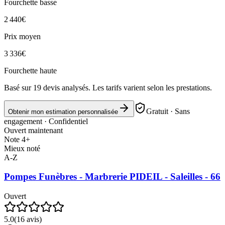
Fourchette basse
2 440
€
Prix moyen
3 336
€
Fourchette haute
Basé sur
19
devis analysés. Les tarifs varient selon les prestations.
Gratuit · Sans
Obtenir mon estimation personnalisée
engagement · Confidentiel
Ouvert maintenant
Note 4+
Mieux noté
A-Z
Pompes Funèbres - Marbrerie PIDEIL - Saleilles - 66
Ouvert
5.0
(
16
avis)