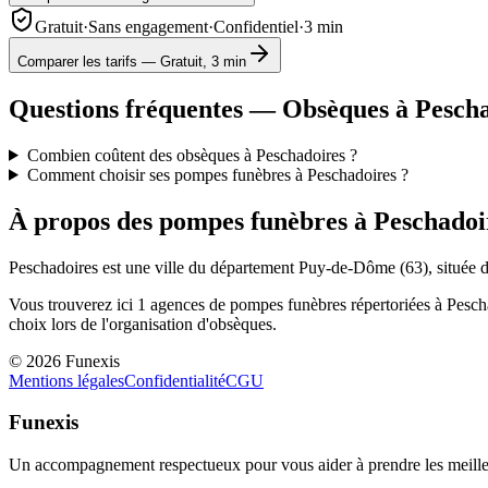
Gratuit
·
Sans engagement
·
Confidentiel
·
3 min
Comparer les tarifs — Gratuit, 3 min
Questions fréquentes — Obsèques à
Pescha
Combien coûtent des obsèques à Peschadoires ?
Comment choisir ses pompes funèbres à Peschadoires ?
À propos des pompes funèbres à
Peschadoi
Peschadoires
est une ville du département
Puy-de-Dôme
(
63
), située 
Vous trouverez ici
1
agences de pompes funèbres répertoriées à
Pesch
choix lors de l'organisation d'obsèques.
©
2026
Funexis
Mentions légales
Confidentialité
CGU
Funexis
Un accompagnement respectueux pour vous aider à prendre les meilleu