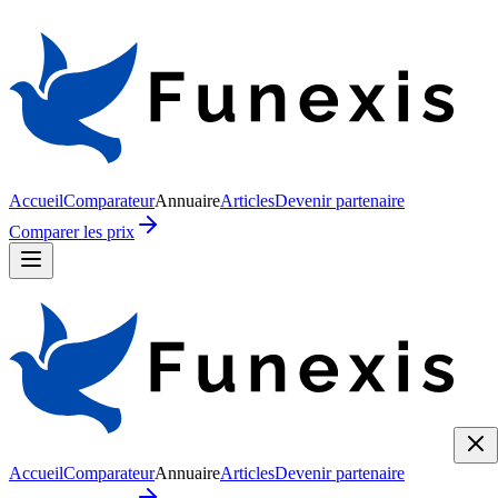
Accueil
Comparateur
Annuaire
Articles
Devenir partenaire
Comparer les prix
Accueil
Comparateur
Annuaire
Articles
Devenir partenaire