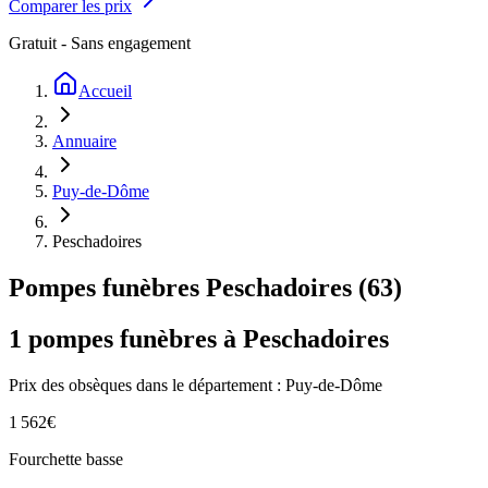
Comparer les prix
Gratuit - Sans engagement
Accueil
Annuaire
Puy-de-Dôme
Peschadoires
Pompes funèbres
Peschadoires
(
63
)
1
pompes funèbres à
Peschadoires
Prix des obsèques
dans le département : Puy-de-Dôme
1 562
€
Fourchette basse