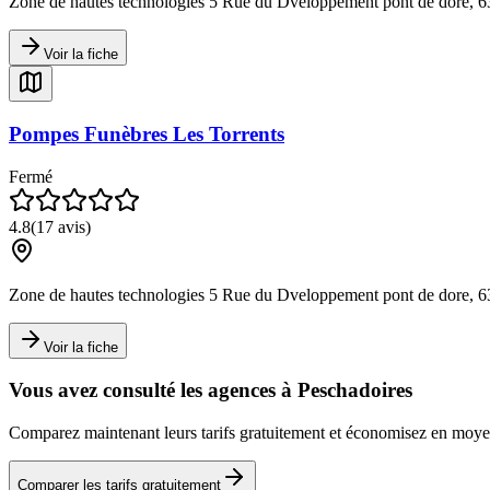
Zone de hautes technologies 5 Rue du Dveloppement pont de dore, 6
Voir la fiche
Pompes Funèbres Les Torrents
Fermé
4.8
(
17
avis)
Zone de hautes technologies 5 Rue du Dveloppement pont de dore, 6
Voir la fiche
Vous avez consulté les agences à
Peschadoires
Comparez maintenant leurs tarifs gratuitement et économisez en mo
Comparer les tarifs gratuitement