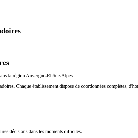
doires
res
dans la région
Auvergne-Rhône-Alpes
.
adoires
. Chaque établissement dispose de coordonnées complètes, d'horair
res décisions dans les moments difficiles.