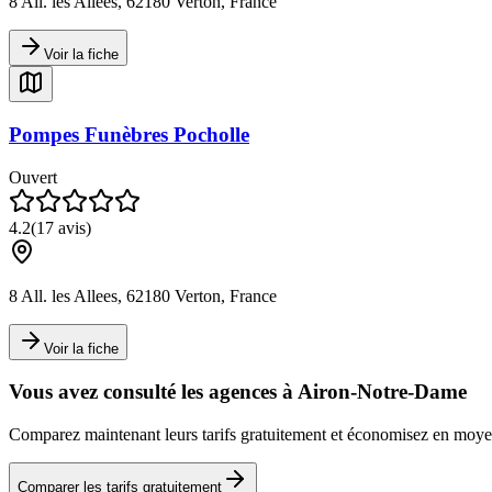
8 All. les Allees, 62180 Verton, France
Voir la fiche
Pompes Funèbres Pocholle
Ouvert
4.2
(
17
avis)
8 All. les Allees, 62180 Verton, France
Voir la fiche
Vous avez consulté les agences à
Airon-Notre-Dame
Comparez maintenant leurs tarifs gratuitement et économisez en mo
Comparer les tarifs gratuitement