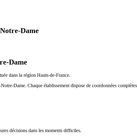
-Notre-Dame
tre-Dame
située dans la région
Hauts-de-France
.
-Notre-Dame
. Chaque établissement dispose de coordonnées complètes, d'
res décisions dans les moments difficiles.