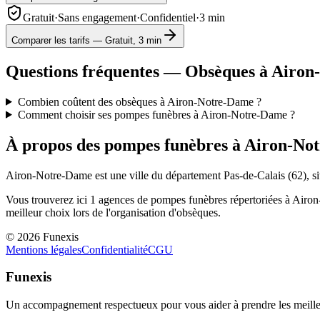
Gratuit
·
Sans engagement
·
Confidentiel
·
3 min
Comparer les tarifs — Gratuit, 3 min
Questions fréquentes — Obsèques à
Airon
Combien coûtent des obsèques à Airon-Notre-Dame ?
Comment choisir ses pompes funèbres à Airon-Notre-Dame ?
À propos des pompes funèbres à
Airon-No
Airon-Notre-Dame
est une ville du département
Pas-de-Calais
(
62
), 
Vous trouverez ici
1
agences de pompes funèbres répertoriées à
Airon
meilleur choix lors de l'organisation d'obsèques.
©
2026
Funexis
Mentions légales
Confidentialité
CGU
Funexis
Un accompagnement respectueux pour vous aider à prendre les meilleu