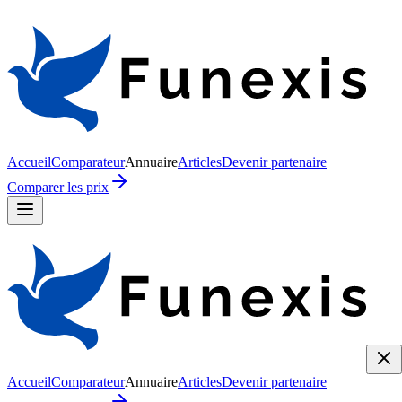
Accueil
Comparateur
Annuaire
Articles
Devenir partenaire
Comparer les prix
Accueil
Comparateur
Annuaire
Articles
Devenir partenaire