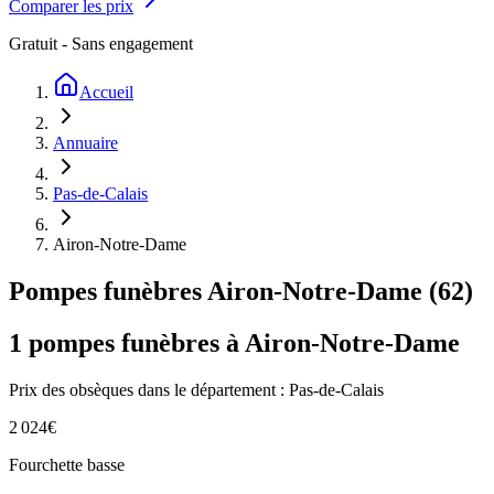
Comparer les prix
Gratuit - Sans engagement
Accueil
Annuaire
Pas-de-Calais
Airon-Notre-Dame
Pompes funèbres
Airon-Notre-Dame
(
62
)
1
pompes funèbres à
Airon-Notre-Dame
Prix des obsèques
dans le département : Pas-de-Calais
2 024
€
Fourchette basse