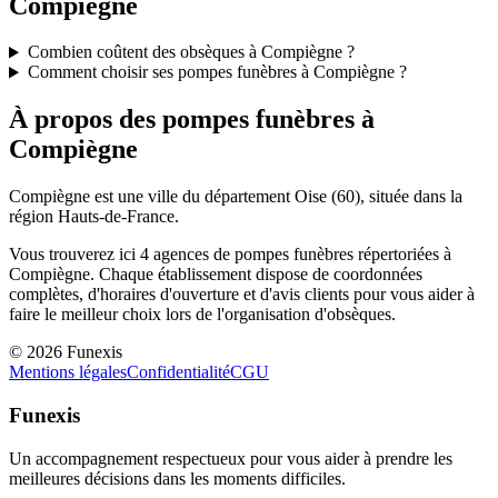
Compiègne
Combien coûtent des obsèques à Compiègne ?
Comment choisir ses pompes funèbres à Compiègne ?
À propos des pompes funèbres à
Compiègne
Compiègne
est une ville du département
Oise
(
60
), située dans la
région
Hauts-de-France
.
Vous trouverez ici
4
agences de pompes funèbres répertoriées à
Compiègne
. Chaque établissement dispose de coordonnées
complètes, d'horaires d'ouverture et d'avis clients pour vous aider à
faire le meilleur choix lors de l'organisation d'obsèques.
©
2026
Funexis
Mentions légales
Confidentialité
CGU
Funexis
Un accompagnement respectueux pour vous aider à prendre les
meilleures décisions dans les moments difficiles.