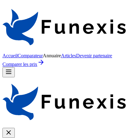
Accueil
Comparateur
Annuaire
Articles
Devenir partenaire
Comparer les prix