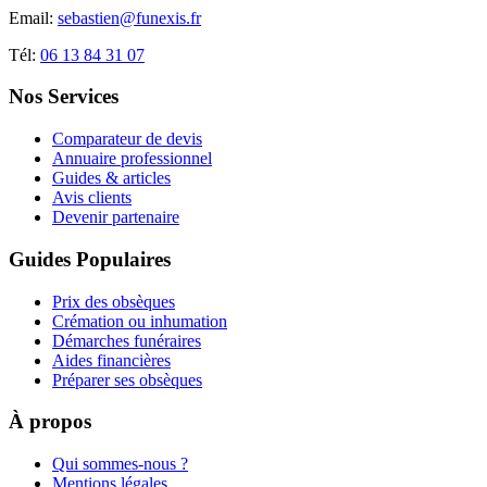
Email:
sebastien@funexis.fr
Tél:
06 13 84 31 07
Nos Services
Comparateur de devis
Annuaire professionnel
Guides & articles
Avis clients
Devenir partenaire
Guides Populaires
Prix des obsèques
Crémation ou inhumation
Démarches funéraires
Aides financières
Préparer ses obsèques
À propos
Qui sommes-nous ?
Mentions légales