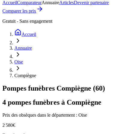
Accueil
Comparateur
Annuaire
Articles
Devenir partenaire
Comparer les prix
Gratuit - Sans engagement
Accueil
Annuaire
Oise
Compiègne
Pompes funèbres
Compiègne
(
60
)
4
pompes funèbres à
Compiègne
Prix des obsèques
dans le département : Oise
2 580
€