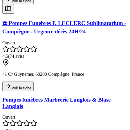
Voir la fiche
☎️ Pompes Funèbres F. LECLERC Sublimatorium -
Compiègne - Urgence décès 24H/24
Ouvert
4.5
(
74
avis)
41 Cr Guynemer, 60200 Compiègne, France
Voir la fiche
Pompes funèbres Marbrerie Langlois & Blase
Langlois
Ouvert