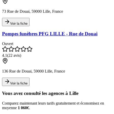
73 Rue de Douai, 59000 Lille, France
Voir la fiche
Pompes funèbres PFG LILLE - Rue de Douai
Ouvert
4.1
(
22
avis)
136 Rue de Douai, 59000 Lille, France
Voir la fiche
Vous avez consulté les agences à
Lille
Comparez maintenant leurs tarifs gratuitement et économisez en
moyenne
1 060€
.