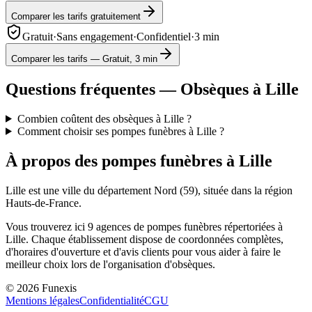
Comparer les tarifs gratuitement
Gratuit
·
Sans engagement
·
Confidentiel
·
3 min
Comparer les tarifs — Gratuit, 3 min
Questions fréquentes — Obsèques à
Lille
Combien coûtent des obsèques à Lille ?
Comment choisir ses pompes funèbres à Lille ?
À propos des pompes funèbres à
Lille
Lille
est une ville du département
Nord
(
59
), située dans la région
Hauts-de-France
.
Vous trouverez ici
9
agences de pompes funèbres répertoriées à
Lille
. Chaque établissement dispose de coordonnées complètes,
d'horaires d'ouverture et d'avis clients pour vous aider à faire le
meilleur choix lors de l'organisation d'obsèques.
©
2026
Funexis
Mentions légales
Confidentialité
CGU