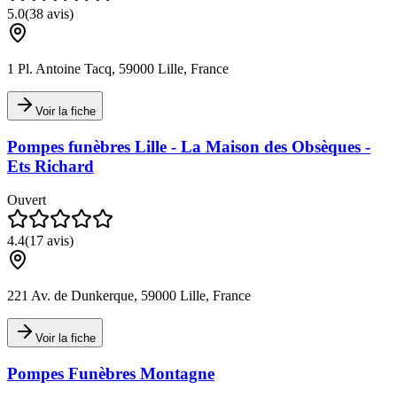
5.0
(
38
avis)
1 Pl. Antoine Tacq, 59000 Lille, France
Voir la fiche
Pompes funèbres Lille - La Maison des Obsèques -
Ets Richard
Ouvert
4.4
(
17
avis)
221 Av. de Dunkerque, 59000 Lille, France
Voir la fiche
Pompes Funèbres Montagne