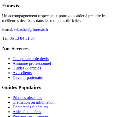
Funexis
Un accompagnement respectueux pour vous aider à prendre les
meilleures décisions dans les moments difficiles.
Email:
sebastien@funexis.fr
Tél:
06 13 84 31 07
Nos Services
Comparateur de devis
Annuaire professionnel
Guides & articles
Avis clients
Devenir partenaire
Guides Populaires
Prix des obsèques
Crémation ou inhumation
Démarches funéraires
Aides financières
Préparer ses obsèques