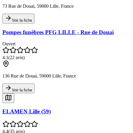
73 Rue de Douai, 59000 Lille, France
Voir la fiche
Pompes funèbres PFG LILLE - Rue de Douai
Ouvert
4.1
(
22
avis)
136 Rue de Douai, 59000 Lille, France
Voir la fiche
ELAMEN Lille (59)
4.4
(
35
avis)