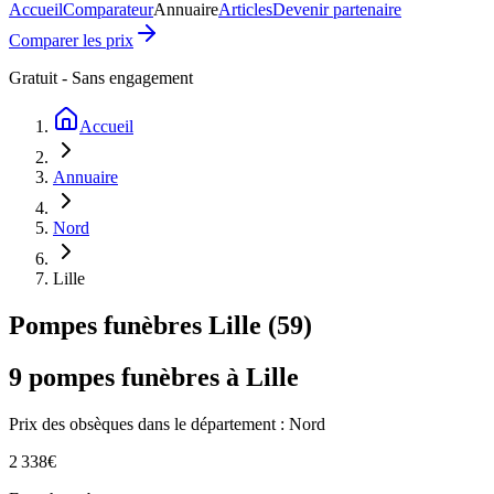
Accueil
Comparateur
Annuaire
Articles
Devenir partenaire
Comparer les prix
Gratuit - Sans engagement
Accueil
Annuaire
Nord
Lille
Pompes funèbres
Lille
(
59
)
9
pompes funèbres à
Lille
Prix des obsèques
dans le département : Nord
2 338
€