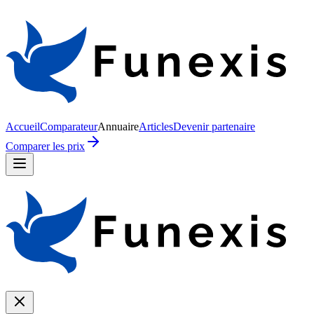
Accueil
Comparateur
Annuaire
Articles
Devenir partenaire
Comparer les prix