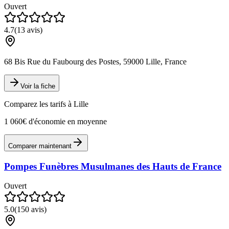
Ouvert
4.7
(
13
avis)
68 Bis Rue du Faubourg des Postes, 59000 Lille, France
Voir la fiche
Comparez les tarifs à
Lille
1 060€ d'économie en moyenne
Comparer maintenant
Pompes Funèbres Musulmanes des Hauts de France
Ouvert
5.0
(
150
avis)