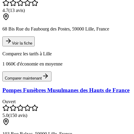
4.7
(
13
avis)
68 Bis Rue du Faubourg des Postes, 59000 Lille, France
Voir la fiche
Comparez les tarifs à
Lille
1 060€ d'économie en moyenne
Comparer maintenant
Pompes Funèbres Musulmanes des Hauts de France
Ouvert
5.0
(
150
avis)
103 Rue Balzac, 59000 Lille, France