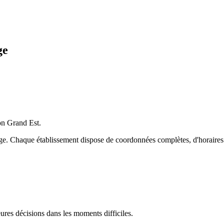
ge
ion
Grand Est
.
ge
. Chaque établissement dispose de coordonnées complètes, d'horaires d'
res décisions dans les moments difficiles.