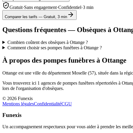
Gratuit
·
Sans engagement
·
Confidentiel
·
3 min
Comparer les tarifs — Gratuit, 3 min
Questions fréquentes — Obsèques à
Ottan
Combien coûtent des obsèques à Ottange ?
Comment choisir ses pompes funèbres à Ottange ?
À propos des pompes funèbres à
Ottange
Ottange
est une ville du département
Moselle
(
57
), située dans la rég
Vous trouverez ici
1
agences de pompes funèbres répertoriées à
Ottan
lors de l'organisation d'obsèques.
©
2026
Funexis
Mentions légales
Confidentialité
CGU
Funexis
Un accompagnement respectueux pour vous aider à prendre les meilleu