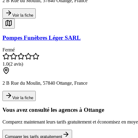
2 B Rue du Moulin, 57840 Ottange, France
Voir la fiche
Pompes Funèbres Léger SARL
Fermé
1.0
(
2
avis)
2 B Rue du Moulin, 57840 Ottange, France
Voir la fiche
Vous avez consulté les agences à
Ottange
Comparez maintenant leurs tarifs gratuitement et économisez en mo
Comparer les tarifs gratuitement