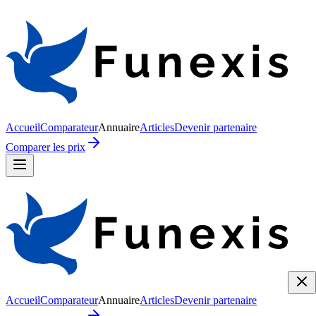
Accueil
Comparateur
Annuaire
Articles
Devenir partenaire
Comparer les prix
Accueil
Comparateur
Annuaire
Articles
Devenir partenaire