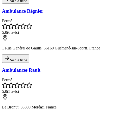
Voir la fiche
Ambulance Régnier
Fermé
5.0
(
6
avis)
1 Rue Général de Gaulle, 56160 Guémené-sur-Scorff, France
Voir la fiche
Ambulances Rault
Fermé
5.0
(
5
avis)
Le Bronut, 56500 Moréac, France