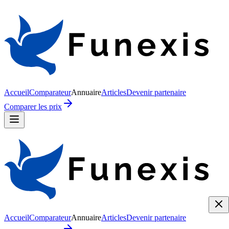
Accueil
Comparateur
Annuaire
Articles
Devenir partenaire
Comparer les prix
Accueil
Comparateur
Annuaire
Articles
Devenir partenaire