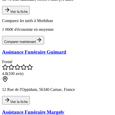
Voir la fiche
Comparez les tarifs à
Morbihan
1 060€ d'économie en moyenne
Comparer maintenant
Assistance Funéraire Guimard
Fermé
4.8
(
100
avis)
12 Rue de l'Oppidum, 56340 Carnac, France
Voir la fiche
Assistance Funéraire Margely