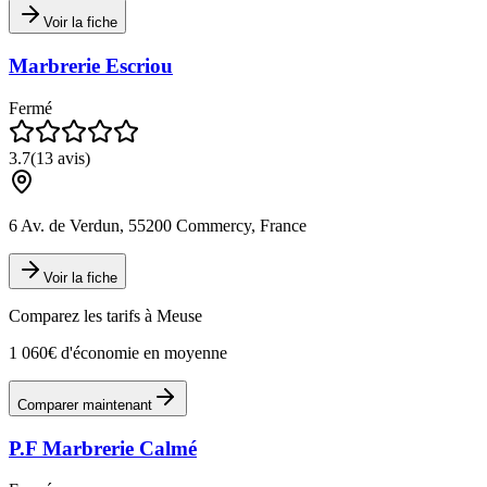
Voir la fiche
Marbrerie Escriou
Fermé
3.7
(
13
avis)
6 Av. de Verdun, 55200 Commercy, France
Voir la fiche
Comparez les tarifs à
Meuse
1 060€ d'économie en moyenne
Comparer maintenant
P.F Marbrerie Calmé