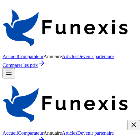
Accueil
Comparateur
Annuaire
Articles
Devenir partenaire
Comparer les prix
Accueil
Comparateur
Annuaire
Articles
Devenir partenaire