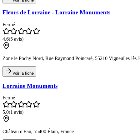
Voir la fiche
Fleurs de Lorraine - Lorraine Monuments
Fermé
4.6
(
5
avis)
Zone le Pochy Nord, Rue Raymond Poincaré, 55210 Vigneulles-lès-H
Voir la fiche
Lorraine Monuments
Fermé
5.0
(
1
avis)
Château d'Eau, 55400 Étain, France