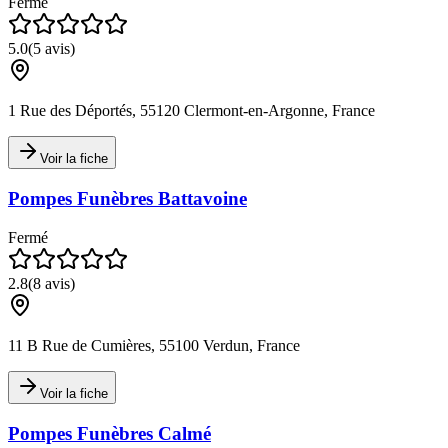
Fermé
5.0
(
5
avis)
1 Rue des Déportés, 55120 Clermont-en-Argonne, France
Voir la fiche
Pompes Funèbres Battavoine
Fermé
2.8
(
8
avis)
11 B Rue de Cumières, 55100 Verdun, France
Voir la fiche
Pompes Funèbres Calmé