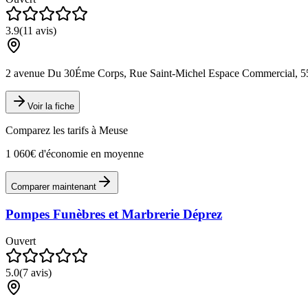
3.9
(
11
avis)
2 avenue Du 30Éme Corps, Rue Saint-Michel Espace Commercial, 5
Voir la fiche
Comparez les tarifs à
Meuse
1 060€ d'économie en moyenne
Comparer maintenant
Pompes Funèbres et Marbrerie Déprez
Ouvert
5.0
(
7
avis)