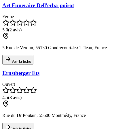
Art Funeraire Dell'erba-poirot
Fermé
5.0
(
2
avis)
5 Rue de Verdun, 55130 Gondrecourt-le-Château, France
Voir la fiche
Ernstberger Ets
Ouvert
4.5
(
8
avis)
Rue du Dr Poulain, 55600 Montmédy, France