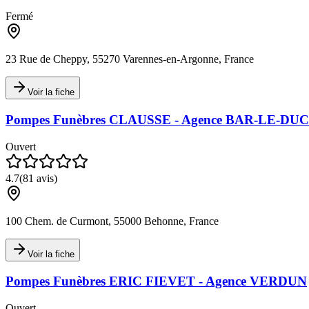
Fermé
23 Rue de Cheppy, 55270 Varennes-en-Argonne, France
Voir la fiche
Pompes Funèbres CLAUSSE - Agence BAR-LE-DUC
Ouvert
4.7
(
81
avis)
100 Chem. de Curmont, 55000 Behonne, France
Voir la fiche
Pompes Funèbres ERIC FIEVET - Agence VERDUN
Ouvert