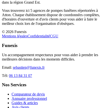
dans la région
Grand Est
.
Vous trouverez ici
5
agences de pompes funèbres répertoriées à
Atton
. Chaque établissement dispose de coordonnées complètes,
d'horaires d'ouverture et d'avis clients pour vous aider à faire le
meilleur choix lors de l'organisation d'obsèques.
©
2026
Funexis
Mentions légales
Confidentialité
CGU
Funexis
Un accompagnement respectueux pour vous aider à prendre les
meilleures décisions dans les moments difficiles.
Email:
sebastien@funexis.fr
Tél:
06 13 84 31 07
Nos Services
Comparateur de devis
Annuaire professionnel
Guides & articles
Avis clients