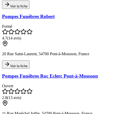
Voir la fiche
Pompes Funèbres Robert
Fermé
4.7
(
14
avis)
20 Rue Saint-Laurent, 54700 Pont-à-Mousson, France
Voir la fiche
Pompes Funèbres Roc Eclerc Pont-à-Mousson
Ouvert
2.8
(
13
avis)
11 Rue Maréchal Joffre, 54700 Pont-à-Mousson, France