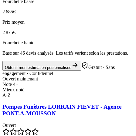
Fourchette basse
2 685
€
Prix moyen
2 875
€
Fourchette haute
Basé sur
46
devis analysés. Les tarifs varient selon les prestations.
Gratuit · Sans
Obtenir mon estimation personnalisée
engagement · Confidentiel
Ouvert maintenant
Note 4+
Mieux noté
A-Z
Pompes Funèbres LORRAIN FIEVET - Agence
PONT-A-MOUSSON
Ouvert