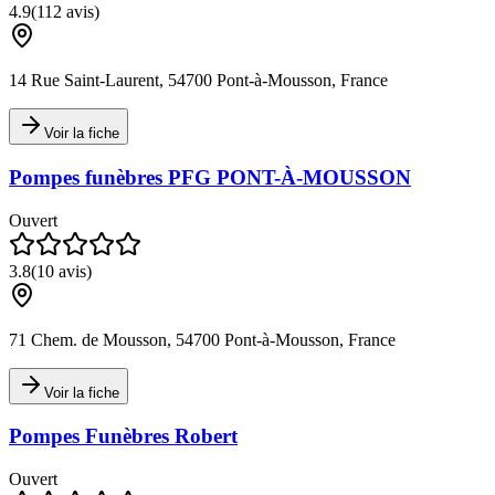
4.9
(
112
avis)
14 Rue Saint-Laurent, 54700 Pont-à-Mousson, France
Voir la fiche
Pompes funèbres PFG PONT-À-MOUSSON
Ouvert
3.8
(
10
avis)
71 Chem. de Mousson, 54700 Pont-à-Mousson, France
Voir la fiche
Pompes Funèbres Robert
Ouvert