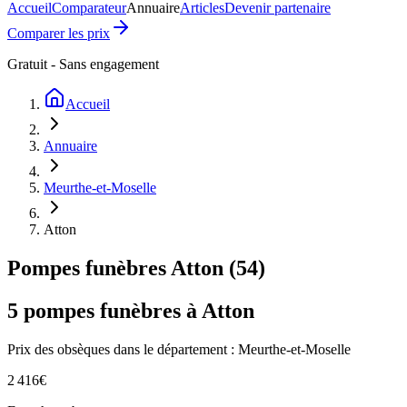
Accueil
Comparateur
Annuaire
Articles
Devenir partenaire
Comparer les prix
Gratuit - Sans engagement
Accueil
Annuaire
Meurthe-et-Moselle
Atton
Pompes funèbres
Atton
(
54
)
5
pompes funèbres à
Atton
Prix des obsèques
dans le département : Meurthe-et-Moselle
2 416
€