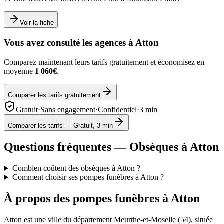
Voir la fiche
Vous avez consulté les agences à
Atton
Comparez maintenant leurs tarifs gratuitement et économisez en
moyenne
1 060€
.
Comparer les tarifs gratuitement
Gratuit
·
Sans engagement
·
Confidentiel
·
3 min
Comparer les tarifs — Gratuit, 3 min
Questions fréquentes — Obsèques à
Atton
Combien coûtent des obsèques à Atton ?
Comment choisir ses pompes funèbres à Atton ?
À propos des pompes funèbres à
Atton
Atton
est une ville du département
Meurthe-et-Moselle
(
54
), située