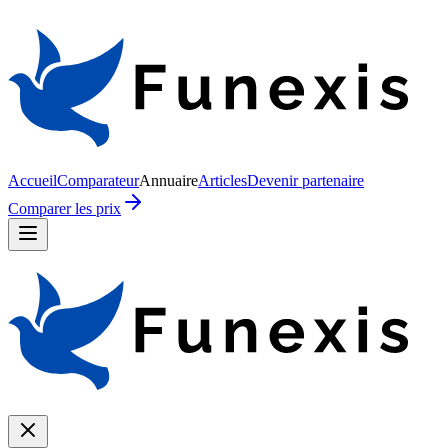
Accueil
Comparateur
Annuaire
Articles
Devenir partenaire
Comparer les prix