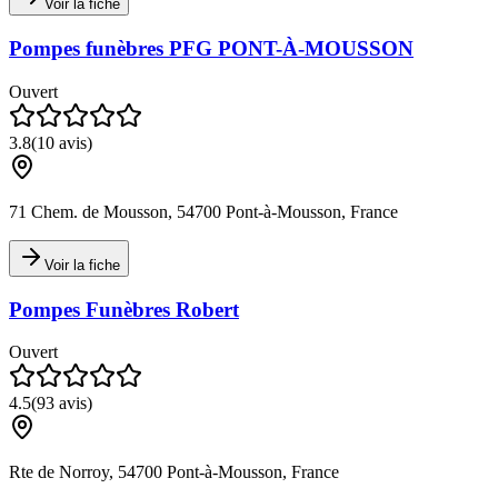
Voir la fiche
Pompes funèbres PFG PONT-À-MOUSSON
Ouvert
3.8
(
10
avis)
71 Chem. de Mousson, 54700 Pont-à-Mousson, France
Voir la fiche
Pompes Funèbres Robert
Ouvert
4.5
(
93
avis)
Rte de Norroy, 54700 Pont-à-Mousson, France