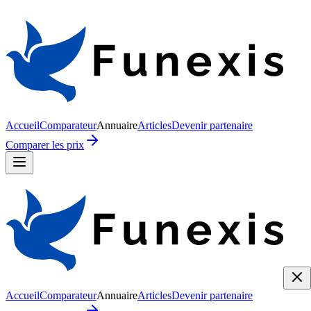
Accueil
Comparateur
Annuaire
Articles
Devenir partenaire
Comparer les prix
Accueil
Comparateur
Annuaire
Articles
Devenir partenaire