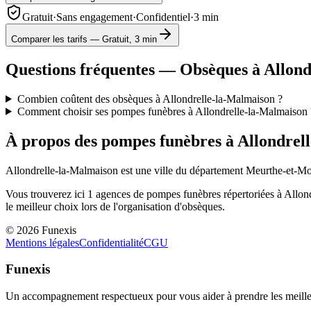
Gratuit
·
Sans engagement
·
Confidentiel
·
3 min
Comparer les tarifs — Gratuit, 3 min
Questions fréquentes — Obsèques à
Allond
Combien coûtent des obsèques à Allondrelle-la-Malmaison ?
Comment choisir ses pompes funèbres à Allondrelle-la-Malmaison 
À propos des pompes funèbres à
Allondrel
Allondrelle-la-Malmaison
est une ville du département
Meurthe-et-Mo
Vous trouverez ici
1
agences de pompes funèbres répertoriées à
Allon
le meilleur choix lors de l'organisation d'obsèques.
©
2026
Funexis
Mentions légales
Confidentialité
CGU
Funexis
Un accompagnement respectueux pour vous aider à prendre les meilleu