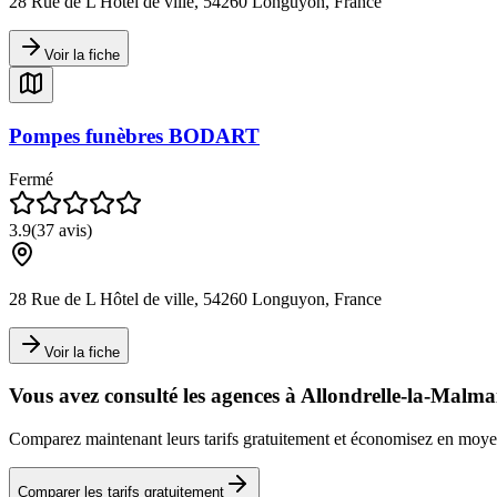
28 Rue de L Hôtel de ville, 54260 Longuyon, France
Voir la fiche
Pompes funèbres BODART
Fermé
3.9
(
37
avis)
28 Rue de L Hôtel de ville, 54260 Longuyon, France
Voir la fiche
Vous avez consulté les agences à
Allondrelle-la-Malma
Comparez maintenant leurs tarifs gratuitement et économisez en mo
Comparer les tarifs gratuitement