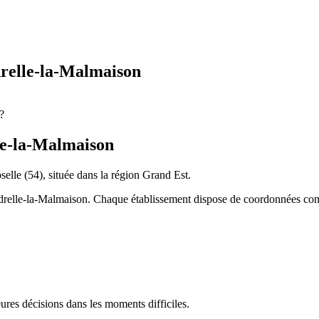
relle-la-Malmaison
?
le-la-Malmaison
selle
(
54
), située dans la région
Grand Est
.
drelle-la-Malmaison
. Chaque établissement dispose de coordonnées complè
res décisions dans les moments difficiles.