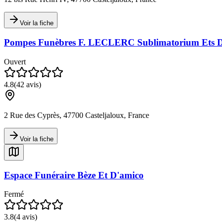
Voir la fiche
Pompes Funèbres F. LECLERC Sublimatorium Ets Dub
Ouvert
4.8
(
42
avis)
2 Rue des Cyprès, 47700 Casteljaloux, France
Voir la fiche
Espace Funéraire Bèze Et D'amico
Fermé
3.8
(
4
avis)