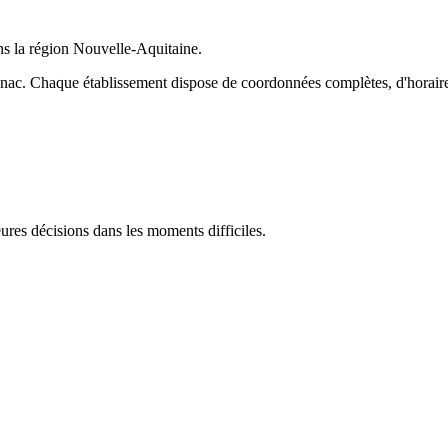
ans la région
Nouvelle-Aquitaine
.
nac
. Chaque établissement dispose de coordonnées complètes, d'horaires 
res décisions dans les moments difficiles.