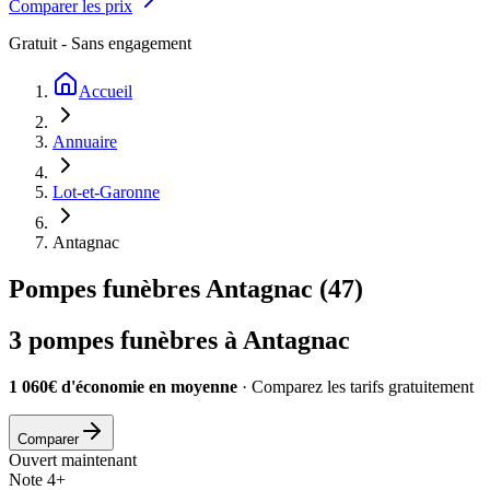
Comparer les prix
Gratuit - Sans engagement
Accueil
Annuaire
Lot-et-Garonne
Antagnac
Pompes funèbres
Antagnac
(
47
)
3
pompes funèbres à
Antagnac
1 060€ d'économie en moyenne
· Comparez les tarifs gratuitement
Comparer
Ouvert maintenant
Note 4+