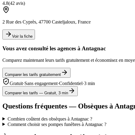
4.8
(
42
avis)
2 Rue des Cyprès, 47700 Casteljaloux, France
Voir la fiche
Vous avez consulté les agences à
Antagnac
Comparez maintenant leurs tarifs gratuitement et économisez en mo
Comparer les tarifs gratuitement
Gratuit
·
Sans engagement
·
Confidentiel
·
3 min
Comparer les tarifs — Gratuit, 3 min
Questions fréquentes — Obsèques à
Antag
Combien coûtent des obsèques à Antagnac ?
Comment choisir ses pompes funèbres à Antagnac ?