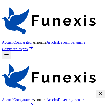
Accueil
Comparateur
Annuaire
Articles
Devenir partenaire
Comparer les prix
Accueil
Comparateur
Annuaire
Articles
Devenir partenaire