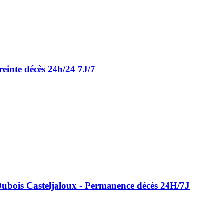
einte décès 24h/24 7J/7
ois Casteljaloux - Permanence décès 24H/7J