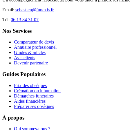
Email:
sebastien@funexis.fr
Tél:
06 13 84 31 07
Nos Services
Comparateur de devis
Annuaire professionnel
Guides & articles
Avis clients
Devenir partenaire
Guides Populaires
Prix des obsèques
Crémation ou inhumation
Démarches funéraires
Aides financières
Préparer ses obsèques
À propos
Qui sommes-nous ?