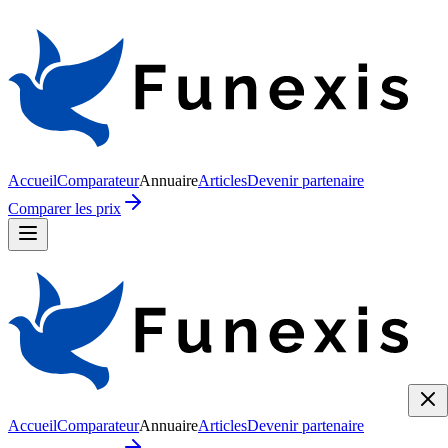
Accueil
Comparateur
Annuaire
Articles
Devenir partenaire
Comparer les prix
Accueil
Comparateur
Annuaire
Articles
Devenir partenaire