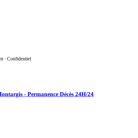
t · Confidentiel
ontargis - Permanence Décès 24H/24