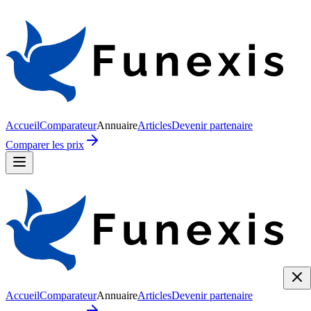
Accueil
Comparateur
Annuaire
Articles
Devenir partenaire
Comparer les prix
Accueil
Comparateur
Annuaire
Articles
Devenir partenaire