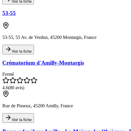
Voir la fiche
53-55
53-55, 55 Av. de Verdun, 45200 Montargis, France
Voir la fiche
Crématorium d'Amilly-Montargis
Fermé
4.6
(
80
avis)
Rue de Pisseux, 45200 Amilly, France
Voir la fiche