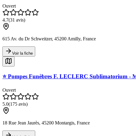
Ouvert
4.7
(
31
avis)
615 Av. du Dr Schweitzer, 45200 Amilly, France
Voir la fiche
⭐️ Pompes Funèbres F. LECLERC Sublimatorium - M
Ouvert
5.0
(
175
avis)
18 Rue Jean Jaurès, 45200 Montargis, France