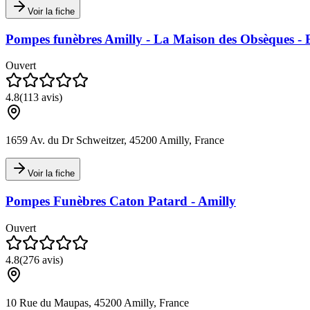
Voir la fiche
Pompes funèbres Amilly - La Maison des Obsèques -
Ouvert
4.8
(
113
avis)
1659 Av. du Dr Schweitzer, 45200 Amilly, France
Voir la fiche
Pompes Funèbres Caton Patard - Amilly
Ouvert
4.8
(
276
avis)
10 Rue du Maupas, 45200 Amilly, France