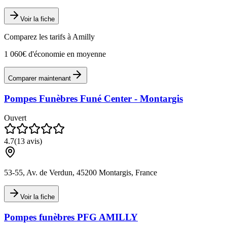
Voir la fiche
Comparez les tarifs à
Amilly
1 060€ d'économie en moyenne
Comparer maintenant
Pompes Funèbres Funé Center - Montargis
Ouvert
4.7
(
13
avis)
53-55, Av. de Verdun, 45200 Montargis, France
Voir la fiche
Pompes funèbres PFG AMILLY