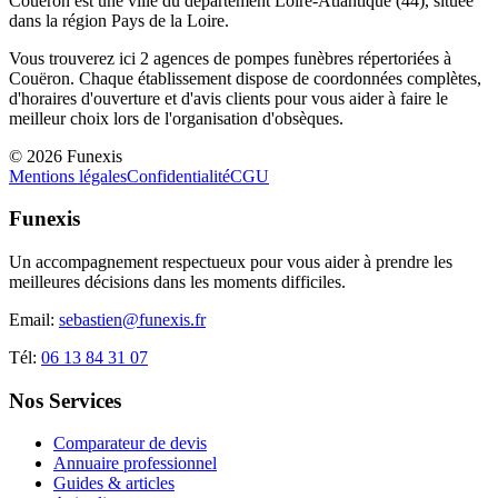
Couëron
est une ville du département
Loire-Atlantique
(
44
), située
dans la région
Pays de la Loire
.
Vous trouverez ici
2
agences de pompes funèbres répertoriées à
Couëron
. Chaque établissement dispose de coordonnées complètes,
d'horaires d'ouverture et d'avis clients pour vous aider à faire le
meilleur choix lors de l'organisation d'obsèques.
©
2026
Funexis
Mentions légales
Confidentialité
CGU
Funexis
Un accompagnement respectueux pour vous aider à prendre les
meilleures décisions dans les moments difficiles.
Email:
sebastien@funexis.fr
Tél:
06 13 84 31 07
Nos Services
Comparateur de devis
Annuaire professionnel
Guides & articles