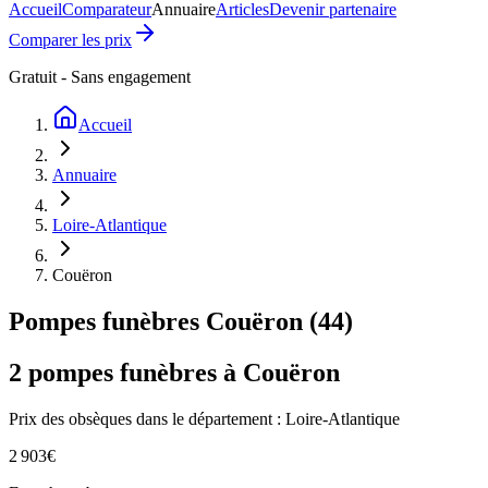
Accueil
Comparateur
Annuaire
Articles
Devenir partenaire
Comparer les prix
Gratuit - Sans engagement
Accueil
Annuaire
Loire-Atlantique
Couëron
Pompes funèbres
Couëron
(
44
)
2
pompes funèbres à
Couëron
Prix des obsèques
dans le département : Loire-Atlantique
2 903
€