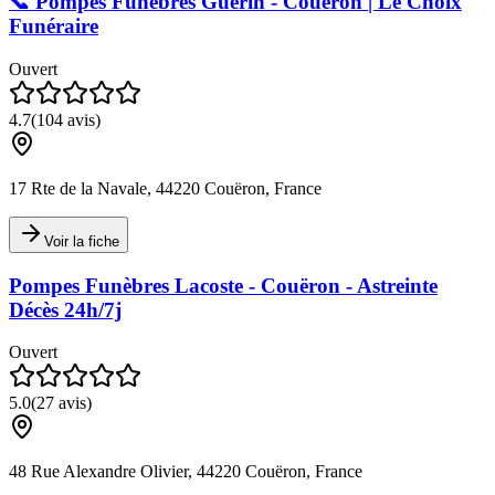
📞 Pompes Funèbres Guérin - Couëron | Le Choix
Funéraire
Ouvert
4.7
(
104
avis)
17 Rte de la Navale, 44220 Couëron, France
Voir la fiche
Pompes Funèbres Lacoste - Couëron - Astreinte
Décès 24h/7j
Ouvert
5.0
(
27
avis)
48 Rue Alexandre Olivier, 44220 Couëron, France