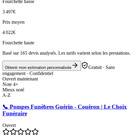
Fourchette basse
3 497
€
Prix moyen
4 022
€
Fourchette haute
Basé sur
165
devis analysés. Les tarifs varient selon les prestations.
Gratuit · Sans
Obtenir mon estimation personnalisée
engagement · Confidentiel
Ouvert maintenant
Note 4+
Mieux noté
A-Z
📞 Pompes Funèbres Guérin - Couëron | Le Choix
Funéraire
Ouvert