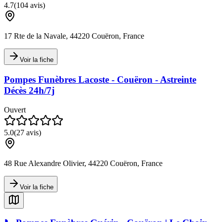
4.7
(
104
avis)
17 Rte de la Navale, 44220 Couëron, France
Voir la fiche
Pompes Funèbres Lacoste - Couëron - Astreinte
Décès 24h/7j
Ouvert
5.0
(
27
avis)
48 Rue Alexandre Olivier, 44220 Couëron, France
Voir la fiche