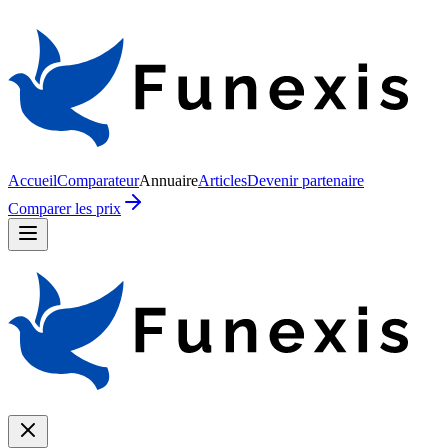
Accueil
Comparateur
Annuaire
Articles
Devenir partenaire
Comparer les prix