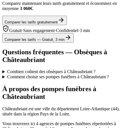
Comparez maintenant leurs tarifs gratuitement et économisez en
moyenne
1 060€
.
Comparer les tarifs gratuitement
Gratuit
·
Sans engagement
·
Confidentiel
·
3 min
Comparer les tarifs — Gratuit, 3 min
Questions fréquentes — Obsèques à
Châteaubriant
Combien coûtent des obsèques à Châteaubriant ?
Comment choisir ses pompes funèbres à Châteaubriant ?
À propos des pompes funèbres à
Châteaubriant
Châteaubriant
est une ville du département
Loire-Atlantique
(
44
),
située dans la région
Pays de la Loire
.
Vous trouverez ici
4
agences de pompes funèbres répertoriées à