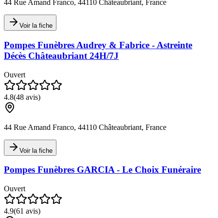
44 Rue Amand Franco, 44110 Châteaubriant, France
Voir la fiche
Pompes Funèbres Audrey & Fabrice - Astreinte
Décès Châteaubriant 24H/7J
Ouvert
4.8
(
48
avis)
44 Rue Amand Franco, 44110 Châteaubriant, France
Voir la fiche
Pompes Funèbres GARCIA - Le Choix Funéraire
Ouvert
4.9
(
61
avis)