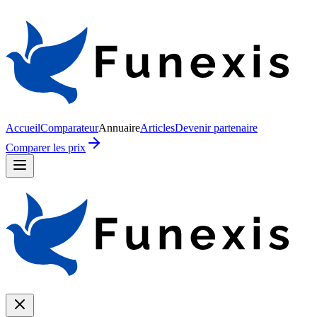
Accueil
Comparateur
Annuaire
Articles
Devenir partenaire
Comparer les prix