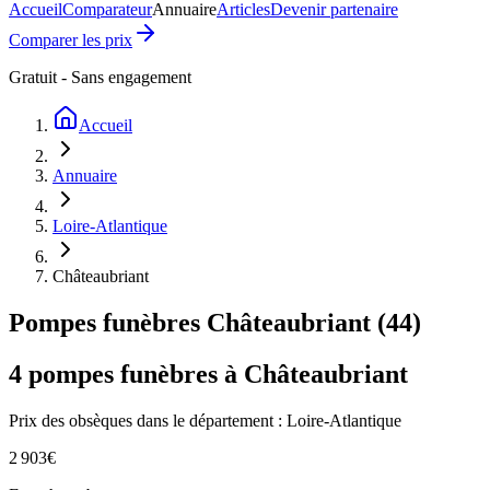
Accueil
Comparateur
Annuaire
Articles
Devenir partenaire
Comparer les prix
Gratuit - Sans engagement
Accueil
Annuaire
Loire-Atlantique
Châteaubriant
Pompes funèbres
Châteaubriant
(
44
)
4
pompes funèbres à
Châteaubriant
Prix des obsèques
dans le département : Loire-Atlantique
2 903
€