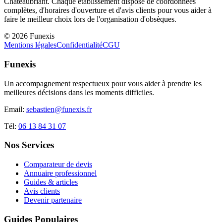
Châteaubriant
. Chaque établissement dispose de coordonnées
complètes, d'horaires d'ouverture et d'avis clients pour vous aider à
faire le meilleur choix lors de l'organisation d'obsèques.
©
2026
Funexis
Mentions légales
Confidentialité
CGU
Funexis
Un accompagnement respectueux pour vous aider à prendre les
meilleures décisions dans les moments difficiles.
Email:
sebastien@funexis.fr
Tél:
06 13 84 31 07
Nos Services
Comparateur de devis
Annuaire professionnel
Guides & articles
Avis clients
Devenir partenaire
Guides Populaires