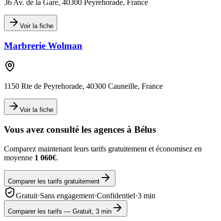
36 Av. de la Gare, 40300 Peyrehorade, France
Voir la fiche
Marbrerie Wolman
1150 Rte de Peyrehorade, 40300 Cauneille, France
Voir la fiche
Vous avez consulté les agences à
Bélus
Comparez maintenant leurs tarifs gratuitement et économisez en
moyenne
1 060€
.
Comparer les tarifs gratuitement
Gratuit
·
Sans engagement
·
Confidentiel
·
3 min
Comparer les tarifs — Gratuit, 3 min