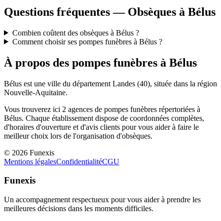
Questions fréquentes — Obsèques à
Bélus
Combien coûtent des obsèques à Bélus ?
Comment choisir ses pompes funèbres à Bélus ?
À propos des pompes funèbres à
Bélus
Bélus
est une ville du département
Landes
(
40
), située dans la région
Nouvelle-Aquitaine
.
Vous trouverez ici
2
agences de pompes funèbres répertoriées à
Bélus
. Chaque établissement dispose de coordonnées complètes,
d'horaires d'ouverture et d'avis clients pour vous aider à faire le
meilleur choix lors de l'organisation d'obsèques.
©
2026
Funexis
Mentions légales
Confidentialité
CGU
Funexis
Un accompagnement respectueux pour vous aider à prendre les
meilleures décisions dans les moments difficiles.