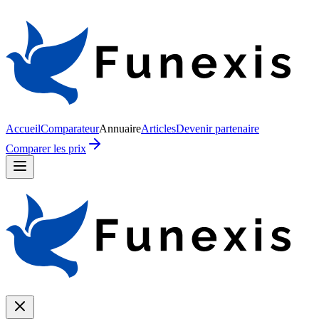
Accueil
Comparateur
Annuaire
Articles
Devenir partenaire
Comparer les prix