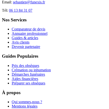
Email:
sebastien@funexis.fr
Tél:
06 13 84 31 07
Nos Services
Comparateur de devis
Annuaire professionnel
Guides & articles
Avis clients
Devenir partenaire
Guides Populaires
Prix des obsèques
Crémation ou inhumation
Démarches funéraires
Aides financières
Préparer ses obsèques
À propos
Qui sommes-nous ?
Mentions légales