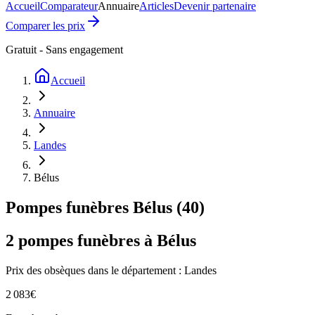
Accueil
Comparateur
Annuaire
Articles
Devenir partenaire
Comparer les prix
Gratuit - Sans engagement
Accueil
Annuaire
Landes
Bélus
Pompes funèbres
Bélus
(
40
)
2
pompes funèbres à
Bélus
Prix des obsèques
dans le département : Landes
2 083
€