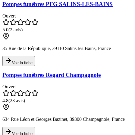
Pompes funèbres PFG SALINS-LES-BAINS
Ouvert
5.0
(
2
avis)
35 Rue de la République, 39110 Salins-les-Bains, France
Voir la fiche
Pompes funèbres Regard Champagnole
Ouvert
4.8
(
23
avis)
634 Rue Léon et Georges Bazinet, 39300 Champagnole, France
Voir la fiche