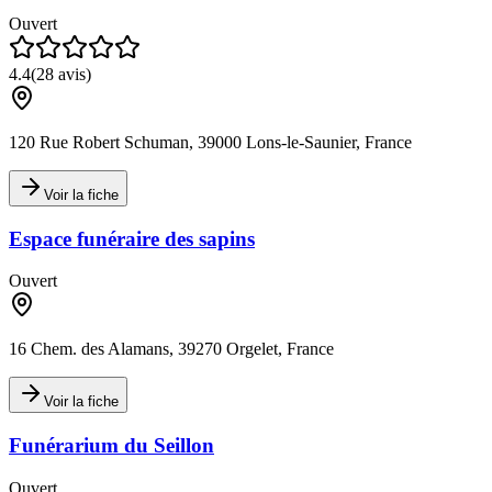
Ouvert
4.4
(
28
avis)
120 Rue Robert Schuman, 39000 Lons-le-Saunier, France
Voir la fiche
Espace funéraire des sapins
Ouvert
16 Chem. des Alamans, 39270 Orgelet, France
Voir la fiche
Funérarium du Seillon
Ouvert