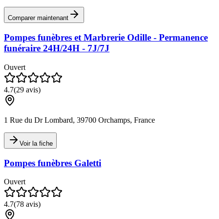
Comparer maintenant
Pompes funèbres et Marbrerie Odille - Permanence
funéraire 24H/24H - 7J/7J
Ouvert
4.7
(
29
avis)
1 Rue du Dr Lombard, 39700 Orchamps, France
Voir la fiche
Pompes funèbres Galetti
Ouvert
4.7
(
78
avis)