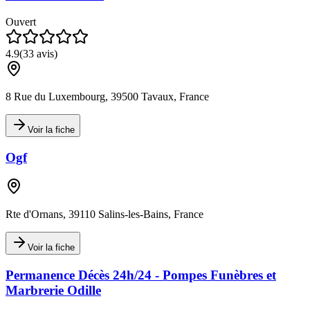
Ouvert
4.9
(
33
avis)
8 Rue du Luxembourg, 39500 Tavaux, France
Voir la fiche
Ogf
Rte d'Ornans, 39110 Salins-les-Bains, France
Voir la fiche
Permanence Décès 24h/24 - Pompes Funèbres et
Marbrerie Odille