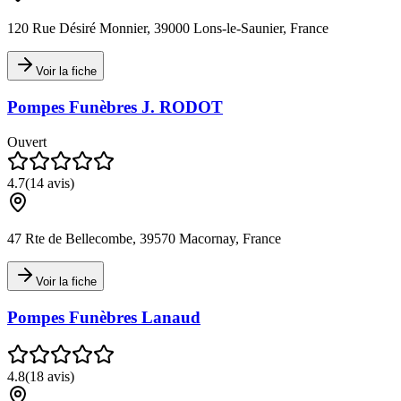
120 Rue Désiré Monnier, 39000 Lons-le-Saunier, France
Voir la fiche
Pompes Funèbres J. RODOT
Ouvert
4.7
(
14
avis)
47 Rte de Bellecombe, 39570 Macornay, France
Voir la fiche
Pompes Funèbres Lanaud
4.8
(
18
avis)