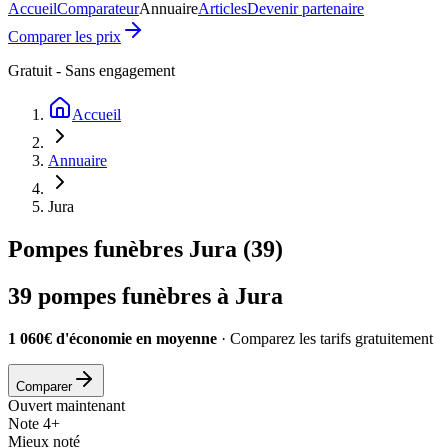
Accueil
Comparateur
Annuaire
Articles
Devenir partenaire
Comparer les prix
Gratuit - Sans engagement
Accueil
Annuaire
Jura
Pompes funèbres
Jura
(
39
)
39
pompes funèbres à
Jura
1 060€ d'économie en moyenne
· Comparez les tarifs gratuitement
Comparer
Ouvert maintenant
Note 4+
Mieux noté