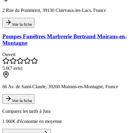
2 Rue du Pommerot, 39130 Clairvaux-les-Lacs, France
Voir la fiche
Pompes Funèbres Marbrerie Bertrand Moirans-en-
Montagne
Ouvert
5.0
(
7
avis)
66 Av. de Saint-Claude, 39260 Moirans-en-Montagne, France
Voir la fiche
Comparez les tarifs à
Jura
1 060€ d'économie en moyenne