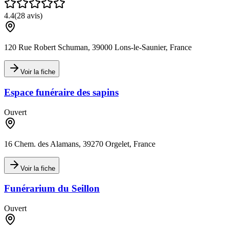
4.4
(
28
avis)
120 Rue Robert Schuman, 39000 Lons-le-Saunier, France
Voir la fiche
Espace funéraire des sapins
Ouvert
16 Chem. des Alamans, 39270 Orgelet, France
Voir la fiche
Funérarium du Seillon
Ouvert