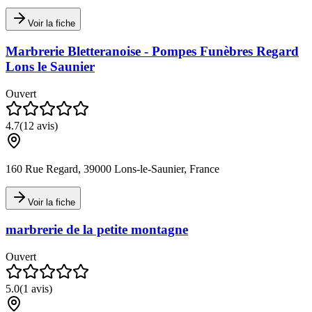
Voir la fiche
Marbrerie Bletteranoise - Pompes Funèbres Regard
Lons le Saunier
Ouvert
4.7
(
12
avis)
160 Rue Regard, 39000 Lons-le-Saunier, France
Voir la fiche
marbrerie de la petite montagne
Ouvert
5.0
(
1
avis)