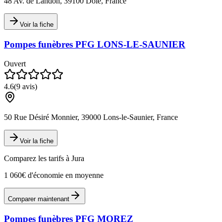
48 Av. de Landon, 39100 Dole, France
Voir la fiche
Pompes funèbres PFG LONS-LE-SAUNIER
Ouvert
4.6
(
9
avis)
50 Rue Désiré Monnier, 39000 Lons-le-Saunier, France
Voir la fiche
Comparez les tarifs à
Jura
1 060€ d'économie en moyenne
Comparer maintenant
Pompes funèbres PFG MOREZ