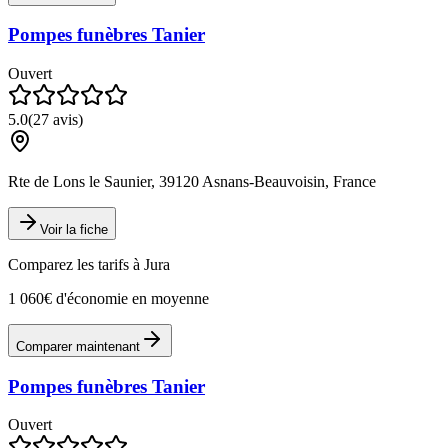
Pompes funèbres Tanier
Ouvert
5.0
(
27
avis)
Rte de Lons le Saunier, 39120 Asnans-Beauvoisin, France
Voir la fiche
Comparez les tarifs à
Jura
1 060€ d'économie en moyenne
Comparer maintenant
Pompes funèbres Tanier
Ouvert