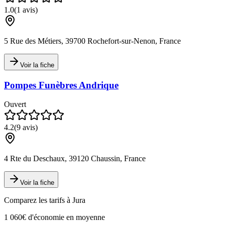
1.0
(
1
avis)
5 Rue des Métiers, 39700 Rochefort-sur-Nenon, France
Voir la fiche
Pompes Funèbres Andrique
Ouvert
4.2
(
9
avis)
4 Rte du Deschaux, 39120 Chaussin, France
Voir la fiche
Comparez les tarifs à
Jura
1 060€ d'économie en moyenne