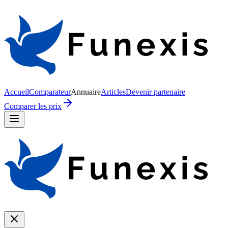
Accueil
Comparateur
Annuaire
Articles
Devenir partenaire
Comparer les prix