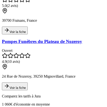
5.0
(
2
avis)
39700 Fraisans, France
Voir la fiche
Pompes Funèbres du Plateau de Nozeroy
Ouvert
4.9
(
10
avis)
24 Rue de Nozeroy, 39250 Mignovillard, France
Voir la fiche
Comparez les tarifs à
Jura
1 060€ d'économie en moyenne