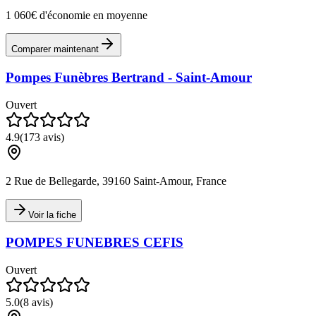
1 060€ d'économie en moyenne
Comparer maintenant
Pompes Funèbres Bertrand - Saint-Amour
Ouvert
4.9
(
173
avis)
2 Rue de Bellegarde, 39160 Saint-Amour, France
Voir la fiche
POMPES FUNEBRES CEFIS
Ouvert
5.0
(
8
avis)