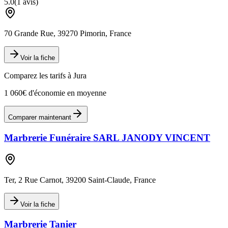
5.0
(
1
avis)
70 Grande Rue, 39270 Pimorin, France
Voir la fiche
Comparez les tarifs à
Jura
1 060€ d'économie en moyenne
Comparer maintenant
Marbrerie Funéraire SARL JANODY VINCENT
Ter, 2 Rue Carnot, 39200 Saint-Claude, France
Voir la fiche
Marbrerie Tanier