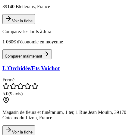
39140 Bletterans, France
Voir la fiche
Comparez les tarifs à
Jura
1 060€ d'économie en moyenne
Comparer maintenant
L'Orchidée/Ets Voichot
Fermé
5.0
(
9
avis)
Magasin de fleurs et funérarium, 1 ter, 1 Rue Jean Moulin, 39170
Coteaux du Lizon, France
Voir la fiche