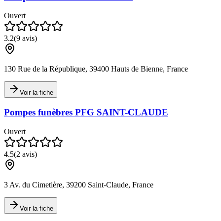
Ouvert
3.2
(
9
avis)
130 Rue de la République, 39400 Hauts de Bienne, France
Voir la fiche
Pompes funèbres PFG SAINT-CLAUDE
Ouvert
4.5
(
2
avis)
3 Av. du Cimetière, 39200 Saint-Claude, France
Voir la fiche