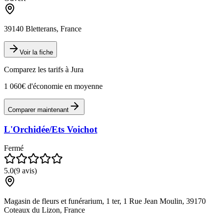
39140 Bletterans, France
Voir la fiche
Comparez les tarifs à
Jura
1 060€ d'économie en moyenne
Comparer maintenant
L'Orchidée/Ets Voichot
Fermé
5.0
(
9
avis)
Magasin de fleurs et funérarium, 1 ter, 1 Rue Jean Moulin, 39170
Coteaux du Lizon, France