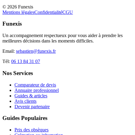
©
2026
Funexis
Mentions légales
Confidentialité
CGU
Funexis
Un accompagnement respectueux pour vous aider à prendre les
meilleures décisions dans les moments difficiles.
Email:
sebastien@funexis.fr
Tél:
06 13 84 31 07
Nos Services
Comparateur de devis
Annuaire professionnel
Guides & articles
Avis clients
Devenir partenaire
Guides Populaires
Prix des obsèques