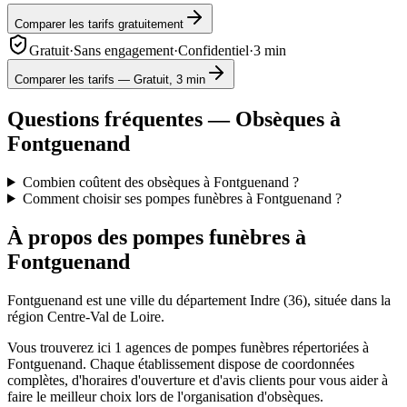
Comparer les tarifs gratuitement
Gratuit
·
Sans engagement
·
Confidentiel
·
3 min
Comparer les tarifs — Gratuit, 3 min
Questions fréquentes — Obsèques à
Fontguenand
Combien coûtent des obsèques à Fontguenand ?
Comment choisir ses pompes funèbres à Fontguenand ?
À propos des pompes funèbres à
Fontguenand
Fontguenand
est une ville du département
Indre
(
36
), située dans la
région
Centre-Val de Loire
.
Vous trouverez ici
1
agences de pompes funèbres répertoriées à
Fontguenand
. Chaque établissement dispose de coordonnées
complètes, d'horaires d'ouverture et d'avis clients pour vous aider à
faire le meilleur choix lors de l'organisation d'obsèques.