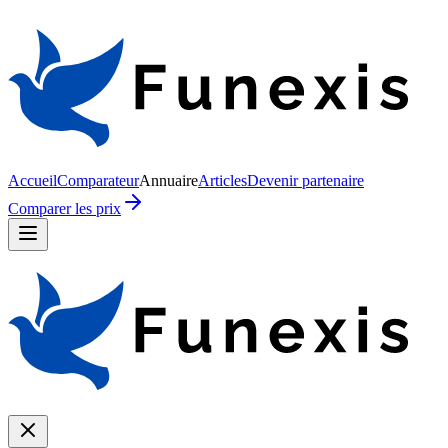
Accueil
Comparateur
Annuaire
Articles
Devenir partenaire
Comparer les prix