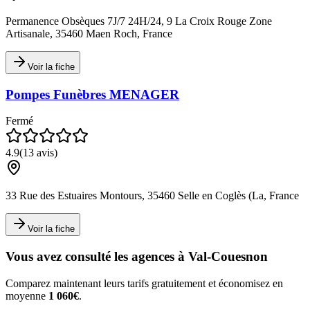
Permanence Obsèques 7J/7 24H/24, 9 La Croix Rouge Zone
Artisanale, 35460 Maen Roch, France
Voir la fiche
Pompes Funèbres MENAGER
Fermé
4.9
(
13
avis)
33 Rue des Estuaires Montours, 35460 Selle en Coglès (La, France
Voir la fiche
Vous avez consulté les agences à
Val-Couesnon
Comparez maintenant leurs tarifs gratuitement et économisez en
moyenne
1 060€
.