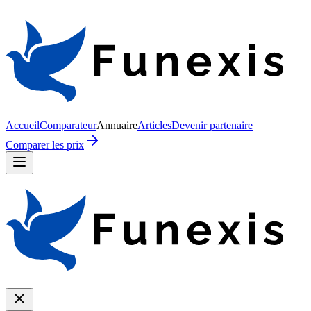
Accueil
Comparateur
Annuaire
Articles
Devenir partenaire
Comparer les prix