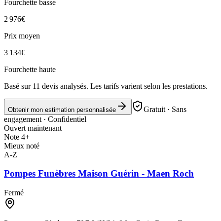
Fourchette basse
2 976
€
Prix moyen
3 134
€
Fourchette haute
Basé sur
11
devis analysés. Les tarifs varient selon les prestations.
Gratuit · Sans
Obtenir mon estimation personnalisée
engagement · Confidentiel
Ouvert maintenant
Note 4+
Mieux noté
A-Z
Pompes Funèbres Maison Guérin - Maen Roch
Fermé