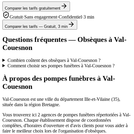
Comparer les tarifs gratuitement
Gratuit
·
Sans engagement
·
Confidentiel
·
3 min
Comparer les tarifs — Gratuit, 3 min
Questions fréquentes — Obsèques à
Val-
Couesnon
Combien coûtent des obsèques à Val-Couesnon ?
Comment choisir ses pompes funèbres à Val-Couesnon ?
À propos des pompes funèbres à
Val-
Couesnon
Val-Couesnon
est une ville du département
Ille-et-Vilaine
(
35
),
située dans la région
Bretagne
.
Vous trouverez ici
2
agences de pompes funèbres répertoriées à
Val-
Couesnon
. Chaque établissement dispose de coordonnées
complètes, d'horaires d'ouverture et d'avis clients pour vous aider à
faire le meilleur choix lors de l'organisation d'obsèques.