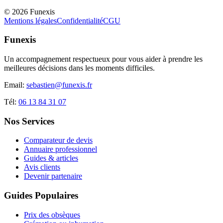
©
2026
Funexis
Mentions légales
Confidentialité
CGU
Funexis
Un accompagnement respectueux pour vous aider à prendre les
meilleures décisions dans les moments difficiles.
Email:
sebastien@funexis.fr
Tél:
06 13 84 31 07
Nos Services
Comparateur de devis
Annuaire professionnel
Guides & articles
Avis clients
Devenir partenaire
Guides Populaires
Prix des obsèques