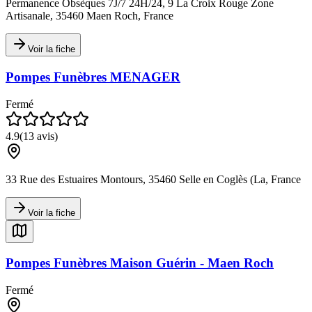
Permanence Obsèques 7J/7 24H/24, 9 La Croix Rouge Zone
Artisanale, 35460 Maen Roch, France
Voir la fiche
Pompes Funèbres MENAGER
Fermé
4.9
(
13
avis)
33 Rue des Estuaires Montours, 35460 Selle en Coglès (La, France
Voir la fiche
Pompes Funèbres Maison Guérin - Maen Roch
Fermé