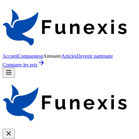
Accueil
Comparateur
Annuaire
Articles
Devenir partenaire
Comparer les prix