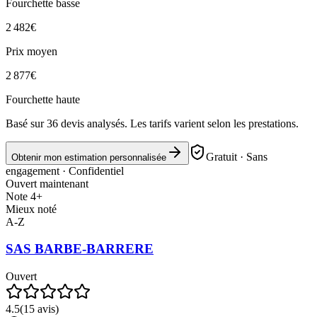
Fourchette basse
2 482
€
Prix moyen
2 877
€
Fourchette haute
Basé sur
36
devis analysés. Les tarifs varient selon les prestations.
Gratuit · Sans
Obtenir mon estimation personnalisée
engagement · Confidentiel
Ouvert maintenant
Note 4+
Mieux noté
A-Z
SAS BARBE-BARRERE
Ouvert
4.5
(
15
avis)