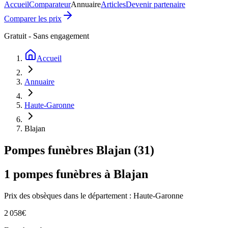
Accueil
Comparateur
Annuaire
Articles
Devenir partenaire
Comparer les prix
Gratuit - Sans engagement
Accueil
Annuaire
Haute-Garonne
Blajan
Pompes funèbres
Blajan
(
31
)
1
pompes funèbres à
Blajan
Prix des obsèques
dans le département : Haute-Garonne
2 058
€