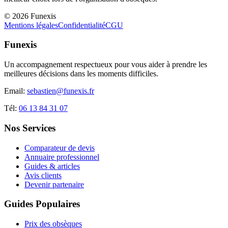
©
2026
Funexis
Mentions légales
Confidentialité
CGU
Funexis
Un accompagnement respectueux pour vous aider à prendre les
meilleures décisions dans les moments difficiles.
Email:
sebastien@funexis.fr
Tél:
06 13 84 31 07
Nos Services
Comparateur de devis
Annuaire professionnel
Guides & articles
Avis clients
Devenir partenaire
Guides Populaires
Prix des obsèques