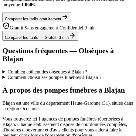
moyenne
1 060€
.
Comparer les tarifs gratuitement
Gratuit
·
Sans engagement
·
Confidentiel
·
3 min
Comparer les tarifs — Gratuit, 3 min
Questions fréquentes — Obsèques à
Blajan
Combien coûtent des obsèques à Blajan ?
Comment choisir ses pompes funèbres à Blajan ?
À propos des pompes funèbres à
Blajan
Blajan
est une ville du département
Haute-Garonne
(
31
), située dans
la région
Occitanie
.
Vous trouverez ici
1
agences de pompes funèbres répertoriées à
Blajan
. Chaque établissement dispose de coordonnées complètes,
d'horaires d'ouverture et d'avis clients pour vous aider à faire le
meilleur choix lors de l'organisation d'obsèques.