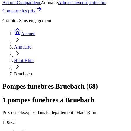
Accueil
Comparateur
Annuaire
Articles
Devenir partenaire
Comparer les prix
Gratuit - Sans engagement
Accueil
Annuaire
Haut-Rhin
Bruebach
Pompes funèbres
Bruebach
(
68
)
1
pompes funèbres à
Bruebach
Prix des obsèques
dans le département : Haut-Rhin
1 968
€