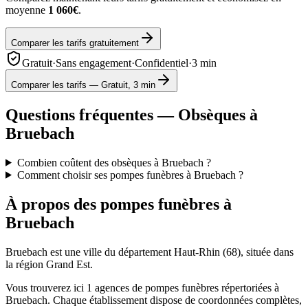
moyenne
1 060€
.
Comparer les tarifs gratuitement
Gratuit
·
Sans engagement
·
Confidentiel
·
3 min
Comparer les tarifs — Gratuit, 3 min
Questions fréquentes — Obsèques à
Bruebach
Combien coûtent des obsèques à Bruebach ?
Comment choisir ses pompes funèbres à Bruebach ?
À propos des pompes funèbres à
Bruebach
Bruebach
est une ville du département
Haut-Rhin
(
68
), située dans
la région
Grand Est
.
Vous trouverez ici
1
agences de pompes funèbres répertoriées à
Bruebach
. Chaque établissement dispose de coordonnées complètes,