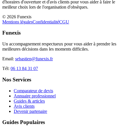
d'horaires d'ouverture et d'avis clients pour vous aider à faire le
meilleur choix lors de l'organisation d'obsèques.
©
2026
Funexis
Mentions légales
Confidentialité
CGU
Funexis
Un accompagnement respectueux pour vous aider à prendre les
meilleures décisions dans les moments difficiles.
Email:
sebastien@funexis.fr
Tél:
06 13 84 31 07
Nos Services
Comparateur de devis
Annuaire professionnel
Guides & articles
Avis clients
Devenir partenaire
Guides Populaires