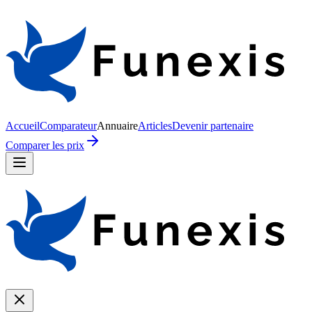
Accueil
Comparateur
Annuaire
Articles
Devenir partenaire
Comparer les prix