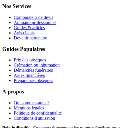
Nos Services
Comparateur de devis
Annuaire professionnel
Guides & articles
Avis clients
Devenir partenaire
Guides Populaires
Prix des obsèques
Crémation ou inhumation
Démarches funéraires
Aides financières
Préparer ses obsèques
À propos
Qui sommes-nous ?
Mentions légales
Politique de confidentialité
Conditions d'utilisation
Prix indicatifs
- Contactez directement les pompes funèbres pour