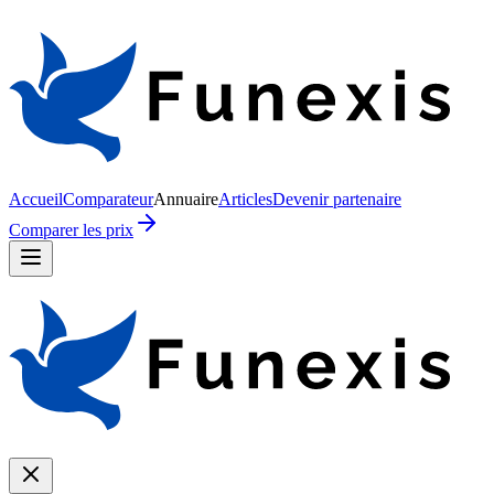
Accueil
Comparateur
Annuaire
Articles
Devenir partenaire
Comparer les prix