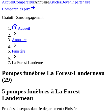
Accueil
Comparateur
Annuaire
Articles
Devenir partenaire
Comparer les prix
Gratuit - Sans engagement
Accueil
Annuaire
Finistère
La Forest-Landerneau
Pompes funèbres
La Forest-Landerneau
(
29
)
5
pompes funèbres à
La Forest-
Landerneau
Prix des obsèques
dans le département : Finistère