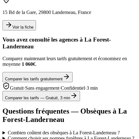
15 Bd de la Gare, 29800 Landerneau, France
Voir la fiche
Vous avez consulté les agences à
La Forest-
Landerneau
Comparez maintenant leurs tarifs gratuitement et économisez en
moyenne
1 060€
.
Comparer les tarifs gratuitement
Gratuit
·
Sans engagement
·
Confidentiel
·
3 min
Comparer les tarifs — Gratuit, 3 min
Questions fréquentes — Obsèques à
La
Forest-Landerneau
Combien coûtent des obsèques à La Forest-Landerneau ?
Comment choisir ses pompes funèbres à La Forest-Landerneau ?