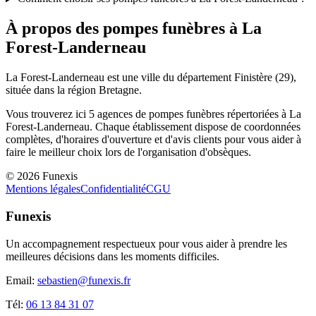
À propos des pompes funèbres à
La
Forest-Landerneau
La Forest-Landerneau
est une ville du département
Finistère
(
29
),
située dans la région
Bretagne
.
Vous trouverez ici
5
agences de pompes funèbres répertoriées à
La
Forest-Landerneau
. Chaque établissement dispose de coordonnées
complètes, d'horaires d'ouverture et d'avis clients pour vous aider à
faire le meilleur choix lors de l'organisation d'obsèques.
©
2026
Funexis
Mentions légales
Confidentialité
CGU
Funexis
Un accompagnement respectueux pour vous aider à prendre les
meilleures décisions dans les moments difficiles.
Email:
sebastien@funexis.fr
Tél:
06 13 84 31 07