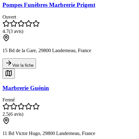
Pompes Funèbres Marbrerie Prigent
Ouvert
4.7
(
3
avis)
15 Bd de la Gare, 29800 Landerneau, France
Voir la fiche
Marbrerie Guénin
Fermé
2.5
(
6
avis)
11 Bd Victor Hugo, 29800 Landerneau, France