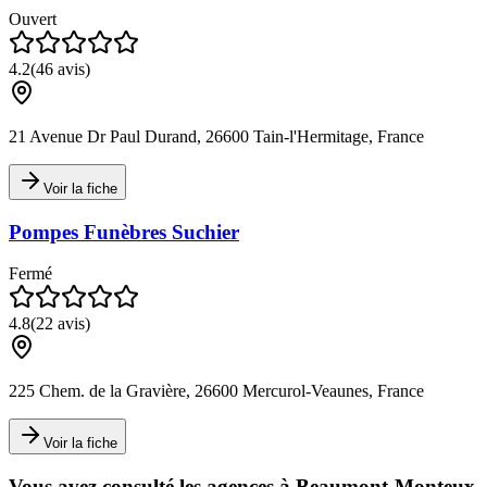
Ouvert
4.2
(
46
avis)
21 Avenue Dr Paul Durand, 26600 Tain-l'Hermitage, France
Voir la fiche
Pompes Funèbres Suchier
Fermé
4.8
(
22
avis)
225 Chem. de la Gravière, 26600 Mercurol-Veaunes, France
Voir la fiche
Vous avez consulté les agences à
Beaumont-Monteux