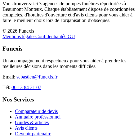
Vous trouverez ici
3
agences de pompes funèbres répertoriées à
Beaumont-Monteux
. Chaque établissement dispose de coordonnées
complètes, d'horaires d'ouverture et d'avis clients pour vous aider à
faire le meilleur choix lors de l'organisation d'obsèques.
©
2026
Funexis
Mentions légales
Confidentialité
CGU
Funexis
Un accompagnement respectueux pour vous aider à prendre les
meilleures décisions dans les moments difficiles.
Email:
sebastien@funexis.fr
Tél:
06 13 84 31 07
Nos Services
Comparateur de devis
Annuaire professionnel
Guides & articles
Avis clients
Devenir partenaire