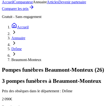
Accueil
Comparateur
Annuaire
Articles
Devenir partenaire
Comparer les prix
Gratuit - Sans engagement
Accueil
Annuaire
Drôme
Beaumont-Monteux
Pompes funèbres
Beaumont-Monteux
(
26
)
3
pompes funèbres à
Beaumont-Monteux
Prix des obsèques
dans le département : Drôme
2 090
€