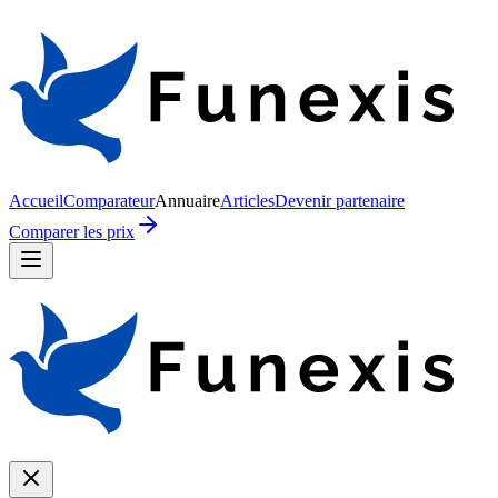
Accueil
Comparateur
Annuaire
Articles
Devenir partenaire
Comparer les prix