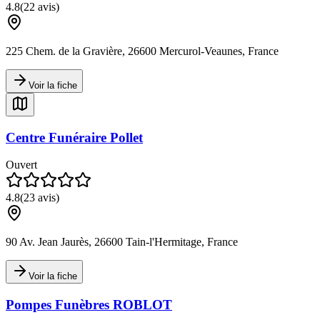
4.8
(
22
avis)
225 Chem. de la Gravière, 26600 Mercurol-Veaunes, France
Voir la fiche
Centre Funéraire Pollet
Ouvert
4.8
(
23
avis)
90 Av. Jean Jaurès, 26600 Tain-l'Hermitage, France
Voir la fiche
Pompes Funèbres ROBLOT