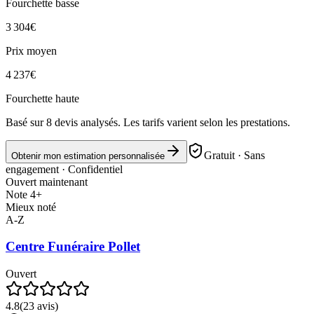
Fourchette basse
3 304
€
Prix moyen
4 237
€
Fourchette haute
Basé sur
8
devis analysés. Les tarifs varient selon les prestations.
Gratuit · Sans
Obtenir mon estimation personnalisée
engagement · Confidentiel
Ouvert maintenant
Note 4+
Mieux noté
A-Z
Centre Funéraire Pollet
Ouvert
4.8
(
23
avis)