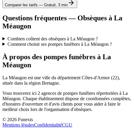
Comparer les tarifs — Gratuit, 3 min
Questions fréquentes — Obsèques à
La
Méaugon
Combien coûtent des obsèques à La Méaugon ?
Comment choisir ses pompes funèbres à La Méaugon ?
À propos des pompes funèbres à
La
Méaugon
La Méaugon
est une ville du département
Côtes-d'Armor
(
22
),
située dans la région
Bretagne
.
Vous trouverez ici
2
agences de pompes funèbres répertoriées à
La
Méaugon
. Chaque établissement dispose de coordonnées complètes,
d'horaires d'ouverture et d'avis clients pour vous aider à faire le
meilleur choix lors de l'organisation d'obsèques.
©
2026
Funexis
Mentions légales
Confidentialité
CGU