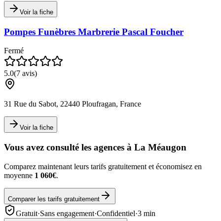
Voir la fiche
Pompes Funèbres Marbrerie Pascal Foucher
Fermé
5.0
(
7
avis)
31 Rue du Sabot, 22440 Ploufragan, France
Voir la fiche
Vous avez consulté les agences à
La Méaugon
Comparez maintenant leurs tarifs gratuitement et économisez en
moyenne
1 060€
.
Comparer les tarifs gratuitement
Gratuit
·
Sans engagement
·
Confidentiel
·
3 min