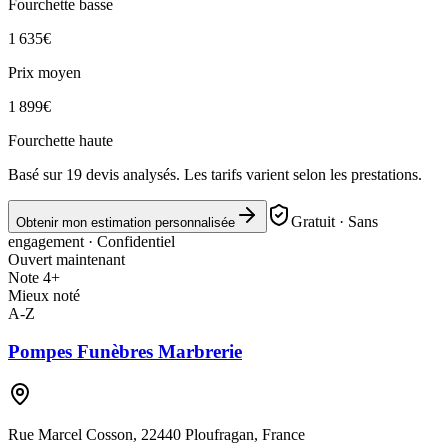
Fourchette basse
1 635
€
Prix moyen
1 899
€
Fourchette haute
Basé sur
19
devis analysés. Les tarifs varient selon les prestations.
Gratuit · Sans
Obtenir mon estimation personnalisée
engagement · Confidentiel
Ouvert maintenant
Note 4+
Mieux noté
A-Z
Pompes Funèbres Marbrerie
Rue Marcel Cosson, 22440 Ploufragan, France