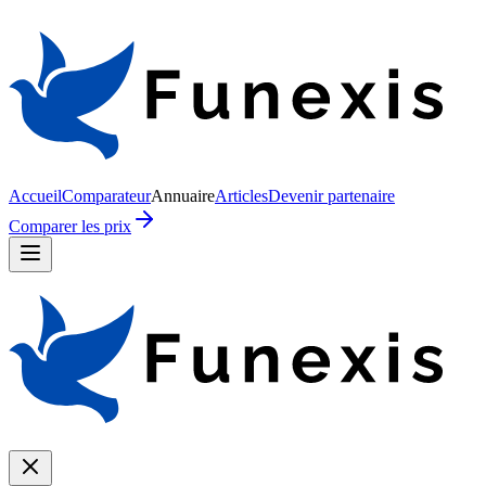
Accueil
Comparateur
Annuaire
Articles
Devenir partenaire
Comparer les prix