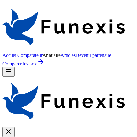
Accueil
Comparateur
Annuaire
Articles
Devenir partenaire
Comparer les prix