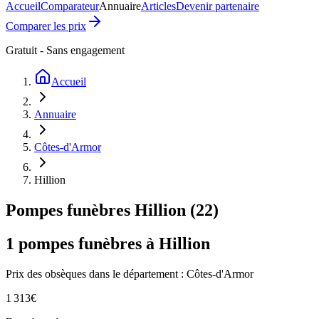
Accueil
Comparateur
Annuaire
Articles
Devenir partenaire
Comparer les prix
Gratuit - Sans engagement
Accueil
Annuaire
Côtes-d'Armor
Hillion
Pompes funèbres
Hillion
(
22
)
1
pompes funèbres à
Hillion
Prix des obsèques
dans le département : Côtes-d'Armor
1 313
€