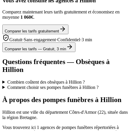
Vous avez consulté les agences à
Hillion
Comparez maintenant leurs tarifs gratuitement et économisez en
moyenne
1 060€
.
Comparer les tarifs gratuitement
Gratuit
·
Sans engagement
·
Confidentiel
·
3 min
Comparer les tarifs — Gratuit, 3 min
Questions fréquentes — Obsèques à
Hillion
Combien coûtent des obsèques à Hillion ?
Comment choisir ses pompes funèbres à Hillion ?
À propos des pompes funèbres à
Hillion
Hillion
est une ville du département
Côtes-d'Armor
(
22
), située dans
la région
Bretagne
.
Vous trouverez ici
1
agences de pompes funèbres répertoriées à