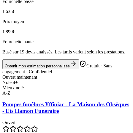
Fourchette basse
1 635
€
Prix moyen
1 899
€
Fourchette haute
Basé sur
19
devis analysés. Les tarifs varient selon les prestations.
Gratuit · Sans
Obtenir mon estimation personnalisée
engagement · Confidentiel
Ouvert maintenant
Note 4+
Mieux noté
A-Z
Pompes funèbres Yffiniac - La Maison des Obsèques
- Ets Hamon Funéraire
Ouvert