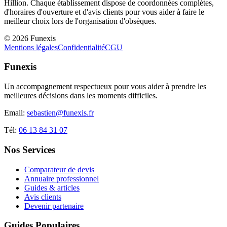
Hillion
. Chaque établissement dispose de coordonnées complètes,
d'horaires d'ouverture et d'avis clients pour vous aider à faire le
meilleur choix lors de l'organisation d'obsèques.
©
2026
Funexis
Mentions légales
Confidentialité
CGU
Funexis
Un accompagnement respectueux pour vous aider à prendre les
meilleures décisions dans les moments difficiles.
Email:
sebastien@funexis.fr
Tél:
06 13 84 31 07
Nos Services
Comparateur de devis
Annuaire professionnel
Guides & articles
Avis clients
Devenir partenaire
Guides Populaires