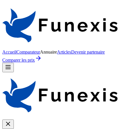
Accueil
Comparateur
Annuaire
Articles
Devenir partenaire
Comparer les prix