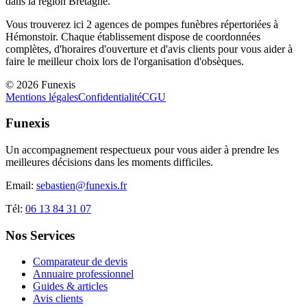
dans la région
Bretagne
.
Vous trouverez ici
2
agences de pompes funèbres répertoriées à
Hémonstoir
. Chaque établissement dispose de coordonnées
complètes, d'horaires d'ouverture et d'avis clients pour vous aider à
faire le meilleur choix lors de l'organisation d'obsèques.
©
2026
Funexis
Mentions légales
Confidentialité
CGU
Funexis
Un accompagnement respectueux pour vous aider à prendre les
meilleures décisions dans les moments difficiles.
Email:
sebastien@funexis.fr
Tél:
06 13 84 31 07
Nos Services
Comparateur de devis
Annuaire professionnel
Guides & articles
Avis clients