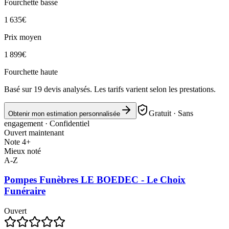
Fourchette basse
1 635
€
Prix moyen
1 899
€
Fourchette haute
Basé sur
19
devis analysés. Les tarifs varient selon les prestations.
Gratuit · Sans
Obtenir mon estimation personnalisée
engagement · Confidentiel
Ouvert maintenant
Note 4+
Mieux noté
A-Z
Pompes Funèbres LE BOEDEC - Le Choix
Funéraire
Ouvert