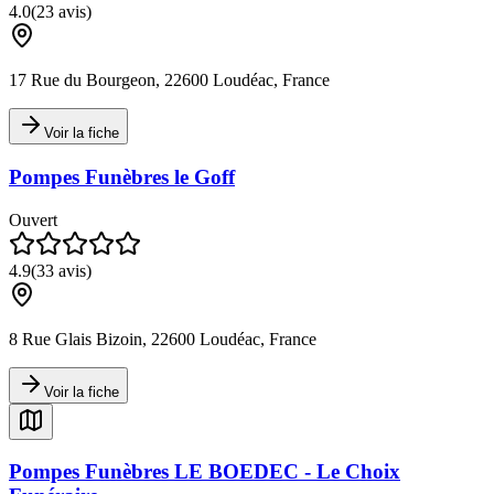
4.0
(
23
avis)
17 Rue du Bourgeon, 22600 Loudéac, France
Voir la fiche
Pompes Funèbres le Goff
Ouvert
4.9
(
33
avis)
8 Rue Glais Bizoin, 22600 Loudéac, France
Voir la fiche
Pompes Funèbres LE BOEDEC - Le Choix