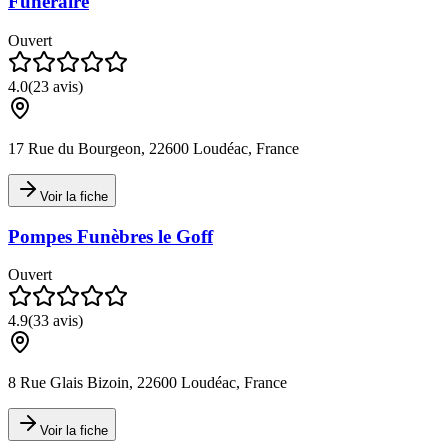
Funéraire
Ouvert
4.0
(
23
avis)
17 Rue du Bourgeon, 22600 Loudéac, France
Voir la fiche
Pompes Funèbres le Goff
Ouvert
4.9
(
33
avis)
8 Rue Glais Bizoin, 22600 Loudéac, France
Voir la fiche