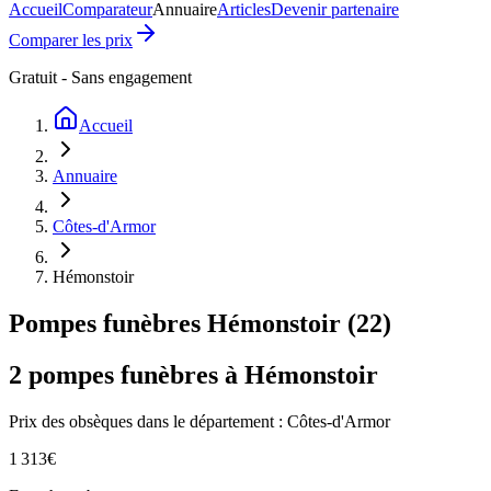
Accueil
Comparateur
Annuaire
Articles
Devenir partenaire
Comparer les prix
Gratuit - Sans engagement
Accueil
Annuaire
Côtes-d'Armor
Hémonstoir
Pompes funèbres
Hémonstoir
(
22
)
2
pompes funèbres à
Hémonstoir
Prix des obsèques
dans le département : Côtes-d'Armor
1 313
€