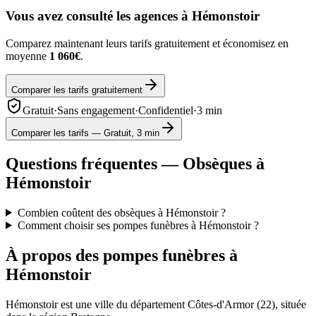
Vous avez consulté les agences à
Hémonstoir
Comparez maintenant leurs tarifs gratuitement et économisez en
moyenne
1 060€
.
Comparer les tarifs gratuitement
Gratuit
·
Sans engagement
·
Confidentiel
·
3 min
Comparer les tarifs — Gratuit, 3 min
Questions fréquentes — Obsèques à
Hémonstoir
Combien coûtent des obsèques à Hémonstoir ?
Comment choisir ses pompes funèbres à Hémonstoir ?
À propos des pompes funèbres à
Hémonstoir
Hémonstoir
est une ville du département
Côtes-d'Armor
(
22
), située