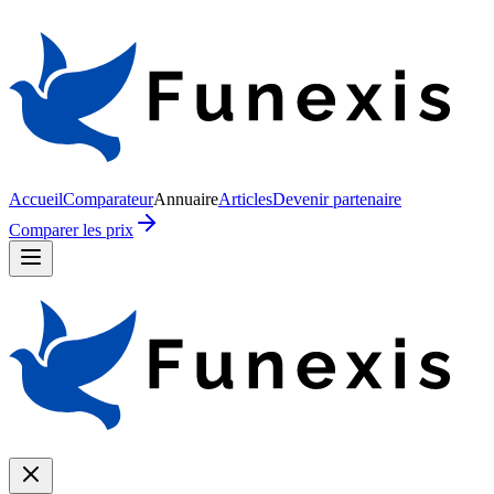
Accueil
Comparateur
Annuaire
Articles
Devenir partenaire
Comparer les prix