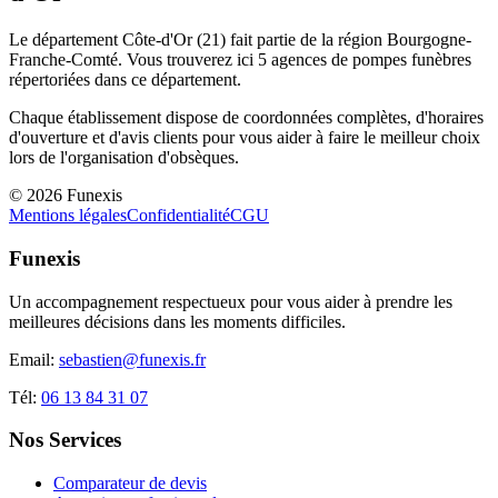
Le département
Côte-d'Or
(
21
) fait partie de la région
Bourgogne-
Franche-Comté
. Vous trouverez ici
5
agences de pompes funèbres
répertoriées dans ce département.
Chaque établissement dispose de coordonnées complètes, d'horaires
d'ouverture et d'avis clients pour vous aider à faire le meilleur choix
lors de l'organisation d'obsèques.
©
2026
Funexis
Mentions légales
Confidentialité
CGU
Funexis
Un accompagnement respectueux pour vous aider à prendre les
meilleures décisions dans les moments difficiles.
Email:
sebastien@funexis.fr
Tél:
06 13 84 31 07
Nos Services
Comparateur de devis