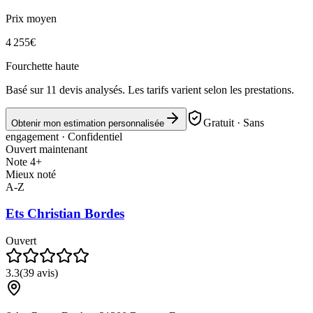
Prix moyen
4 255
€
Fourchette haute
Basé sur
11
devis analysés. Les tarifs varient selon les prestations.
Gratuit · Sans
Obtenir mon estimation personnalisée
engagement · Confidentiel
Ouvert maintenant
Note 4+
Mieux noté
A-Z
Ets Christian Bordes
Ouvert
3.3
(
39
avis)