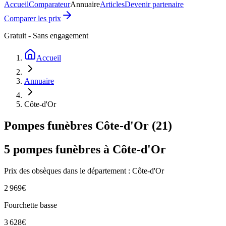
Accueil
Comparateur
Annuaire
Articles
Devenir partenaire
Comparer les prix
Gratuit - Sans engagement
Accueil
Annuaire
Côte-d'Or
Pompes funèbres
Côte-d'Or
(
21
)
5
pompes funèbres à
Côte-d'Or
Prix des obsèques
dans le département : Côte-d'Or
2 969
€
Fourchette basse
3 628
€