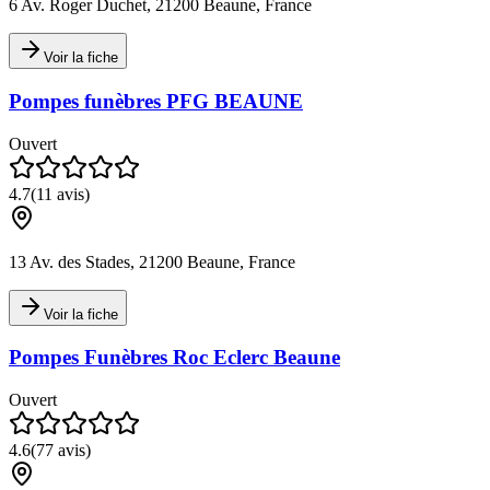
6 Av. Roger Duchet, 21200 Beaune, France
Voir la fiche
Pompes funèbres PFG BEAUNE
Ouvert
4.7
(
11
avis)
13 Av. des Stades, 21200 Beaune, France
Voir la fiche
Pompes Funèbres Roc Eclerc Beaune
Ouvert
4.6
(
77
avis)