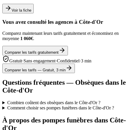
Voir la fiche
Vous avez consulté les agences à
Côte-d'Or
Comparez maintenant leurs tarifs gratuitement et économisez en
moyenne
1 060€
.
Comparer les tarifs gratuitement
Gratuit
·
Sans engagement
·
Confidentiel
·
3 min
Comparer les tarifs — Gratuit, 3 min
Questions fréquentes — Obsèques dans le
Côte-d'Or
Combien coûtent des obsèques dans le Côte-d'Or ?
Comment choisir ses pompes funèbres dans le Côte-d'Or ?
À propos des pompes funèbres dans
Côte-
d'Or