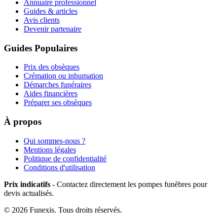
Annuaire professionnel
Guides & articles
Avis clients
Devenir partenaire
Guides Populaires
Prix des obsèques
Crémation ou inhumation
Démarches funéraires
Aides financières
Préparer ses obsèques
À propos
Qui sommes-nous ?
Mentions légales
Politique de confidentialité
Conditions d'utilisation
Prix indicatifs
- Contactez directement les pompes funèbres pour
devis actualisés.
©
2026
Funexis. Tous droits réservés.