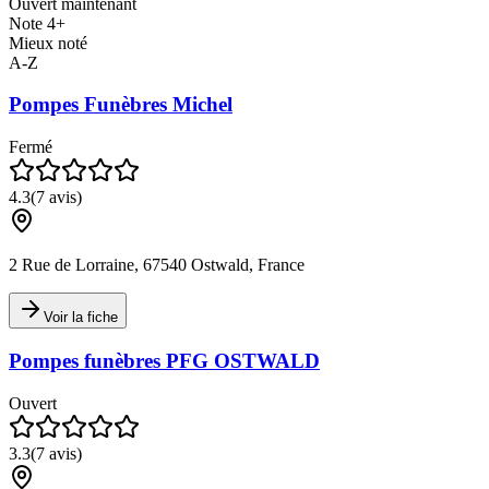
Ouvert maintenant
Note 4+
Mieux noté
A-Z
Pompes Funèbres Michel
Fermé
4.3
(
7
avis)
2 Rue de Lorraine, 67540 Ostwald, France
Voir la fiche
Pompes funèbres PFG OSTWALD
Ouvert
3.3
(
7
avis)