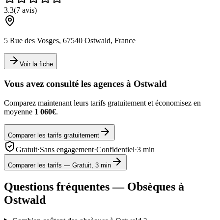
3.3
(
7
avis)
5 Rue des Vosges, 67540 Ostwald, France
Voir la fiche
Vous avez consulté les agences à
Ostwald
Comparez maintenant leurs tarifs gratuitement et économisez en
moyenne
1 060€
.
Comparer les tarifs gratuitement
Gratuit
·
Sans engagement
·
Confidentiel
·
3 min
Comparer les tarifs — Gratuit, 3 min
Questions fréquentes — Obsèques à
Ostwald