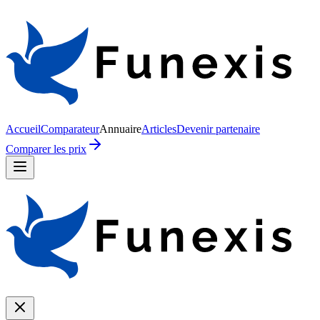
Accueil
Comparateur
Annuaire
Articles
Devenir partenaire
Comparer les prix