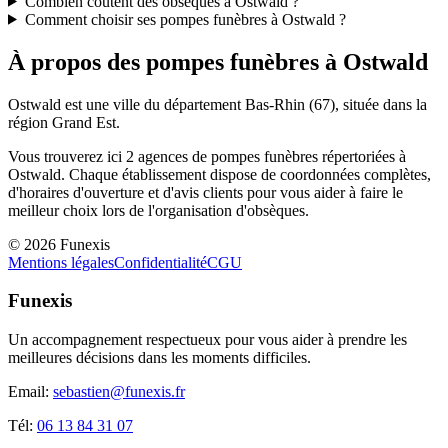
Combien coûtent des obsèques à Ostwald ?
Comment choisir ses pompes funèbres à Ostwald ?
À propos des pompes funèbres à
Ostwald
Ostwald
est une ville du département
Bas-Rhin
(
67
), située dans la
région
Grand Est
.
Vous trouverez ici
2
agences de pompes funèbres répertoriées à
Ostwald
. Chaque établissement dispose de coordonnées complètes,
d'horaires d'ouverture et d'avis clients pour vous aider à faire le
meilleur choix lors de l'organisation d'obsèques.
©
2026
Funexis
Mentions légales
Confidentialité
CGU
Funexis
Un accompagnement respectueux pour vous aider à prendre les
meilleures décisions dans les moments difficiles.
Email:
sebastien@funexis.fr
Tél:
06 13 84 31 07