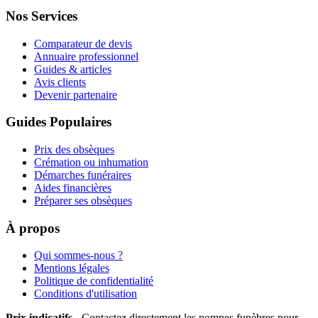
Nos Services
Comparateur de devis
Annuaire professionnel
Guides & articles
Avis clients
Devenir partenaire
Guides Populaires
Prix des obsèques
Crémation ou inhumation
Démarches funéraires
Aides financières
Préparer ses obsèques
À propos
Qui sommes-nous ?
Mentions légales
Politique de confidentialité
Conditions d'utilisation
Prix indicatifs
- Contactez directement les pompes funèbres pour