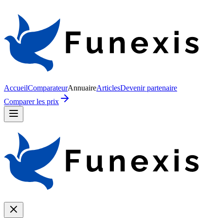
Accueil
Comparateur
Annuaire
Articles
Devenir partenaire
Comparer les prix