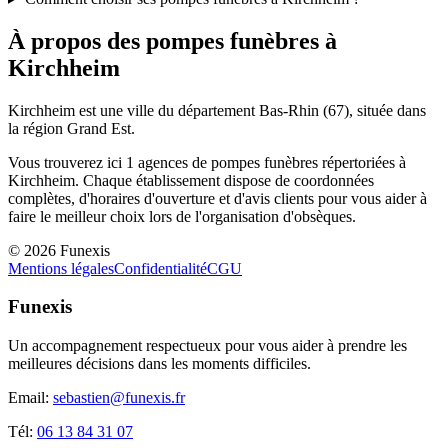
À propos des pompes funèbres à
Kirchheim
Kirchheim
est une ville du département
Bas-Rhin
(
67
), située dans
la région
Grand Est
.
Vous trouverez ici
1
agences de pompes funèbres répertoriées à
Kirchheim
. Chaque établissement dispose de coordonnées
complètes, d'horaires d'ouverture et d'avis clients pour vous aider à
faire le meilleur choix lors de l'organisation d'obsèques.
©
2026
Funexis
Mentions légales
Confidentialité
CGU
Funexis
Un accompagnement respectueux pour vous aider à prendre les
meilleures décisions dans les moments difficiles.
Email:
sebastien@funexis.fr
Tél:
06 13 84 31 07