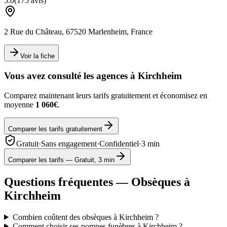
5.0
(
175
avis)
2 Rue du Château, 67520 Marlenheim, France
Voir la fiche
Vous avez consulté les agences à
Kirchheim
Comparez maintenant leurs tarifs gratuitement et économisez en
moyenne
1 060€
.
Comparer les tarifs gratuitement
Gratuit
·
Sans engagement
·
Confidentiel
·
3 min
Comparer les tarifs — Gratuit, 3 min
Questions fréquentes — Obsèques à
Kirchheim
Combien coûtent des obsèques à Kirchheim ?
Comment choisir ses pompes funèbres à Kirchheim ?