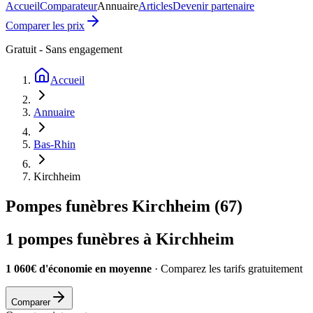
Accueil
Comparateur
Annuaire
Articles
Devenir partenaire
Comparer les prix
Gratuit - Sans engagement
Accueil
Annuaire
Bas-Rhin
Kirchheim
Pompes funèbres
Kirchheim
(
67
)
1
pompes funèbres à
Kirchheim
1 060€ d'économie en moyenne
· Comparez les tarifs gratuitement
Comparer