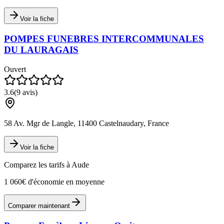
Voir la fiche
POMPES FUNEBRES INTERCOMMUNALES
DU LAURAGAIS
Ouvert
3.6
(
9
avis)
58 Av. Mgr de Langle, 11400 Castelnaudary, France
Voir la fiche
Comparez les tarifs à
Aude
1 060€ d'économie en moyenne
Comparer maintenant