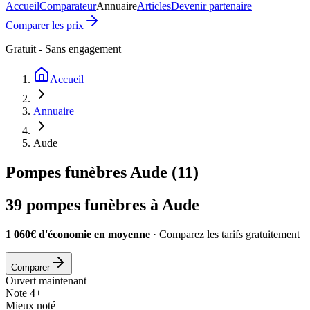
Accueil
Comparateur
Annuaire
Articles
Devenir partenaire
Comparer les prix
Gratuit - Sans engagement
Accueil
Annuaire
Aude
Pompes funèbres
Aude
(
11
)
39
pompes funèbres à
Aude
1 060€ d'économie en moyenne
· Comparez les tarifs gratuitement
Comparer
Ouvert maintenant
Note 4+
Mieux noté