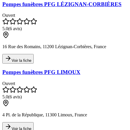
Pompes funèbres PFG LÉZIGNAN-CORBIÈRES
Ouvert
5.0
(
6
avis)
16 Rue des Romains, 11200 Lézignan-Corbières, France
Voir la fiche
Pompes funèbres PFG LIMOUX
Ouvert
5.0
(
6
avis)
4 Pl. de la République, 11300 Limoux, France
Voir la fiche