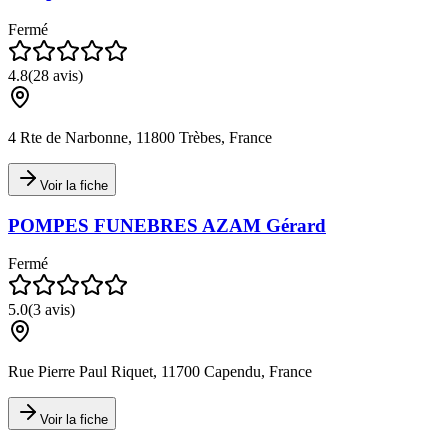
Fermé
4.8
(
28
avis)
4 Rte de Narbonne, 11800 Trèbes, France
Voir la fiche
POMPES FUNEBRES AZAM Gérard
Fermé
5.0
(
3
avis)
Rue Pierre Paul Riquet, 11700 Capendu, France
Voir la fiche