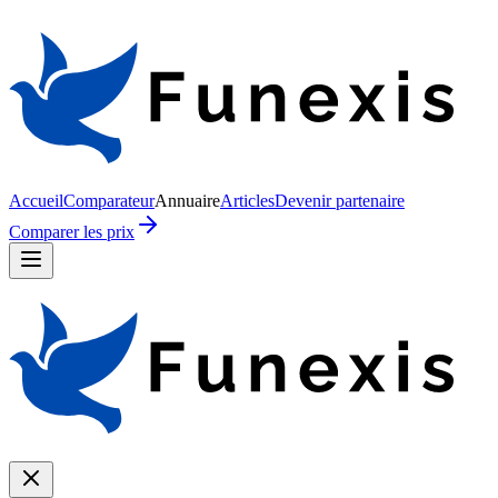
Accueil
Comparateur
Annuaire
Articles
Devenir partenaire
Comparer les prix