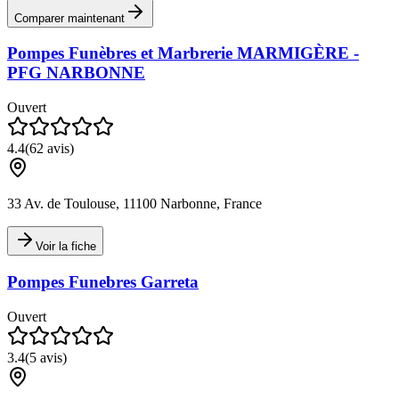
Comparer maintenant
Pompes Funèbres et Marbrerie MARMIGÈRE -
PFG NARBONNE
Ouvert
4.4
(
62
avis)
33 Av. de Toulouse, 11100 Narbonne, France
Voir la fiche
Pompes Funebres Garreta
Ouvert
3.4
(
5
avis)