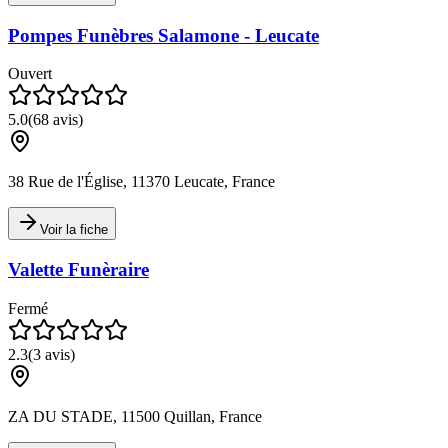
Pompes Funèbres Salamone - Leucate
Ouvert
5.0
(
68
avis)
38 Rue de l'Église, 11370 Leucate, France
Voir la fiche
Valette Funèraire
Fermé
2.3
(
3
avis)
ZA DU STADE, 11500 Quillan, France