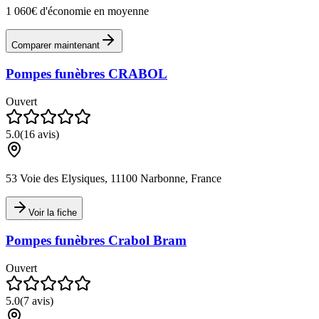
1 060€ d'économie en moyenne
Comparer maintenant
Pompes funèbres CRABOL
Ouvert
5.0
(
16
avis)
53 Voie des Elysiques, 11100 Narbonne, France
Voir la fiche
Pompes funèbres Crabol Bram
Ouvert
5.0
(
7
avis)