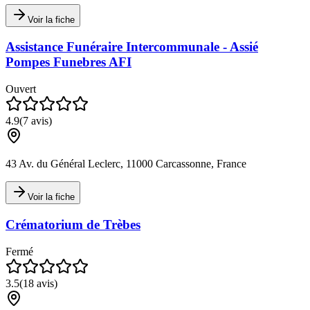
Voir la fiche
Assistance Funéraire Intercommunale - Assié
Pompes Funebres AFI
Ouvert
4.9
(
7
avis)
43 Av. du Général Leclerc, 11000 Carcassonne, France
Voir la fiche
Crématorium de Trèbes
Fermé
3.5
(
18
avis)