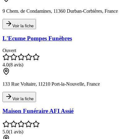
9 Chem. de Condamines, 11360 Durban-Corbières, France
Voir la fiche
L'Ecume Pompes Funèbres
Ouvert
4.0
(
8
avis)
133 Rue Voltaire, 11210 Port-la-Nouvelle, France
Voir la fiche
Maison Funéraire AFI Assié
5.0
(
1
avis)