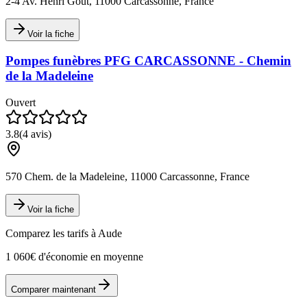
2-4 Av. Henri Gout, 11000 Carcassonne, France
Voir la fiche
Pompes funèbres PFG CARCASSONNE - Chemin
de la Madeleine
Ouvert
3.8
(
4
avis)
570 Chem. de la Madeleine, 11000 Carcassonne, France
Voir la fiche
Comparez les tarifs à
Aude
1 060€ d'économie en moyenne
Comparer maintenant