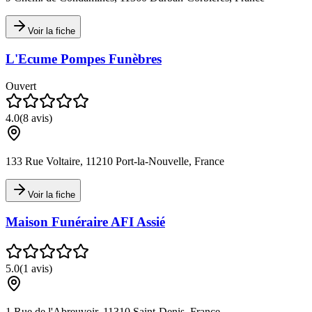
Voir la fiche
L'Ecume Pompes Funèbres
Ouvert
4.0
(
8
avis)
133 Rue Voltaire, 11210 Port-la-Nouvelle, France
Voir la fiche
Maison Funéraire AFI Assié
5.0
(
1
avis)
1 Rue de l'Abreuvoir, 11310 Saint-Denis, France