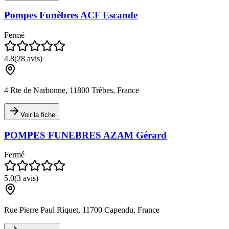
Pompes Funèbres ACF Escande
Fermé
4.8
(
28
avis)
4 Rte de Narbonne, 11800 Trèbes, France
Voir la fiche
POMPES FUNEBRES AZAM Gérard
Fermé
5.0
(
3
avis)
Rue Pierre Paul Riquet, 11700 Capendu, France