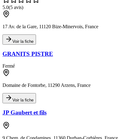
5.0
(
5
avis)
17 Av. de la Gare, 11120 Bize-Minervois, France
Voir la fiche
GRANITS PISTRE
Fermé
Domaine de Fontorbe, 11290 Arzens, France
Voir la fiche
JP Gaubert et fils
9 Chem. de Condamines, 11360 Durban-Corbières, France