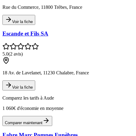
Rue du Commerce, 11800 Trèbes, France
Voir la fiche
Escande et Fils SA
5.0
(
2
avis)
18 Av. de Lavelanet, 11230 Chalabre, France
Voir la fiche
Comparez les tarifs à
Aude
1 060€ d'économie en moyenne
Comparer maintenant
Fabre Marc Pompes Funèbres