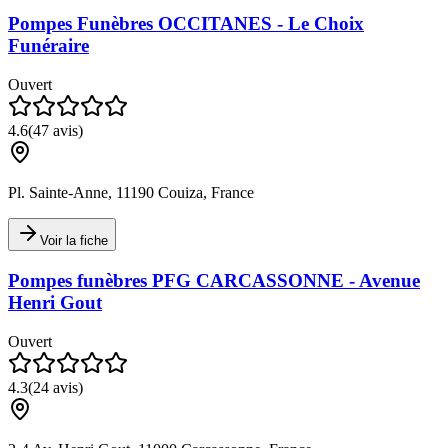
Pompes Funèbres OCCITANES - Le Choix
Funéraire
Ouvert
4.6
(
47
avis)
Pl. Sainte-Anne, 11190 Couiza, France
Voir la fiche
Pompes funèbres PFG CARCASSONNE - Avenue
Henri Gout
Ouvert
4.3
(
24
avis)