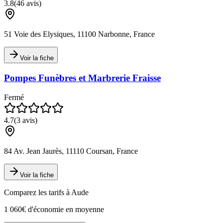
3.8
(
46
avis)
51 Voie des Elysiques, 11100 Narbonne, France
Voir la fiche
Pompes Funèbres et Marbrerie Fraisse
Fermé
4.7
(
3
avis)
84 Av. Jean Jaurès, 11110 Coursan, France
Voir la fiche
Comparez les tarifs à
Aude
1 060€ d'économie en moyenne