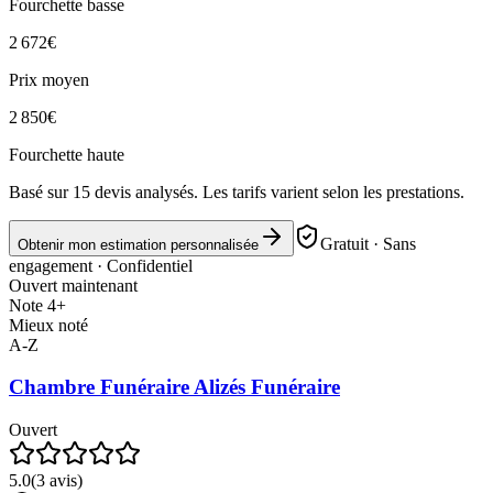
Fourchette basse
2 672
€
Prix moyen
2 850
€
Fourchette haute
Basé sur
15
devis analysés. Les tarifs varient selon les prestations.
Gratuit · Sans
Obtenir mon estimation personnalisée
engagement · Confidentiel
Ouvert maintenant
Note 4+
Mieux noté
A-Z
Chambre Funéraire Alizés Funéraire
Ouvert
5.0
(
3
avis)