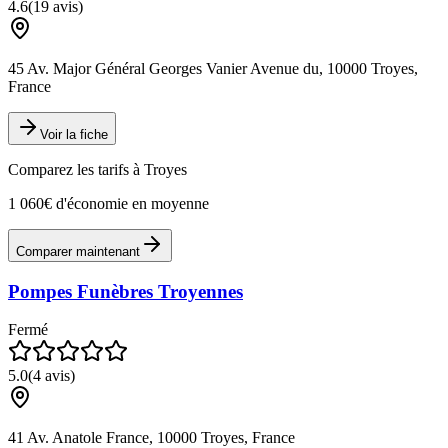
4.6
(
19
avis)
45 Av. Major Général Georges Vanier Avenue du, 10000 Troyes,
France
Voir la fiche
Comparez les tarifs à
Troyes
1 060€ d'économie en moyenne
Comparer maintenant
Pompes Funèbres Troyennes
Fermé
5.0
(
4
avis)
41 Av. Anatole France, 10000 Troyes, France