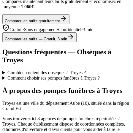
Comparez maintenant leurs tarifs gratuitement et économisez en
moyenne
1 060€
.
Comparer les tarifs gratuitement
Gratuit
·
Sans engagement
·
Confidentiel
·
3 min
Comparer les tarifs — Gratuit, 3 min
Questions fréquentes — Obsèques à
Troyes
Combien coûtent des obsèques à Troyes ?
Comment choisir ses pompes funèbres à Troyes ?
À propos des pompes funèbres à
Troyes
Troyes
est une ville du département
Aube
(
10
), située dans la région
Grand Est
.
Vous trouverez ici
8
agences de pompes funèbres répertoriées à
Troyes
. Chaque établissement dispose de coordonnées complètes,
d'horaires d'ouverture et d'avis clients pour vous aider à faire le