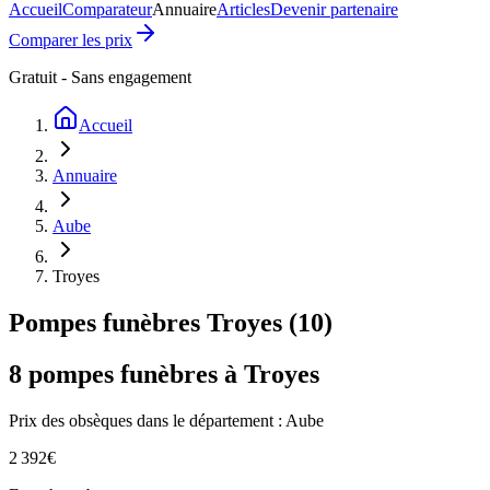
Accueil
Comparateur
Annuaire
Articles
Devenir partenaire
Comparer les prix
Gratuit - Sans engagement
Accueil
Annuaire
Aube
Troyes
Pompes funèbres
Troyes
(
10
)
8
pompes funèbres à
Troyes
Prix des obsèques
dans le département : Aube
2 392
€