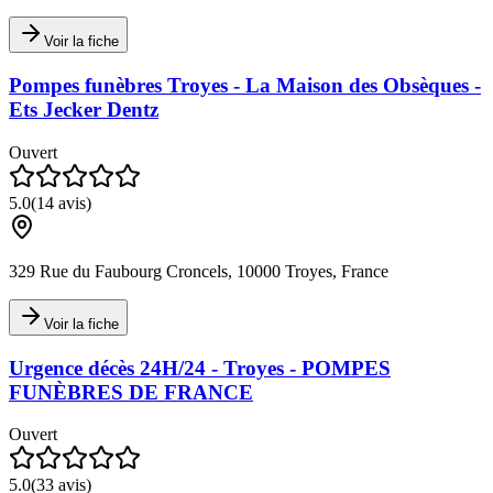
Voir la fiche
Pompes funèbres Troyes - La Maison des Obsèques -
Ets Jecker Dentz
Ouvert
5.0
(
14
avis)
329 Rue du Faubourg Croncels, 10000 Troyes, France
Voir la fiche
Urgence décès 24H/24 - Troyes - POMPES
FUNÈBRES DE FRANCE
Ouvert
5.0
(
33
avis)