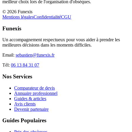
meilleur choix lors de l'organisation d'obsèques.
©
2026
Funexis
Mentions légales
Confidentialité
CGU
Funexis
Un accompagnement respectueux pour vous aider à prendre les
meilleures décisions dans les moments difficiles.
Email:
sebastien@funexis.fr
Tél:
06 13 84 31 07
Nos Services
Comparateur de devis
Annuaire professionnel
Guides & articles
Avis clients
Devenir partenaire
Guides Populaires
Prix des obsèques