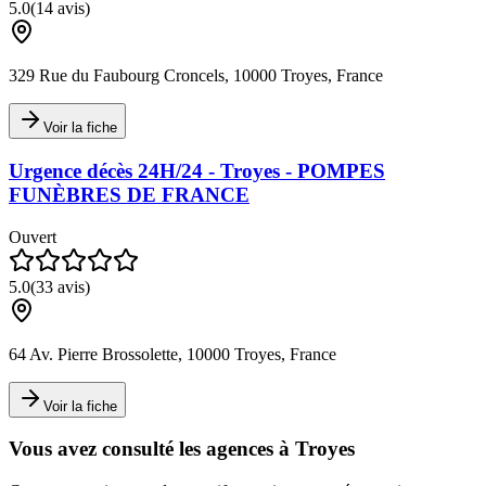
5.0
(
14
avis)
329 Rue du Faubourg Croncels, 10000 Troyes, France
Voir la fiche
Urgence décès 24H/24 - Troyes - POMPES
FUNÈBRES DE FRANCE
Ouvert
5.0
(
33
avis)
64 Av. Pierre Brossolette, 10000 Troyes, France
Voir la fiche
Vous avez consulté les agences à
Troyes