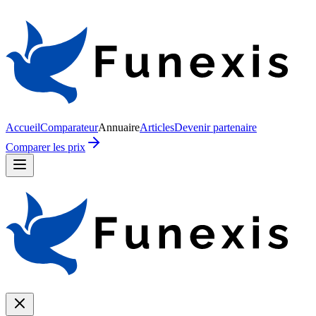
Accueil
Comparateur
Annuaire
Articles
Devenir partenaire
Comparer les prix