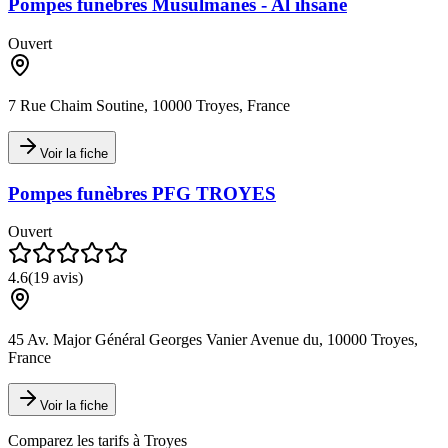
Pompes funèbres Musulmanes - Al ihsane
Ouvert
7 Rue Chaim Soutine, 10000 Troyes, France
Voir la fiche
Pompes funèbres PFG TROYES
Ouvert
4.6
(
19
avis)
45 Av. Major Général Georges Vanier Avenue du, 10000 Troyes,
France
Voir la fiche
Comparez les tarifs à
Troyes