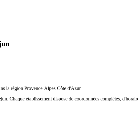
jun
dans la région
Provence-Alpes-Côte d'Azur
.
ejun
. Chaque établissement dispose de coordonnées complètes, d'horaires 