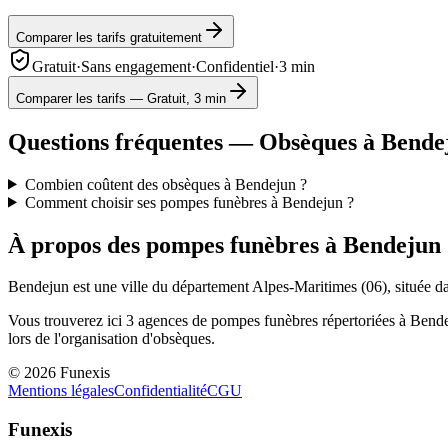
Comparer les tarifs gratuitement
Gratuit
·
Sans engagement
·
Confidentiel
·
3 min
Comparer les tarifs — Gratuit, 3 min
Questions fréquentes — Obsèques à
Bende
Combien coûtent des obsèques à Bendejun ?
Comment choisir ses pompes funèbres à Bendejun ?
À propos des pompes funèbres à
Bendejun
Bendejun
est une ville du département
Alpes-Maritimes
(
06
), située 
Vous trouverez ici
3
agences de pompes funèbres répertoriées à
Bend
lors de l'organisation d'obsèques.
©
2026
Funexis
Mentions légales
Confidentialité
CGU
Funexis