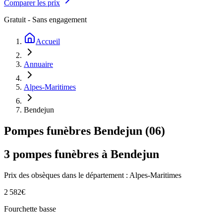
Comparer les prix
Gratuit - Sans engagement
Accueil
Annuaire
Alpes-Maritimes
Bendejun
Pompes funèbres
Bendejun
(
06
)
3
pompes funèbres à
Bendejun
Prix des obsèques
dans le département : Alpes-Maritimes
2 582
€
Fourchette basse