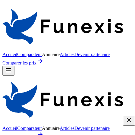
Accueil
Comparateur
Annuaire
Articles
Devenir partenaire
Comparer les prix
Accueil
Comparateur
Annuaire
Articles
Devenir partenaire