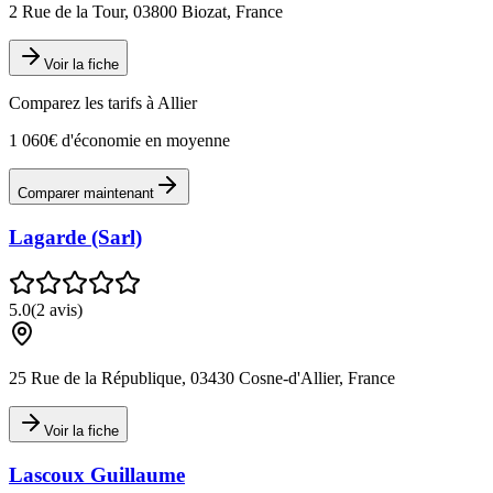
2 Rue de la Tour, 03800 Biozat, France
Voir la fiche
Comparez les tarifs à
Allier
1 060€ d'économie en moyenne
Comparer maintenant
Lagarde (Sarl)
5.0
(
2
avis)
25 Rue de la République, 03430 Cosne-d'Allier, France
Voir la fiche
Lascoux Guillaume