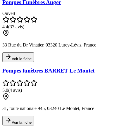
Pompes Funèbres Auger
Ouvert
4.4
(
37
avis)
33 Rue du Dr Vinatier, 03320 Lurcy-Lévis, France
Voir la fiche
Pompes funèbres BARRET Le Montet
5.0
(
4
avis)
31, route nationale 945, 03240 Le Montet, France
Voir la fiche