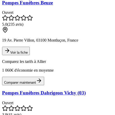
Pompes Funèbres Beuze
Ouvert
5.0
(
235
avis)
19 Av. Pierre Villon, 03100 Montluçon, France
Voir la fiche
Comparez les tarifs à
Allier
1 060€ d'économie en moyenne
Comparer maintenant
Pompes Funèbres Dabrigeon Vichy (03)
Ouvert
3.9
(
41
avis)