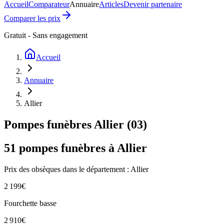
Accueil
Comparateur
Annuaire
Articles
Devenir partenaire
Comparer les prix
Gratuit - Sans engagement
Accueil
Annuaire
Allier
Pompes funèbres
Allier
(
03
)
51
pompes funèbres à
Allier
Prix des obsèques
dans le département : Allier
2 199
€
Fourchette basse
2 910
€