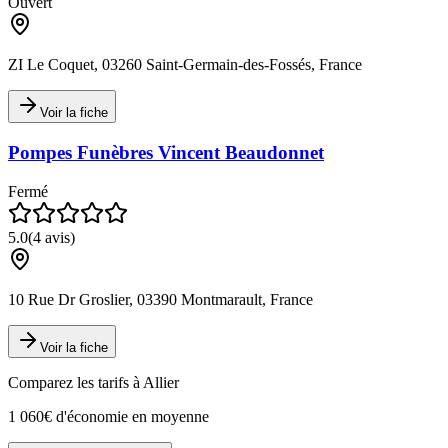
Ouvert
ZI Le Coquet, 03260 Saint-Germain-des-Fossés, France
Voir la fiche
Pompes Funèbres Vincent Beaudonnet
Fermé
5.0
(
4
avis)
10 Rue Dr Groslier, 03390 Montmarault, France
Voir la fiche
Comparez les tarifs à
Allier
1 060€ d'économie en moyenne