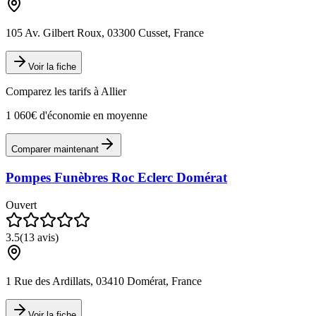
105 Av. Gilbert Roux, 03300 Cusset, France
Voir la fiche
Comparez les tarifs à
Allier
1 060€ d'économie en moyenne
Comparer maintenant
Pompes Funèbres Roc Eclerc Domérat
Ouvert
3.5
(
13
avis)
1 Rue des Ardillats, 03410 Domérat, France
Voir la fiche