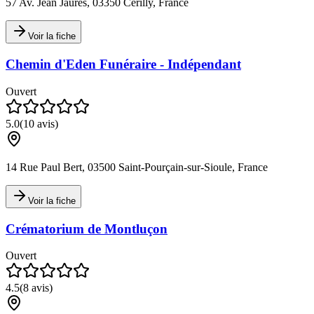
57 Av. Jean Jaurès, 03350 Cérilly, France
Voir la fiche
Chemin d'Eden Funéraire - Indépendant
Ouvert
5.0
(
10
avis)
14 Rue Paul Bert, 03500 Saint-Pourçain-sur-Sioule, France
Voir la fiche
Crématorium de Montluçon
Ouvert
4.5
(
8
avis)