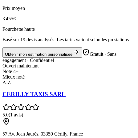
Prix moyen
3 455
€
Fourchette haute
Basé sur
19
devis analysés. Les tarifs varient selon les prestations.
Gratuit · Sans
Obtenir mon estimation personnalisée
engagement · Confidentiel
Ouvert maintenant
Note 4+
Mieux noté
A-Z
CERILLY TAXIS SARL
5.0
(
1
avis)
57 Av. Jean Jaurès, 03350 Cérilly, France