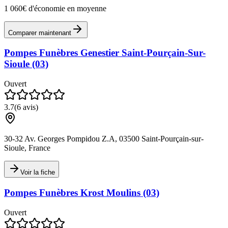
1 060€ d'économie en moyenne
Comparer maintenant
Pompes Funèbres Genestier Saint-Pourçain-Sur-
Sioule (03)
Ouvert
3.7
(
6
avis)
30-32 Av. Georges Pompidou Z.A, 03500 Saint-Pourçain-sur-
Sioule, France
Voir la fiche
Pompes Funèbres Krost Moulins (03)
Ouvert