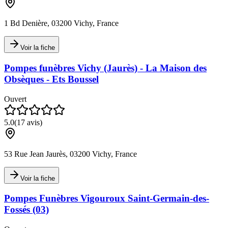
1 Bd Denière, 03200 Vichy, France
Voir la fiche
Pompes funèbres Vichy (Jaurès) - La Maison des
Obsèques - Ets Boussel
Ouvert
5.0
(
17
avis)
53 Rue Jean Jaurès, 03200 Vichy, France
Voir la fiche
Pompes Funèbres Vigouroux Saint-Germain-des-
Fossés (03)