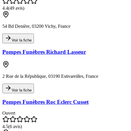
4.4
(
49
avis)
54 Bd Denière, 03200 Vichy, France
Voir la fiche
Pompes Funèbres Richard Lasseur
2 Rue de la République, 03190 Estivareilles, France
Voir la fiche
Pompes Funèbres Roc Eclerc Cusset
Ouvert
4.5
(
6
avis)