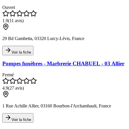
Ouvert
1.9
(
11
avis)
29 Bd Gambetta, 03320 Lurcy-Lévis, France
Voir la fiche
Pompes funèbres - Marbrerie CHABUEL - 03 Allier
Fermé
4.9
(
27
avis)
1 Rue Achille Allier, 03160 Bourbon-l'Archambault, France
Voir la fiche