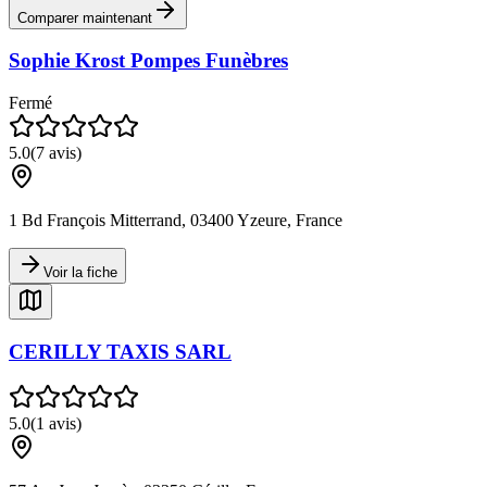
Comparer maintenant
Sophie Krost Pompes Funèbres
Fermé
5.0
(
7
avis)
1 Bd François Mitterrand, 03400 Yzeure, France
Voir la fiche
CERILLY TAXIS SARL
5.0
(
1
avis)