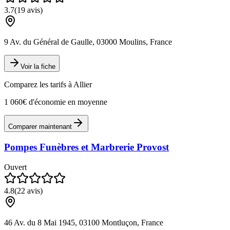
3.7
(
19
avis)
9 Av. du Général de Gaulle, 03000 Moulins, France
Voir la fiche
Comparez les tarifs à
Allier
1 060€ d'économie en moyenne
Comparer maintenant
Pompes Funèbres et Marbrerie Provost
Ouvert
4.8
(
22
avis)
46 Av. du 8 Mai 1945, 03100 Montluçon, France