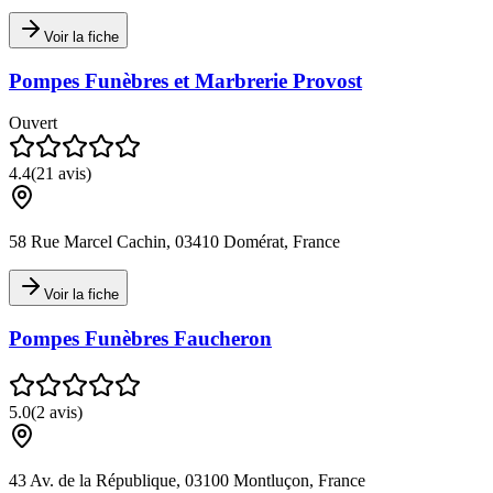
Voir la fiche
Pompes Funèbres et Marbrerie Provost
Ouvert
4.4
(
21
avis)
58 Rue Marcel Cachin, 03410 Domérat, France
Voir la fiche
Pompes Funèbres Faucheron
5.0
(
2
avis)
43 Av. de la République, 03100 Montluçon, France