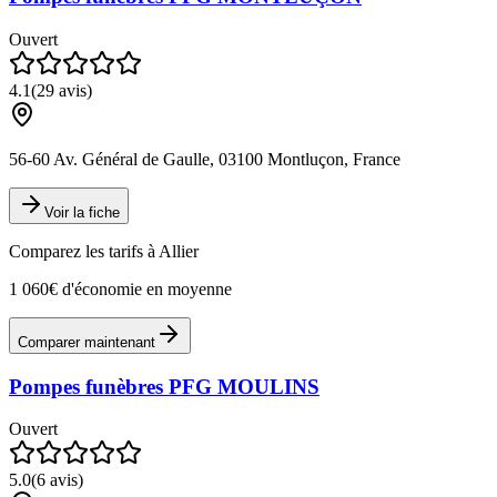
Ouvert
4.1
(
29
avis)
56-60 Av. Général de Gaulle, 03100 Montluçon, France
Voir la fiche
Comparez les tarifs à
Allier
1 060€ d'économie en moyenne
Comparer maintenant
Pompes funèbres PFG MOULINS
Ouvert
5.0
(
6
avis)