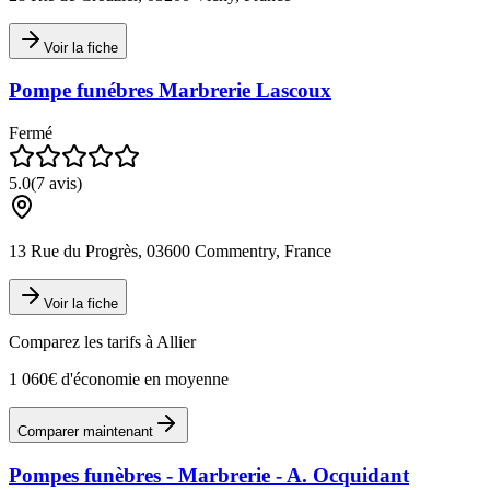
Voir la fiche
Pompe funébres Marbrerie Lascoux
Fermé
5.0
(
7
avis)
13 Rue du Progrès, 03600 Commentry, France
Voir la fiche
Comparez les tarifs à
Allier
1 060€ d'économie en moyenne
Comparer maintenant
Pompes funèbres - Marbrerie - A. Ocquidant