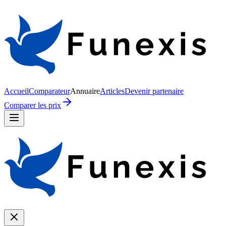
Accueil
Comparateur
Annuaire
Articles
Devenir partenaire
Comparer les prix