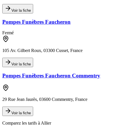
Voir la fiche
Pompes Funèbres Faucheron
Fermé
105 Av. Gilbert Roux, 03300 Cusset, France
Voir la fiche
Pompes Funèbres Faucheron Commentry
29 Rue Jean Jaurès, 03600 Commentry, France
Voir la fiche
Comparez les tarifs à
Allier