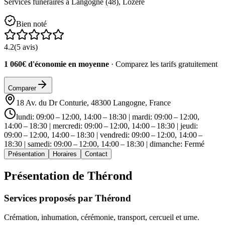
Services funéraires à
Langogne
(
48
),
Lozère
Bien noté
4.2
(
5
avis)
1 060€ d'économie en moyenne
· Comparez les tarifs gratuitement
Comparer
18 Av. du Dr Conturie, 48300 Langogne, France
lundi: 09:00 – 12:00, 14:00 – 18:30 | mardi: 09:00 – 12:00,
14:00 – 18:30 | mercredi: 09:00 – 12:00, 14:00 – 18:30 | jeudi:
09:00 – 12:00, 14:00 – 18:30 | vendredi: 09:00 – 12:00, 14:00 –
18:30 | samedi: 09:00 – 12:00, 14:00 – 18:30 | dimanche: Fermé
Présentation
Horaires
Contact
Présentation de
Thérond
Services proposés par
Thérond
Crémation, inhumation, cérémonie, transport, cercueil et urne.