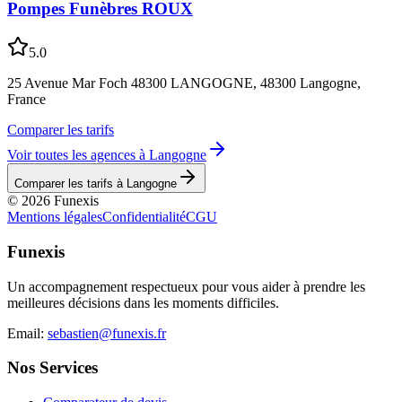
Pompes Funèbres ROUX
5.0
25 Avenue Mar Foch 48300 LANGOGNE, 48300 Langogne,
France
Comparer les tarifs
Voir toutes les agences à
Langogne
Comparer les tarifs à
Langogne
©
2026
Funexis
Mentions légales
Confidentialité
CGU
Funexis
Un accompagnement respectueux pour vous aider à prendre les
meilleures décisions dans les moments difficiles.
Email:
sebastien@funexis.fr
Nos Services