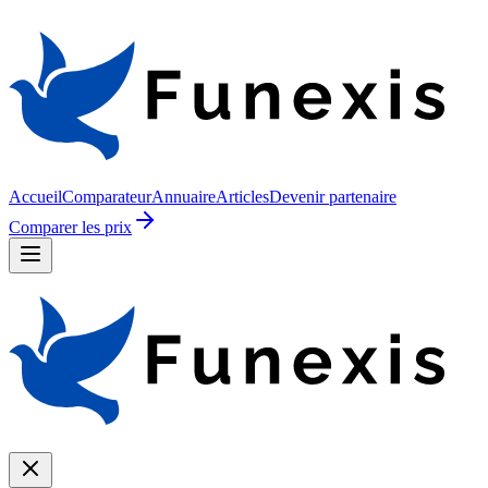
Accueil
Comparateur
Annuaire
Articles
Devenir partenaire
Comparer les prix