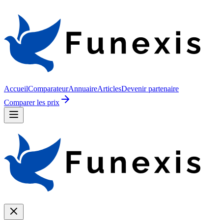
Accueil
Comparateur
Annuaire
Articles
Devenir partenaire
Comparer les prix