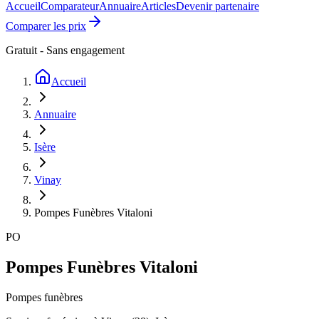
Accueil
Comparateur
Annuaire
Articles
Devenir partenaire
Comparer les prix
Gratuit - Sans engagement
Accueil
Annuaire
Isère
Vinay
Pompes Funèbres Vitaloni
PO
Pompes Funèbres Vitaloni
Pompes funèbres