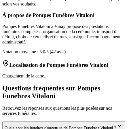
selon vos souhaits.
À propos de
Pompes Funèbres Vitaloni
Pompes Funèbres Vitaloni à Vinay propose des prestations
funéraires complètes : organisation de la cérémonie, transport du
défunt, choix de cercueils et d'urnes, ainsi que l'accompagnement
administratif.
Notation moyenne :
5.0
/5
(42 avis)
Localisation de
Pompes Funèbres Vitaloni
Chargement de la carte...
Questions fréquentes sur
Pompes
Funèbres Vitaloni
Retrouvez les réponses aux questions les plus posées sur nos
services funéraires.
Quels sont les horaires d'ouverture de
Pompes Funèbres Vitaloni
?