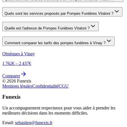
Quels sont les services proposés par
Pompes Funèbres Vitaloni
?
Quelle est l'adresse de
Pompes Funèbres Vitaloni
?
Comment comparer les tarifs des pompes funèbres à
Vinay
?
Obsèques à
Vinay
1 762
€ –
2 437
€
Comparer
©
2026
Funexis
Mentions légales
Confidentialité
CGU
Funexis
Un accompagnement respectueux pour vous aider à prendre les
meilleures décisions dans les moments difficiles.
Email:
sebastien@funexis.fr