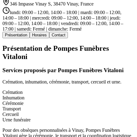
346 Impasse Vinay S, 38470 Vinay, France
lundi: 09:00 – 12:00, 14:00 – 18:00 | mardi: 09:00 – 12:00,
14:00 – 18:00 | mercredi: 09:00 – 12:00, 14:00 – 18:00 | jeudi:
09:00 – 12:00, 14:00 – 18:00 | vendredi: 09:00 – 12:00, 14:00 –
17:00 | samedi: Fermé | dimanche: Fermé
Présentation
Horaires
Contact
Présentation de
Pompes Funèbres
Vitaloni
Services proposés par
Pompes Funèbres Vitaloni
Crémation, inhumation, cérémonie, transport, cercueil et urne.
Crémation
Inhumation
Cérémonie
Transport
Cercueil
Urne funéraire
Pour des obsèques personnalisées à Vinay, Pompes Funèbres
Vitaloni gère la cérémonie, le transport et la coordination logistique