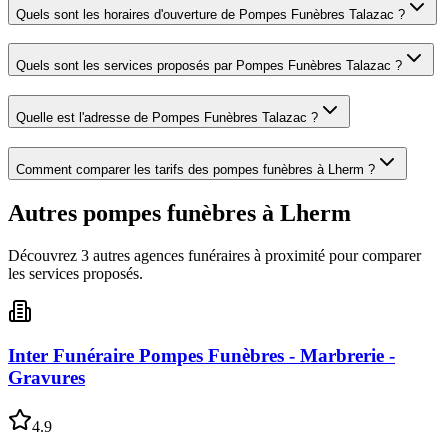
Quels sont les horaires d'ouverture de
Pompes Funèbres Talazac
?
Quels sont les services proposés par
Pompes Funèbres Talazac
?
Quelle est l'adresse de
Pompes Funèbres Talazac
?
Comment comparer les tarifs des pompes funèbres à
Lherm
?
Autres pompes funèbres à
Lherm
Découvrez
3
autre
s
agence
s
funéraire
s
à proximité pour comparer
les services proposés.
Inter Funéraire Pompes Funèbres - Marbrerie -
Gravures
4.9