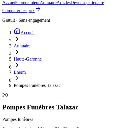
Accueil
Comparateur
Annuaire
Articles
Devenir partenaire
Comparer les prix
Gratuit - Sans engagement
Accueil
Annuaire
Haute-Garonne
Lherm
Pompes Funèbres Talazac
PO
Pompes Funèbres Talazac
Pompes funèbres