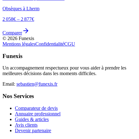
Obsèques à
Lherm
2 058
€ –
2 877
€
Comparer
©
2026
Funexis
Mentions légales
Confidentialité
CGU
Funexis
Un accompagnement respectueux pour vous aider à prendre les
meilleures décisions dans les moments difficiles.
Email:
sebastien@funexis.fr
Nos Services
Comparateur de devis
Annuaire professionnel
Guides & articles
Avis clients
Devenir partenaire