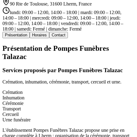
90 Rte de Toulouse, 31600 Lherm, France
lundi: 09:00 – 12:00, 14:00 – 18:00 | mardi: 09:00 – 12:00,
14:00 – 18:00 | mercredi: 09:00 – 12:00, 14:00 – 18:00 | jeudi:
09:00 – 12:00, 14:00 – 18:00 | vendredi: 09:00 – 12:00, 14:00 –
18:00 | samedi: Fermé | dimanche: Fermé
Présentation
Horaires
Contact
Présentation de
Pompes Funèbres
Talazac
Services proposés par
Pompes Funèbres Talazac
Crémation, inhumation, cérémonie, transport, cercueil et urne.
Crémation
Inhumation
Cérémonie
Transport
Cercueil
Urne funéraire
L'établissement Pompes Funèbres Talazac propose une prise en
charge complète à Lherm : organisation de la cérémonie, transport