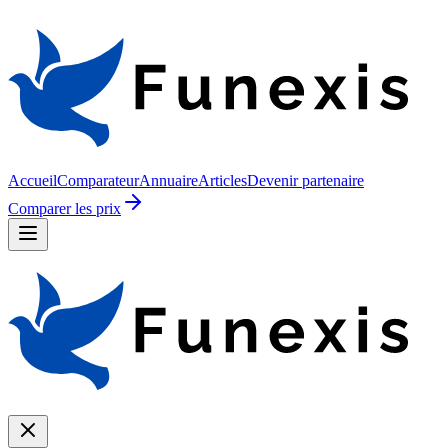
Accueil
Comparateur
Annuaire
Articles
Devenir partenaire
Comparer les prix