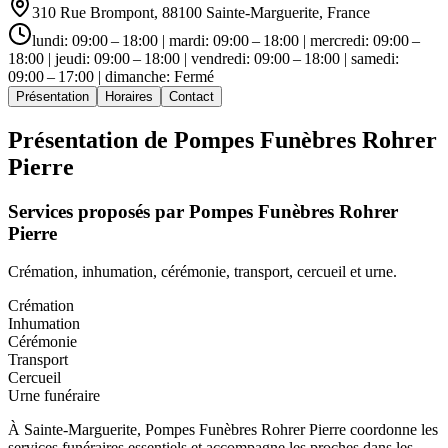
310 Rue Brompont, 88100 Sainte-Marguerite, France
lundi: 09:00 – 18:00 | mardi: 09:00 – 18:00 | mercredi: 09:00 –
18:00 | jeudi: 09:00 – 18:00 | vendredi: 09:00 – 18:00 | samedi:
09:00 – 17:00 | dimanche: Fermé
Présentation
Horaires
Contact
Présentation de
Pompes Funèbres Rohrer
Pierre
Services proposés par
Pompes Funèbres Rohrer
Pierre
Crémation, inhumation, cérémonie, transport, cercueil et urne.
Crémation
Inhumation
Cérémonie
Transport
Cercueil
Urne funéraire
À Sainte-Marguerite, Pompes Funèbres Rohrer Pierre coordonne les
services funéraires essentiels et accompagne les proches dans les