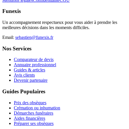
Mentions légales
Confidentialité
CGU
Funexis
Un accompagnement respectueux pour vous aider à prendre les
meilleures décisions dans les moments difficiles.
Email:
sebastien@funexis.fr
Nos Services
Comparateur de devis
Annuaire professionnel
Guides & articles
Avis clients
Devenir partenaire
Guides Populaires
Prix des obsèques
Crémation ou inhumation
Démarches funéraires
Aides financières
Préparer ses obsèques