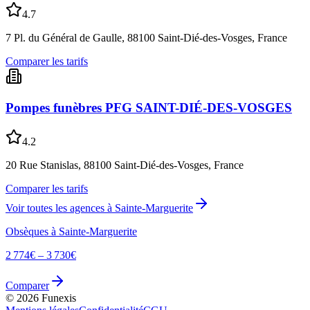
4.7
7 Pl. du Général de Gaulle, 88100 Saint-Dié-des-Vosges, France
Comparer les tarifs
Pompes funèbres PFG SAINT-DIÉ-DES-VOSGES
4.2
20 Rue Stanislas, 88100 Saint-Dié-des-Vosges, France
Comparer les tarifs
Voir toutes les agences à
Sainte-Marguerite
Obsèques à
Sainte-Marguerite
2 774
€ –
3 730
€
Comparer
©
2026
Funexis