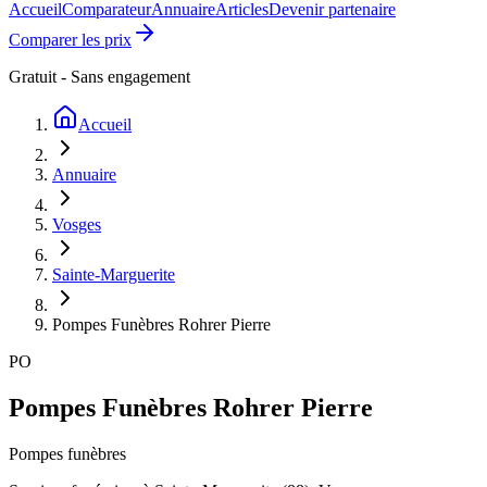
Accueil
Comparateur
Annuaire
Articles
Devenir partenaire
Comparer les prix
Gratuit - Sans engagement
Accueil
Annuaire
Vosges
Sainte-Marguerite
Pompes Funèbres Rohrer Pierre
PO
Pompes Funèbres Rohrer Pierre
Pompes funèbres