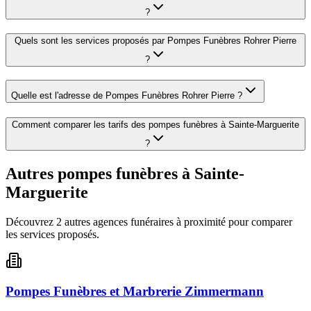
?
Quels sont les services proposés par
Pompes Funèbres Rohrer Pierre
?
Quelle est l'adresse de
Pompes Funèbres Rohrer Pierre
?
Comment comparer les tarifs des pompes funèbres à
Sainte-Marguerite
?
Autres pompes funèbres à
Sainte-
Marguerite
Découvrez
2
autre
s
agence
s
funéraire
s
à proximité pour comparer
les services proposés.
Pompes Funèbres et Marbrerie Zimmermann