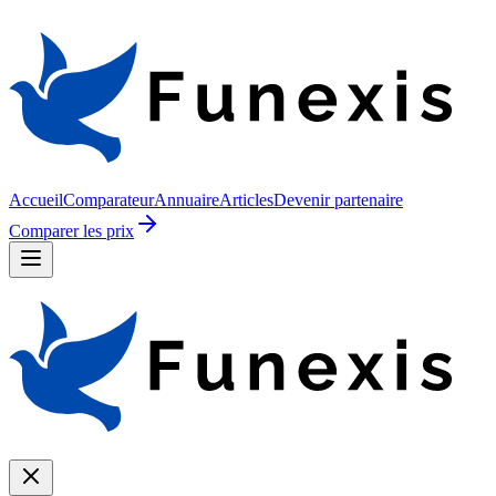
Accueil
Comparateur
Annuaire
Articles
Devenir partenaire
Comparer les prix