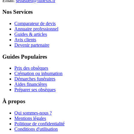
Email:
sebastien@funexis.fr
Nos Services
Comparateur de devis
Annuaire professionnel
Guides & articles
Avis clients
Devenir partenaire
Guides Populaires
Prix des obsèques
Crémation ou inhumation
Démarches funéraires
Aides financières
Préparer ses obsèques
À propos
Qui sommes-nous ?
Mentions légales
Politique de confidentialité
Conditions d'utilisation