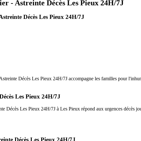
r - Astreinte Décès Les Pieux 24H/7J
streinte Décès Les Pieux 24H/7J
treinte Décès Les Pieux 24H/7J accompagne les familles pour l'inhumati
Décès Les Pieux 24H/7J
te Décès Les Pieux 24H/7J à Les Pieux répond aux urgences décès jour 
einte Décès Les Pieux 24H/7J