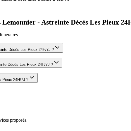
Lemonnier - Astreinte Décès Les Pieux 24
funéraires.
einte Décès Les Pieux 24H/7J
?
inte Décès Les Pieux 24H/7J
?
s Pieux 24H/7J
?
vices proposés.