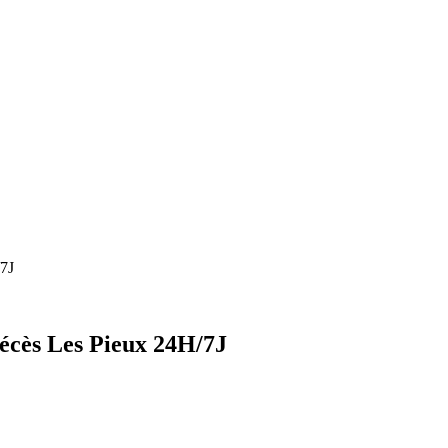
/7J
écès Les Pieux 24H/7J