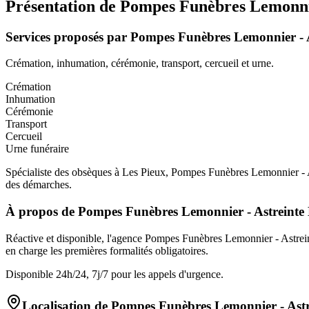
Présentation de
Pompes Funèbres Lemonnie
Services proposés par
Pompes Funèbres Lemonnier - A
Crémation, inhumation, cérémonie, transport, cercueil et urne.
Crémation
Inhumation
Cérémonie
Transport
Cercueil
Urne funéraire
Spécialiste des obsèques à Les Pieux, Pompes Funèbres Lemonnier - As
des démarches.
À propos de
Pompes Funèbres Lemonnier - Astreinte 
Réactive et disponible, l'agence Pompes Funèbres Lemonnier - Astrein
en charge les premières formalités obligatoires.
Disponible 24h/24, 7j/7 pour les appels d'urgence.
Localisation de
Pompes Funèbres Lemonnier - Astr