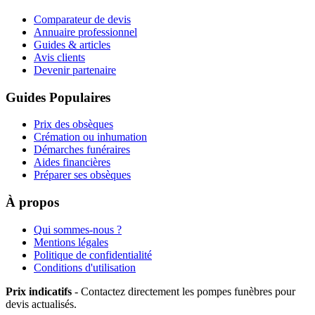
Comparateur de devis
Annuaire professionnel
Guides & articles
Avis clients
Devenir partenaire
Guides Populaires
Prix des obsèques
Crémation ou inhumation
Démarches funéraires
Aides financières
Préparer ses obsèques
À propos
Qui sommes-nous ?
Mentions légales
Politique de confidentialité
Conditions d'utilisation
Prix indicatifs
- Contactez directement les pompes funèbres pour
devis actualisés.