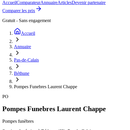
Accueil
Comparateur
Annuaire
Articles
Devenir partenaire
Comparer les prix
Gratuit - Sans engagement
Accueil
Annuaire
Pas-de-Calais
Béthune
Pompes Funebres Laurent Chappe
PO
Pompes Funebres Laurent Chappe
Pompes funèbres