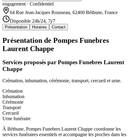
engagement · Confidentiel
64 Rue Jean-Jacques Rousseau, 62400 Béthune, France
Disponible 24h/24, 7j/7
Présentation
Horaires
Contact
Présentation de
Pompes Funebres
Laurent Chappe
Services proposés par
Pompes Funebres Laurent
Chappe
Crémation, inhumation, cérémonie, transport, cercueil et urne.
Crémation
Inhumation
Cérémonie
Transport
Cercueil
Urne funéraire
À Béthune, Pompes Funebres Laurent Chappe coordonne les
services funéraires essentiels et accompagne les proches dans les