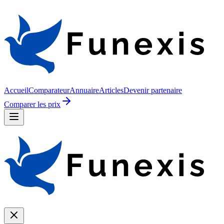
Accueil
Comparateur
Annuaire
Articles
Devenir partenaire
Comparer les prix