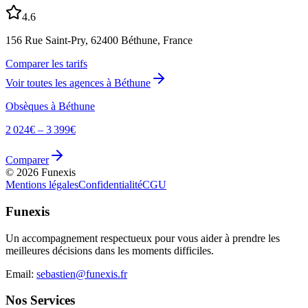
4.6
156 Rue Saint-Pry, 62400 Béthune, France
Comparer les tarifs
Voir toutes les agences à
Béthune
Obsèques à
Béthune
2 024
€ –
3 399
€
Comparer
©
2026
Funexis
Mentions légales
Confidentialité
CGU
Funexis
Un accompagnement respectueux pour vous aider à prendre les
meilleures décisions dans les moments difficiles.
Email:
sebastien@funexis.fr
Nos Services