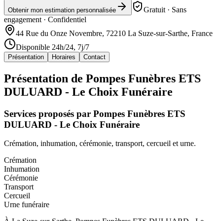
Gratuit · Sans
Obtenir mon estimation personnalisée
engagement · Confidentiel
44 Rue du Onze Novembre, 72210 La Suze-sur-Sarthe, France
Disponible 24h/24, 7j/7
Présentation
Horaires
Contact
Présentation de
Pompes Funèbres ETS
DULUARD - Le Choix Funéraire
Services proposés par
Pompes Funèbres ETS
DULUARD - Le Choix Funéraire
Crémation, inhumation, cérémonie, transport, cercueil et urne.
Crémation
Inhumation
Cérémonie
Transport
Cercueil
Urne funéraire