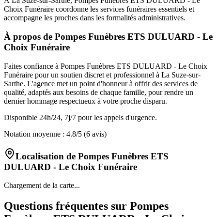
À La Suze-sur-Sarthe, Pompes Funèbres ETS DULUARD - Le
Choix Funéraire coordonne les services funéraires essentiels et
accompagne les proches dans les formalités administratives.
À propos de
Pompes Funèbres ETS DULUARD - Le
Choix Funéraire
Faites confiance à Pompes Funèbres ETS DULUARD - Le Choix
Funéraire pour un soutien discret et professionnel à La Suze-sur-
Sarthe. L'agence met un point d'honneur à offrir des services de
qualité, adaptés aux besoins de chaque famille, pour rendre un
dernier hommage respectueux à votre proche disparu.
Disponible 24h/24, 7j/7 pour les appels d'urgence.
Notation moyenne :
4.8
/5
(6 avis)
Localisation de
Pompes Funèbres ETS
DULUARD - Le Choix Funéraire
Chargement de la carte...
Questions fréquentes sur
Pompes