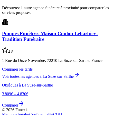
Découvrez
1
autre
agence
funéraire
à proximité pour comparer les
services proposés.
Pompes Funèbres Maison Coulon Lebarbier -
Tradition Funéraire
4.8
1 Rue du Onze Novembre, 72210 La Suze-sur-Sarthe, France
Comparer les tarifs
Voir toutes les agences à
La Suze-sur-Sarthe
Obsèques à
La Suze-sur-Sarthe
3 809
€ –
4 830
€
Comparer
©
2026
Funexis
Mentions légales
Confidentialité
CGU