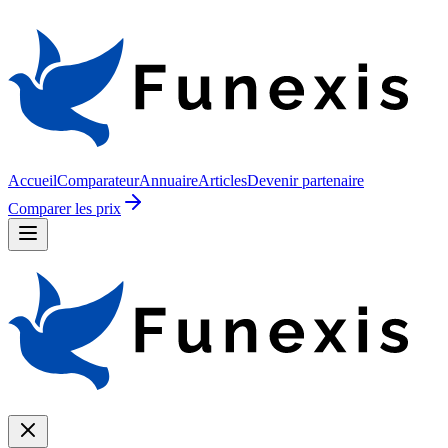
Accueil
Comparateur
Annuaire
Articles
Devenir partenaire
Comparer les prix