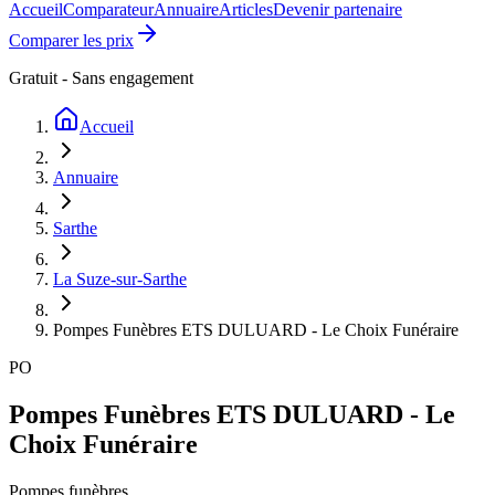
Accueil
Comparateur
Annuaire
Articles
Devenir partenaire
Comparer les prix
Gratuit - Sans engagement
Accueil
Annuaire
Sarthe
La Suze-sur-Sarthe
Pompes Funèbres ETS DULUARD - Le Choix Funéraire
PO
Pompes Funèbres ETS DULUARD - Le
Choix Funéraire
Pompes funèbres