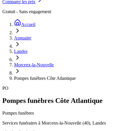
Comparer les prix
Gratuit - Sans engagement
Accueil
Annuaire
Landes
Morcenx-la-Nouvelle
Pompes funèbres Côte Atlantique
PO
Pompes funèbres Côte Atlantique
Pompes funèbres
Services funéraires à
Morcenx-la-Nouvelle
(
40
),
Landes