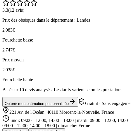
3.3
(
12
avis)
Prix des obsèques
dans le département : Landes
2 083
€
Fourchette basse
2 747
€
Prix moyen
2 938
€
Fourchette haute
Basé sur
10
devis analysés. Les tarifs varient selon les prestations.
Gratuit · Sans engagemen
Obtenir mon estimation personnalisée
221 Av. de l'Océan, 40110 Morcenx-la-Nouvelle, France
lundi: 09:00 – 12:00, 14:00 – 18:00 | mardi: 09:00 – 12:00, 14:00 –
09:00 – 12:00, 14:00 – 18:00 | dimanche: Fermé