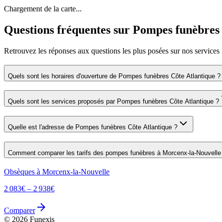
Chargement de la carte...
Questions fréquentes sur
Pompes funèbres 
Retrouvez les réponses aux questions les plus posées sur nos services 
Quels sont les horaires d'ouverture de
Pompes funèbres Côte Atlantique
?
Quels sont les services proposés par
Pompes funèbres Côte Atlantique
?
Quelle est l'adresse de
Pompes funèbres Côte Atlantique
?
Comment comparer les tarifs des pompes funèbres à
Morcenx-la-Nouvelle
Obsèques à
Morcenx-la-Nouvelle
2 083
€ –
2 938
€
Comparer
©
2026
Funexis