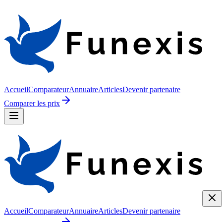
Accueil
Comparateur
Annuaire
Articles
Devenir partenaire
Comparer les prix
Accueil
Comparateur
Annuaire
Articles
Devenir partenaire