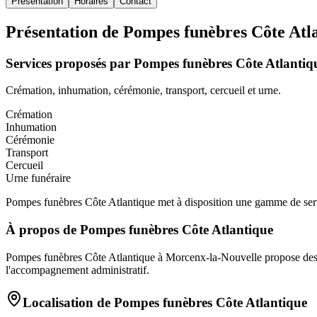
Présentation
Horaires
Contact
Présentation de
Pompes funèbres Côte Atl
Services proposés par
Pompes funèbres Côte Atlantiq
Crémation, inhumation, cérémonie, transport, cercueil et urne.
Crémation
Inhumation
Cérémonie
Transport
Cercueil
Urne funéraire
Pompes funèbres Côte Atlantique met à disposition une gamme de servic
À propos de
Pompes funèbres Côte Atlantique
Pompes funèbres Côte Atlantique à Morcenx-la-Nouvelle propose des pre
l'accompagnement administratif.
Localisation de
Pompes funèbres Côte Atlantique