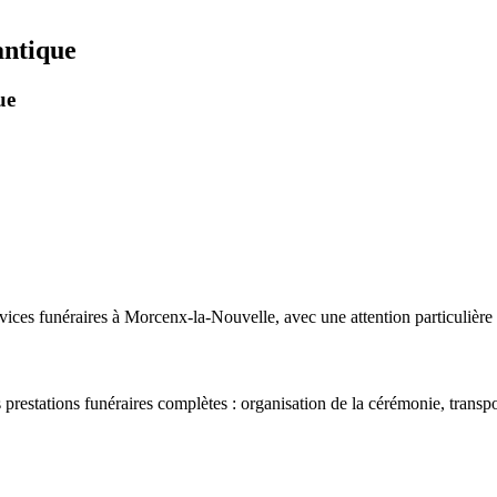
antique
ue
es funéraires à Morcenx-la-Nouvelle, avec une attention particulière po
stations funéraires complètes : organisation de la cérémonie, transport