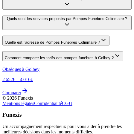
Quels sont les services proposés par
Pompes Funèbres Colinmaire
?
Quelle est l'adresse de
Pompes Funèbres Colinmaire
?
Comment comparer les tarifs des pompes funèbres à
Golbey
?
Obsèques à
Golbey
2 652
€ –
4 016
€
Comparer
©
2026
Funexis
Mentions légales
Confidentialité
CGU
Funexis
Un accompagnement respectueux pour vous aider à prendre les
meilleures décisions dans les moments difficiles.