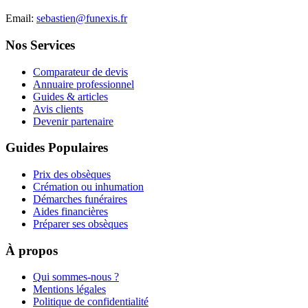
Email:
sebastien@funexis.fr
Nos Services
Comparateur de devis
Annuaire professionnel
Guides & articles
Avis clients
Devenir partenaire
Guides Populaires
Prix des obsèques
Crémation ou inhumation
Démarches funéraires
Aides financières
Préparer ses obsèques
À propos
Qui sommes-nous ?
Mentions légales
Politique de confidentialité