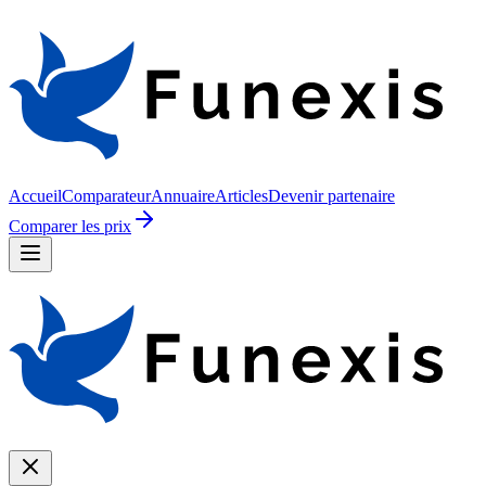
Accueil
Comparateur
Annuaire
Articles
Devenir partenaire
Comparer les prix