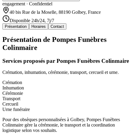
engagement · Confidentiel
40 bis Rue de la Moselle, 88190 Golbey, France
Disponible 24h/24, 7j/7
Présentation
Horaires
Contact
Présentation de
Pompes Funèbres
Colinmaire
Services proposés par
Pompes Funèbres Colinmaire
Crémation, inhumation, cérémonie, transport, cercueil et urne.
Crémation
Inhumation
Cérémonie
Transport
Cercueil
Urne funéraire
Pour des obsèques personnalisées à Golbey, Pompes Funèbres
Colinmaire gère la cérémonie, le transport et la coordination
logistique selon vos souhaits.