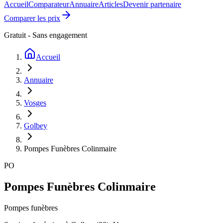
Accueil
Comparateur
Annuaire
Articles
Devenir partenaire
Comparer les prix
Gratuit - Sans engagement
Accueil
Annuaire
Vosges
Golbey
Pompes Funèbres Colinmaire
PO
Pompes Funèbres Colinmaire
Pompes funèbres