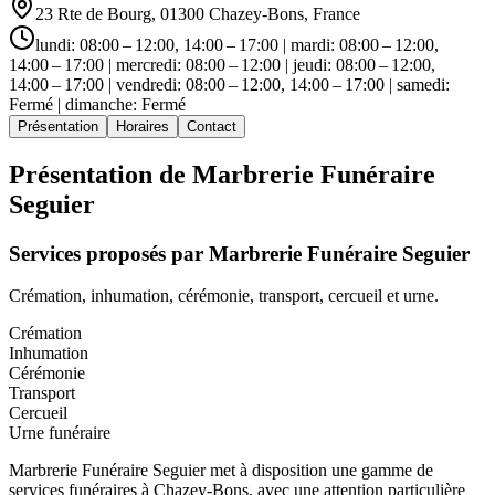
23 Rte de Bourg, 01300 Chazey-Bons, France
lundi: 08:00 – 12:00, 14:00 – 17:00 | mardi: 08:00 – 12:00,
14:00 – 17:00 | mercredi: 08:00 – 12:00 | jeudi: 08:00 – 12:00,
14:00 – 17:00 | vendredi: 08:00 – 12:00, 14:00 – 17:00 | samedi:
Fermé | dimanche: Fermé
Présentation
Horaires
Contact
Présentation de
Marbrerie Funéraire
Seguier
Services proposés par
Marbrerie Funéraire Seguier
Crémation, inhumation, cérémonie, transport, cercueil et urne.
Crémation
Inhumation
Cérémonie
Transport
Cercueil
Urne funéraire
Marbrerie Funéraire Seguier met à disposition une gamme de
services funéraires à Chazey-Bons, avec une attention particulière