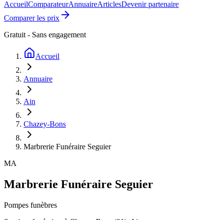
Accueil
Comparateur
Annuaire
Articles
Devenir partenaire
Comparer les prix
Gratuit - Sans engagement
Accueil
Annuaire
Ain
Chazey-Bons
Marbrerie Funéraire Seguier
MA
Marbrerie Funéraire Seguier
Pompes funèbres