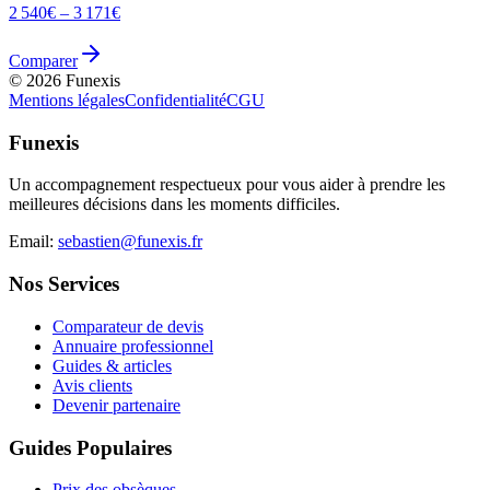
2 540
€ –
3 171
€
Comparer
©
2026
Funexis
Mentions légales
Confidentialité
CGU
Funexis
Un accompagnement respectueux pour vous aider à prendre les
meilleures décisions dans les moments difficiles.
Email:
sebastien@funexis.fr
Nos Services
Comparateur de devis
Annuaire professionnel
Guides & articles
Avis clients
Devenir partenaire
Guides Populaires
Prix des obsèques