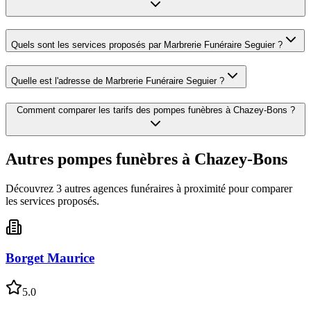
Quels sont les services proposés par
Marbrerie Funéraire Seguier
?
Quelle est l'adresse de
Marbrerie Funéraire Seguier
?
Comment comparer les tarifs des pompes funèbres à
Chazey-Bons
?
Autres pompes funèbres à
Chazey-Bons
Découvrez
3
autre
s
agence
s
funéraire
s
à proximité pour comparer
les services proposés.
Borget Maurice
5.0