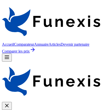
Accueil
Comparateur
Annuaire
Articles
Devenir partenaire
Comparer les prix