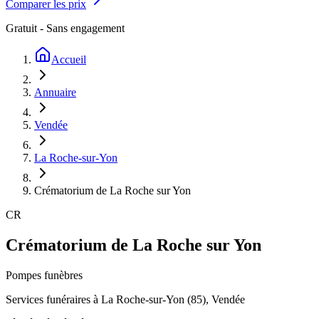
Comparer les prix
Gratuit - Sans engagement
Accueil
Annuaire
Vendée
La Roche-sur-Yon
Crématorium de La Roche sur Yon
CR
Crématorium de La Roche sur Yon
Pompes funèbres
Services funéraires à
La Roche-sur-Yon
(
85
),
Vendée