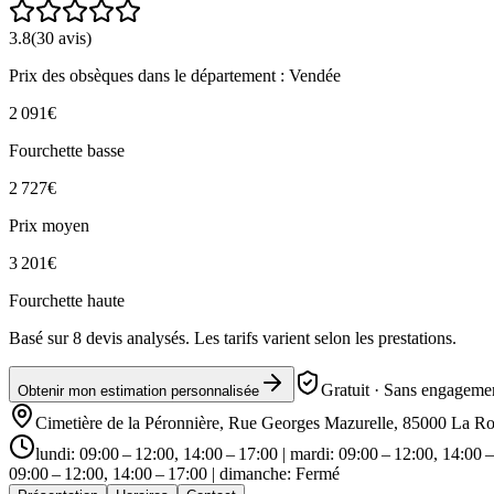
3.8
(
30
avis)
Prix des obsèques
dans le département : Vendée
2 091
€
Fourchette basse
2 727
€
Prix moyen
3 201
€
Fourchette haute
Basé sur
8
devis analysés. Les tarifs varient selon les prestations.
Gratuit · Sans engagemen
Obtenir mon estimation personnalisée
Cimetière de la Péronnière, Rue Georges Mazurelle, 85000 La R
lundi: 09:00 – 12:00, 14:00 – 17:00 | mardi: 09:00 – 12:00, 14:00 –
09:00 – 12:00, 14:00 – 17:00 | dimanche: Fermé