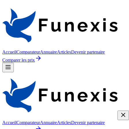
Accueil
Comparateur
Annuaire
Articles
Devenir partenaire
Comparer les prix
Accueil
Comparateur
Annuaire
Articles
Devenir partenaire