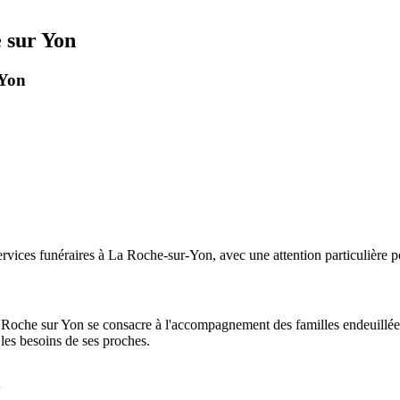
 sur Yon
 Yon
es funéraires à La Roche-sur-Yon, avec une attention particulière port
Roche sur Yon se consacre à l'accompagnement des familles endeuillée
 les besoins de ses proches.
n