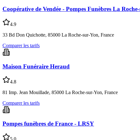
Coopérative de Vendée - Pompes Funèbres La Roche-
4.9
33 Bd Don Quichotte, 85000 La Roche-sur-Yon, France
Comparer les tarifs
Maison Funéraire Heraud
4.8
81 Imp. Jean Mouillade, 85000 La Roche-sur-Yon, France
Comparer les tarifs
Pompes funèbres de France - LRSY
5.0