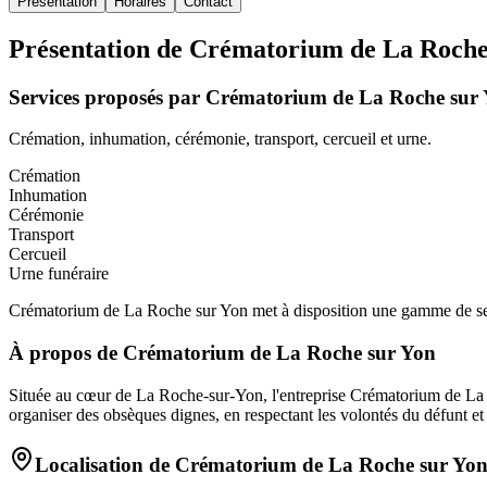
Présentation
Horaires
Contact
Présentation de
Crématorium de La Roche
Services proposés par
Crématorium de La Roche sur
Crémation, inhumation, cérémonie, transport, cercueil et urne.
Crémation
Inhumation
Cérémonie
Transport
Cercueil
Urne funéraire
Crématorium de La Roche sur Yon met à disposition une gamme de servic
À propos de
Crématorium de La Roche sur Yon
Située au cœur de La Roche-sur-Yon, l'entreprise Crématorium de La 
organiser des obsèques dignes, en respectant les volontés du défunt et
Localisation de
Crématorium de La Roche sur Yo