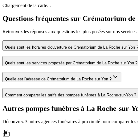
Chargement de la carte...
Questions fréquentes sur
Crématorium de 
Retrouvez les réponses aux questions les plus posées sur nos services 
Quels sont les horaires d'ouverture de
Crématorium de La Roche sur Yon
Quels sont les services proposés par
Crématorium de La Roche sur Yon
?
Quelle est l'adresse de
Crématorium de La Roche sur Yon
?
Comment comparer les tarifs des pompes funèbres à
La Roche-sur-Yon
?
Autres pompes funèbres à
La Roche-sur-Y
Découvrez
3
autre
s
agence
s
funéraire
s
à proximité pour comparer les 