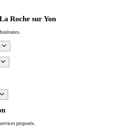
La Roche sur Yon
funéraires.
?
on
services proposés.